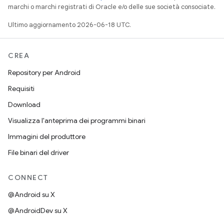
marchi o marchi registrati di Oracle e/o delle sue società consociate.
Ultimo aggiornamento 2026-06-18 UTC.
CREA
Repository per Android
Requisiti
Download
Visualizza l'anteprima dei programmi binari
Immagini del produttore
File binari del driver
CONNECT
@Android su X
@AndroidDev su X