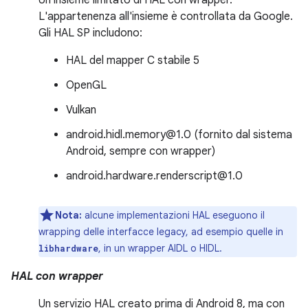
Un insieme limitato di HAL con wrapper.
L'appartenenza all'insieme è controllata da Google.
Gli HAL SP includono:
HAL del mapper C stabile 5
OpenGL
Vulkan
android.hidl.memory@1.0 (fornito dal sistema
Android, sempre con wrapper)
android.hardware.renderscript@1.0
Nota:
alcune implementazioni HAL eseguono il
wrapping delle interfacce legacy, ad esempio quelle in
, in un wrapper AIDL o HIDL.
libhardware
HAL con wrapper
Un servizio HAL creato prima di Android 8, ma con