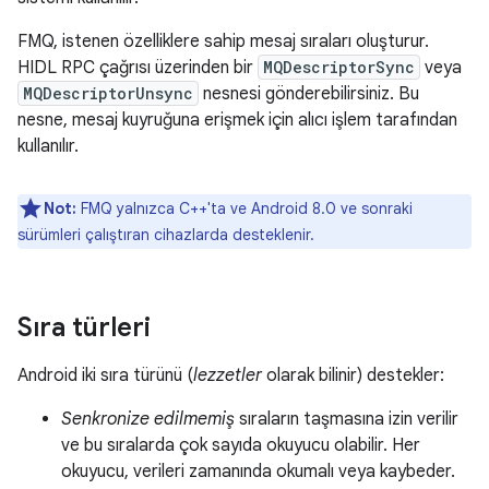
FMQ, istenen özelliklere sahip mesaj sıraları oluşturur.
HIDL RPC çağrısı üzerinden bir
MQDescriptorSync
veya
MQDescriptorUnsync
nesnesi gönderebilirsiniz. Bu
nesne, mesaj kuyruğuna erişmek için alıcı işlem tarafından
kullanılır.
Not:
FMQ yalnızca C++'ta ve Android 8.0 ve sonraki
sürümleri çalıştıran cihazlarda desteklenir.
Sıra türleri
Android iki sıra türünü (
lezzetler
olarak bilinir) destekler:
Senkronize edilmemiş
sıraların taşmasına izin verilir
ve bu sıralarda çok sayıda okuyucu olabilir. Her
okuyucu, verileri zamanında okumalı veya kaybeder.