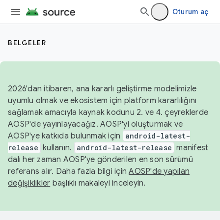
Oturum aç
BELGELER
2026'dan itibaren, ana kararlı geliştirme modelimizle
uyumlu olmak ve ekosistem için platform kararlılığını
sağlamak amacıyla kaynak kodunu 2. ve 4. çeyreklerde
AOSP'de yayınlayacağız. AOSP'yi oluşturmak ve
AOSP'ye katkıda bulunmak için
android-latest-
release
kullanın.
android-latest-release
manifest
dalı her zaman AOSP'ye gönderilen en son sürümü
referans alır. Daha fazla bilgi için
AOSP'de yapılan
değişiklikler
başlıklı makaleyi inceleyin.