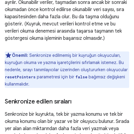
ayrılır. Okunabilir veriler, taşmadan sonra ancak bir sonraki
okumadan önce kontrol edilirse okunabilir veri sayısı, sıra
kapasitesinden daha fazla olur. Bu da taşma olduğunu
gösterir. (Kuyruk, mevcut verileri kontrol etme ve bu
verileri okuma denemesi arasında taşarsa taşmanın tek
göstergesi okuma işleminin başarısız olmasıdır.)
Önemli:
Senkronize edilmemiş bir kuyruğun okuyucuları,
kuyruğun okuma ve yazma işaretçilerini sıfırlamak istemez. Bu
nedenle, sırayı tanımlayıcılar üzerinden oluştururken okuyucular
parametresi için bir
bağımsız değişkeni
resetPointers
false
kullanmalıdır.
Senkronize edilen sıraları
Senkronize bir kuyrukta, tek bir yazma konumu ve tek bir
okuma konumu olan bir yazar ve bir okuyucu bulunur. Sırada
yer alan alan miktarından daha fazla veri yazmak veya