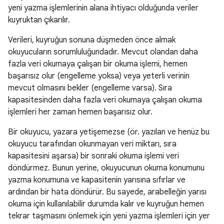
yeni yazma işlemlerinin alana ihtiyacı olduğunda veriler
kuyruktan çıkarılır.
Verileri, kuyruğun sonuna düşmeden önce almak
okuyucuların sorumluluğundadır. Mevcut olandan daha
fazla veri okumaya çalışan bir okuma işlemi, hemen
başarısız olur (engelleme yoksa) veya yeterli verinin
mevcut olmasını bekler (engelleme varsa). Sıra
kapasitesinden daha fazla veri okumaya çalışan okuma
işlemleri her zaman hemen başarısız olur.
Bir okuyucu, yazara yetişemezse (ör. yazılan ve henüz bu
okuyucu tarafından okunmayan veri miktarı, sıra
kapasitesini aşarsa) bir sonraki okuma işlemi veri
döndürmez. Bunun yerine, okuyucunun okuma konumunu
yazma konumuna ve kapasitenin yarısına sıfırlar ve
ardından bir hata döndürür. Bu sayede, arabelleğin yarısı
okuma için kullanılabilir durumda kalır ve kuyruğun hemen
tekrar taşmasını önlemek için yeni yazma işlemleri için yer