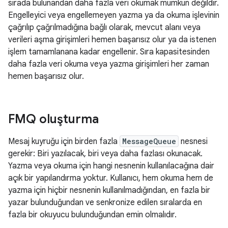
sırada bulunandan daha fazla veri okumak mümkün değildir.
Engelleyici veya engellemeyen yazma ya da okuma işlevinin
çağrılıp çağrılmadığına bağlı olarak, mevcut alanı veya
verileri aşma girişimleri hemen başarısız olur ya da istenen
işlem tamamlanana kadar engellenir. Sıra kapasitesinden
daha fazla veri okuma veya yazma girişimleri her zaman
hemen başarısız olur.
FMQ oluşturma
Mesaj kuyruğu için birden fazla
MessageQueue
nesnesi
gerekir: Biri yazılacak, biri veya daha fazlası okunacak.
Yazma veya okuma için hangi nesnenin kullanılacağına dair
açık bir yapılandırma yoktur. Kullanıcı, hem okuma hem de
yazma için hiçbir nesnenin kullanılmadığından, en fazla bir
yazar bulunduğundan ve senkronize edilen sıralarda en
fazla bir okuyucu bulunduğundan emin olmalıdır.