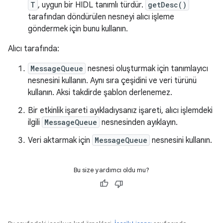
T
, uygun bir HIDL tanımlı türdür.
getDesc()
tarafından döndürülen nesneyi alıcı işleme
göndermek için bunu kullanın.
Alıcı tarafında:
MessageQueue
nesnesi oluşturmak için tanımlayıcı
nesnesini kullanın. Aynı sıra çeşidini ve veri türünü
kullanın. Aksi takdirde şablon derlenemez.
Bir etkinlik işareti ayıkladıysanız işareti, alıcı işlemdeki
ilgili
MessageQueue
nesnesinden ayıklayın.
Veri aktarmak için
MessageQueue
nesnesini kullanın.
Bu size yardımcı oldu mu?