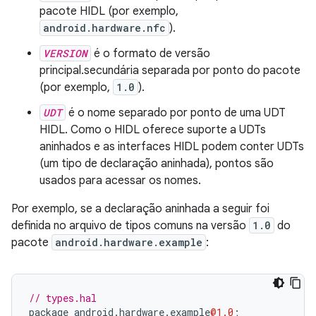
pacote HIDL (por exemplo,
android.hardware.nfc
).
VERSION
é o formato de versão
principal.secundária separada por ponto do pacote
(por exemplo,
1.0
).
UDT
é o nome separado por ponto de uma UDT
HIDL. Como o HIDL oferece suporte a UDTs
aninhados e as interfaces HIDL podem conter UDTs
(um tipo de declaração aninhada), pontos são
usados para acessar os nomes.
Por exemplo, se a declaração aninhada a seguir foi
definida no arquivo de tipos comuns na versão
1.0
do
pacote
android.hardware.example
:
// types.hal
package
android
.
hardware
.
example
@1.0
;