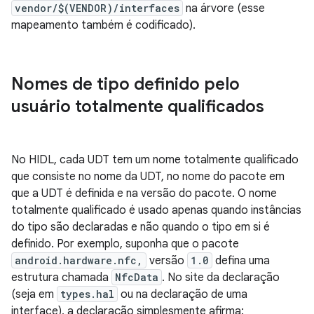
vendor/$(VENDOR)/interfaces
na árvore (esse
mapeamento também é codificado).
Nomes de tipo definido pelo
usuário totalmente qualificados
No HIDL, cada UDT tem um nome totalmente qualificado
que consiste no nome da UDT, no nome do pacote em
que a UDT é definida e na versão do pacote. O nome
totalmente qualificado é usado apenas quando instâncias
do tipo são declaradas e não quando o tipo em si é
definido. Por exemplo, suponha que o pacote
android.hardware.nfc,
versão
1.0
defina uma
estrutura chamada
NfcData
. No site da declaração
(seja em
types.hal
ou na declaração de uma
interface), a declaração simplesmente afirma: