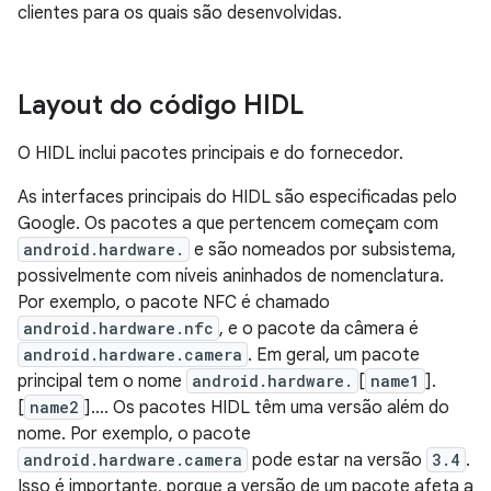
clientes para os quais são desenvolvidas.
Layout do código HIDL
O HIDL inclui pacotes principais e do fornecedor.
As interfaces principais do HIDL são especificadas pelo
Google. Os pacotes a que pertencem começam com
android.hardware.
e são nomeados por subsistema,
possivelmente com níveis aninhados de nomenclatura.
Por exemplo, o pacote NFC é chamado
android.hardware.nfc
, e o pacote da câmera é
android.hardware.camera
. Em geral, um pacote
principal tem o nome
android.hardware.
[
name1
].
[
name2
]…. Os pacotes HIDL têm uma versão além do
nome. Por exemplo, o pacote
android.hardware.camera
pode estar na versão
3.4
.
Isso é importante, porque a versão de um pacote afeta a