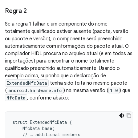
Regra 2
Se a regra 1 falhar e um componente do nome
totalmente qualificado estiver ausente (pacote, versão
ou pacote e versão), o componente será preenchido
automaticamente com informações do pacote atual. O
compilador HIDL procura no arquivo atual (e em todas as
importações) para encontrar o nome totalmente
qualificado preenchido automaticamente. Usando o
exemplo acima, suponha que a declaração de
ExtendedNfcData
tenha sido feita no mesmo pacote
(
android.hardware.nfc
) na mesma versão (
1.0
) que
NfcData
, conforme abaixo:
struct ExtendedNfcData {

    NfcData base;

    // … additional members
