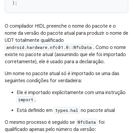
};
O compilador HIDL preenche o nome do pacote e o
nome da versão do pacote atual para produzir o nome de
UDT totalmente qualificado
android.hardware.nfc@1.0::NfcData
. Como o nome
existe no pacote atual (assumindo que ele foi importado
corretamente), ele é usado para a declaração.
Um nome no pacote atual só é importado se uma das
seguintes condições for verdadeira:
Ele é importado explicitamente com uma instrução
import
.
Está definido em
types.hal
no pacote atual
O mesmo processo é seguido se
NfcData
foi
qualificado apenas pelo número da versão: