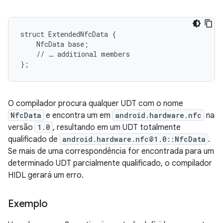
struct ExtendedNfcData {

    NfcData base;

    // … additional members

};
O compilador procura qualquer UDT com o nome
NfcData
e encontra um em
android.hardware.nfc
na
versão
1.0
, resultando em um UDT totalmente
qualificado de
android.hardware.nfc@1.0::NfcData
.
Se mais de uma correspondência for encontrada para um
determinado UDT parcialmente qualificado, o compilador
HIDL gerará um erro.
Exemplo