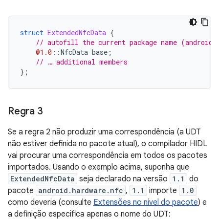
struct
ExtendedNfcData
{
// autofill the current package name (android.
@1.0
::
NfcData
base
;
// … additional members
};
Regra 3
Se a regra 2 não produzir uma correspondência (a UDT
não estiver definida no pacote atual), o compilador HIDL
vai procurar uma correspondência em todos os pacotes
importados. Usando o exemplo acima, suponha que
ExtendedNfcData
seja declarado na versão
1.1
do
pacote
android.hardware.nfc
,
1.1
importe
1.0
como deveria (consulte
Extensões no nível do pacote
) e
a definição especifica apenas o nome do UDT: