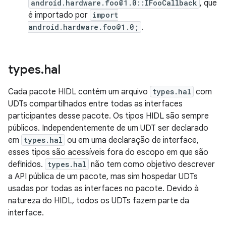
android.hardware.foo@1.0::IFooCallback
, que
é importado por
import
android.hardware.foo@1.0;
.
types
.
hal
Cada pacote HIDL contém um arquivo
types.hal
com
UDTs compartilhados entre todas as interfaces
participantes desse pacote. Os tipos HIDL são sempre
públicos. Independentemente de um UDT ser declarado
em
types.hal
ou em uma declaração de interface,
esses tipos são acessíveis fora do escopo em que são
definidos.
types.hal
não tem como objetivo descrever
a API pública de um pacote, mas sim hospedar UDTs
usadas por todas as interfaces no pacote. Devido à
natureza do HIDL, todos os UDTs fazem parte da
interface.