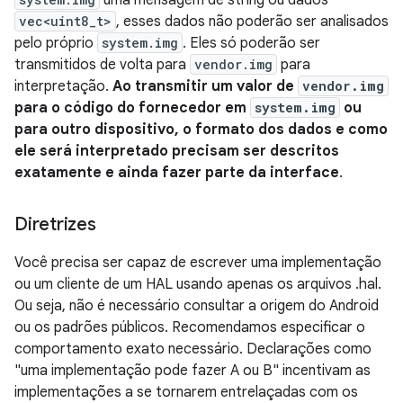
uma mensagem de string ou dados
vec<uint8_t>
, esses dados não poderão ser analisados
pelo próprio
system.img
. Eles só poderão ser
transmitidos de volta para
vendor.img
para
interpretação.
Ao transmitir um valor de
vendor.img
para o código do fornecedor em
system.img
ou
para outro dispositivo, o formato dos dados e como
ele será interpretado precisam ser descritos
exatamente e ainda fazer parte da interface
.
Diretrizes
Você precisa ser capaz de escrever uma implementação
ou um cliente de um HAL usando apenas os arquivos .hal.
Ou seja, não é necessário consultar a origem do Android
ou os padrões públicos. Recomendamos especificar o
comportamento exato necessário. Declarações como
"uma implementação pode fazer A ou B" incentivam as
implementações a se tornarem entrelaçadas com os