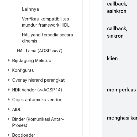
callback,
Lainnya
asinkron
Verifikasi kompatibilitas
mundur framework HIDL
callback,
HAL yang tersedia secara
sinkron
dinamis
HAL Lama (AOSP <=v7)
klien
Biji Jagung Meletup
Konfigurasi
Overlay hierarki perangkat
memperluas
NDK Vendor (<=AOSP 14)
Objek antarmuka vendor
AIDL
menghasilka
Binder (Komunikasi Antar-
Proses)
Bootloader