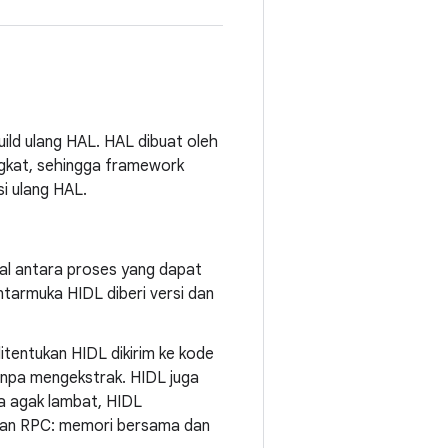
ild ulang HAL. HAL dibuat oleh
gkat, sehingga framework
i ulang HAL.
al antara proses yang dapat
Antarmuka HIDL diberi versi dan
itentukan HIDL dikirim ke kode
anpa mengekstrak. HIDL juga
 agak lambat, HIDL
lan RPC: memori bersama dan