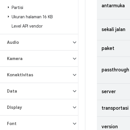
antarmuka
Partisi
Ukuran halaman 16 KB
Level API vendor
sekali jalan
Audio
paket
Kamera
passthrough
Konektivitas
Data
server
Display
transportasi
Font
version