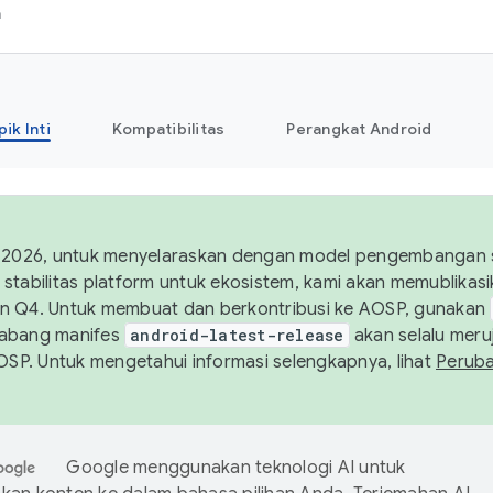
h
pik Inti
Kompatibilitas
Perangkat Android
 2026, untuk menyelaraskan dengan model pengembangan st
stabilitas platform untuk ekosistem, kami akan memublika
n Q4. Untuk membuat dan berkontribusi ke AOSP, gunakan
Cabang manifes
android-latest-release
akan selalu meruj
AOSP. Untuk mengetahui informasi selengkapnya, lihat
Perub
Google menggunakan teknologi AI untuk