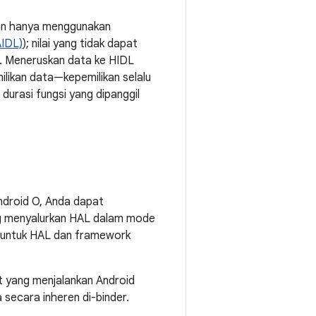
gan hanya menggunakan
AIDL)
); nilai yang tidak dapat
ck. Meneruskan data ke HIDL
likan data—kepemilikan selalu
durasi fungsi yang dipanggil
ndroid O, Anda dapat
g menyalurkan HAL dalam mode
n untuk HAL dan framework
t yang menjalankan Android
 secara inheren di-binder.