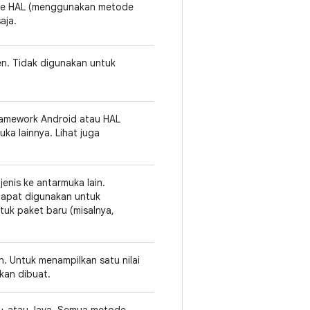
 ke HAL (menggunakan metode
aja.
en. Tidak digunakan untuk
ramework Android atau HAL
ka lainnya. Lihat juga
nis ke antarmuka lain.
Dapat digunakan untuk
uk paket baru (misalnya,
. Untuk menampilkan satu nilai
akan dibuat.