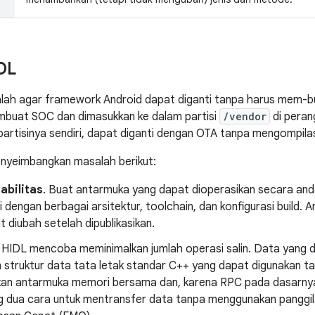
DL
lah agar framework Android dapat diganti tanpa harus mem-bu
mbuat SOC dan dimasukkan ke dalam partisi
/vendor
di peran
partisinya sendiri, dapat diganti dengan OTA tanpa mengompilas
nyeimbangkan masalah berikut:
abilitas
. Buat antarmuka yang dapat dioperasikan secara and
i dengan berbagai arsitektur, toolchain, dan konfigurasi build. 
t diubah setelah dipublikasikan.
. HIDL mencoba meminimalkan jumlah operasi salin. Data yang d
 struktur data tata letak standar C++ yang dapat digunakan t
an antarmuka memori bersama dan, karena RPC pada dasarnya
 dua cara untuk mentransfer data tanpa menggunakan panggi