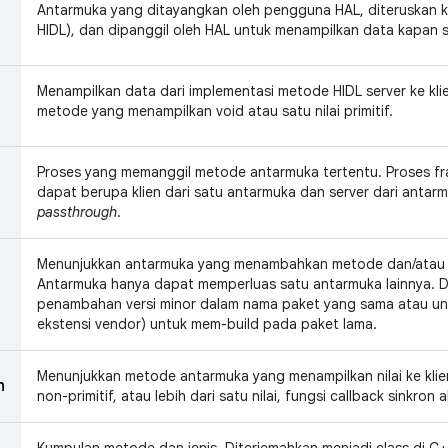
Antarmuka yang ditayangkan oleh pengguna HAL, diteruskan
HIDL), dan dipanggil oleh HAL untuk menampilkan data kapan s
Menampilkan data dari implementasi metode HIDL server ke kli
metode yang menampilkan void atau satu nilai primitif.
Proses yang memanggil metode antarmuka tertentu. Proses f
dapat berupa klien dari satu antarmuka dan server dari antarmu
passthrough
.
Menunjukkan antarmuka yang menambahkan metode dan/atau je
Antarmuka hanya dapat memperluas satu antarmuka lainnya. 
penambahan versi minor dalam nama paket yang sama atau unt
ekstensi vendor) untuk mem-build pada paket lama.
Menunjukkan metode antarmuka yang menampilkan nilai ke klien
n
non-primitif, atau lebih dari satu nilai, fungsi callback sinkron 