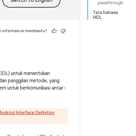
passthrough
Tata bahasa
HIDL
 informasi ini membantu?
(IDL) untuk menentukan
dan panggilan metode, yang
tem untuk berkomunikasi antar-
Android Interface Definition