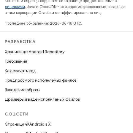
Контент и образцы кода на этой странице предоставлены по
лицензиям
. Java и OpenJDK – это зарегистрированные товарные
знаки корпорации Oracle и ее аффилированных лиц.
Последнее обновление: 2026-06-18 UTC.
РАЗРАБОТКА
Хранилище Android Repository
Требования
Как скачать код
Предпросмотр исполняемых файлов
Заводские образы
Драйверы в виде исполняемых файлов
СОЦСЕТИ
Страница @Android в X