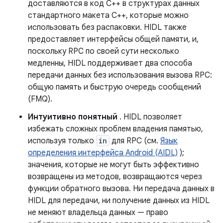
доставляются в код C++ в структурах данных
стандартного макета C++, которые можно
использовать без распаковки. HIDL также
предоставляет интерфейсы общей памяти, и,
поскольку RPC по своей сути несколько
медленны, HIDL поддерживает два способа
передачи данных без использования вызова RPC:
общую память и быструю очередь сообщений
(FMQ).
Интуитивно понятный
. HIDL позволяет
избежать сложных проблем владения памятью,
используя только
in
для RPC (см.
Язык
определения интерфейса Android (AIDL)
);
значения, которые не могут быть эффективно
возвращены из методов, возвращаются через
функции обратного вызова. Ни передача данных в
HIDL для передачи, ни получение данных из HIDL
не меняют владельца данных — право