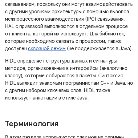
связыванием, поскольку они могут взаимодействовать
с другими уровнями архитектуры с помощью вызовов
межпроцессного взаимодействия (IPC) связывания.
HAL с привязкой выполняются в отдельном процессе
от клиента, который их использует. Для библиотек,
которые необходимо связать с процессом, также
доступен
сквозной режим
(не поддерживается в Java).
HIDL определяет структуры данных и сигнатуры
методов, организованные в интерфейсы (аналогично
классу), которые собираются в пакеты. Синтаксис
HIDL выглядит знакомым программистам C++ и Java, но
с другим набором ключевых слов. HIDL также
использует аннотации в стиле Java.
Терминология
В этом разделе используются следующие термины,