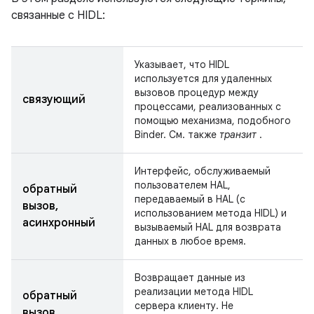
связанные с HIDL:
Указывает, что HIDL
используется для удаленных
вызовов процедур между
связующий
процессами, реализованных с
помощью механизма, подобного
Binder. См. также
транзит
.
Интерфейс, обслуживаемый
пользователем HAL,
обратный
передаваемый в HAL (с
вызов,
использованием метода HIDL) и
асинхронный
вызываемый HAL для возврата
данных в любое время.
Возвращает данные из
реализации метода HIDL
обратный
сервера клиенту. Не
вызов,