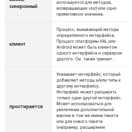
используется для методов,
синхронный
возвращающих void или одно
примитивное значение.
Процесс, вызывающий методы
определенного интерфейса.
Процесс платформы HAL или
клиент
Android может быть клиентом
одного интерфейса и сервером
другого. См. также
транзит
.
Указывает интерфейс, который
добавляет методы и/или типы к
другому интерфейсу.
Интерфейс может расширять
только один другой интерфейс.
Может использоваться для
простирается
увеличения дополнительной
версии в том же имени пакета
или для нового пакета
(например, расширения