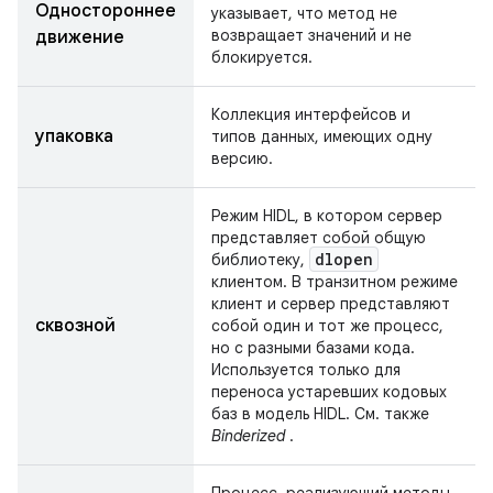
Одностороннее
указывает, что метод не
возвращает значений и не
движение
блокируется.
Коллекция интерфейсов и
упаковка
типов данных, имеющих одну
версию.
Режим HIDL, в котором сервер
представляет собой общую
dlopen
библиотеку,
клиентом. В транзитном режиме
клиент и сервер представляют
сквозной
собой один и тот же процесс,
но с разными базами кода.
Используется только для
переноса устаревших кодовых
баз в модель HIDL. См. также
Binderized
.