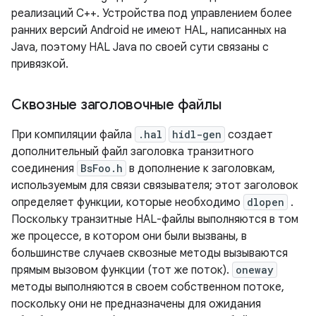
реализаций C++. Устройства под управлением более
ранних версий Android не имеют HAL, написанных на
Java, поэтому HAL Java по своей сути связаны с
привязкой.
Сквозные заголовочные файлы
При компиляции файла
.hal
hidl-gen
создает
дополнительный файл заголовка транзитного
соединения
BsFoo.h
в дополнение к заголовкам,
используемым для связи связывателя; этот заголовок
определяет функции, которые необходимо
dlopen
.
Поскольку транзитные HAL-файлы выполняются в том
же процессе, в котором они были вызваны, в
большинстве случаев сквозные методы вызываются
прямым вызовом функции (тот же поток).
oneway
методы выполняются в своем собственном потоке,
поскольку они не предназначены для ожидания