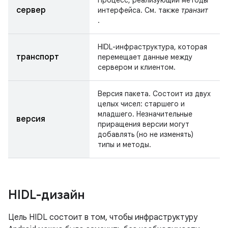
Процесс, реализующий методы
сервер
интерфейса. См. также
транзит
.
HIDL-инфраструктура, которая
транспорт
перемещает данные между
сервером и клиентом.
Версия пакета. Состоит из двух
целых чисел: старшего и
младшего. Незначительные
версия
приращения версии могут
добавлять (но не изменять)
типы и методы.
HIDL-дизайн
Цель HIDL состоит в том, чтобы инфраструктуру