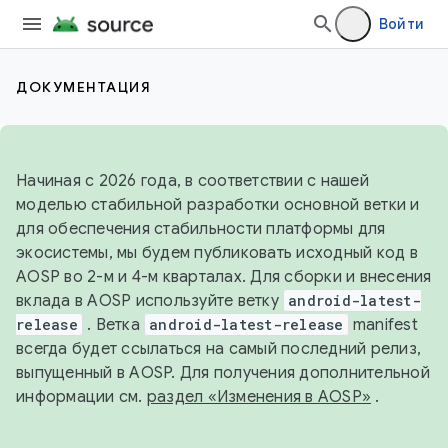
Войти
ДОКУМЕНТАЦИЯ
Начиная с 2026 года, в соответствии с нашей
моделью стабильной разработки основной ветки и
для обеспечения стабильности платформы для
экосистемы, мы будем публиковать исходный код в
AOSP во 2-м и 4-м кварталах. Для сборки и внесения
вклада в AOSP используйте ветку
android-latest-
release
. Ветка
android-latest-release
manifest
всегда будет ссылаться на самый последний релиз,
выпущенный в AOSP. Для получения дополнительной
информации см.
раздел «Изменения в AOSP»
.