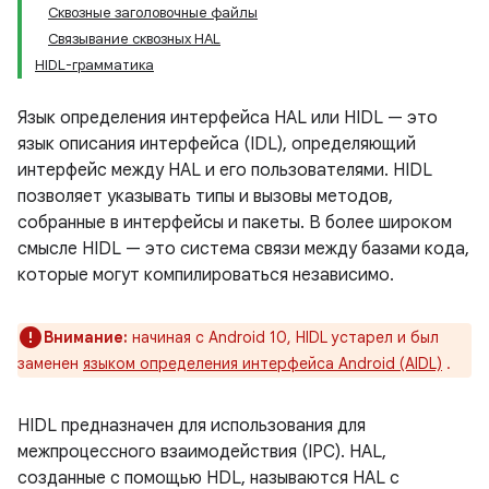
Сквозные заголовочные файлы
Связывание сквозных HAL
HIDL-грамматика
Язык определения интерфейса HAL или HIDL — это
язык описания интерфейса (IDL), определяющий
интерфейс между HAL и его пользователями. HIDL
позволяет указывать типы и вызовы методов,
собранные в интерфейсы и пакеты. В более широком
смысле HIDL — это система связи между базами кода,
которые могут компилироваться независимо.
Внимание:
начиная с Android 10, HIDL устарел и был
заменен
языком определения интерфейса Android (AIDL)
.
HIDL предназначен для использования для
межпроцессного взаимодействия (IPC). HAL,
созданные с помощью HDL, называются HAL с