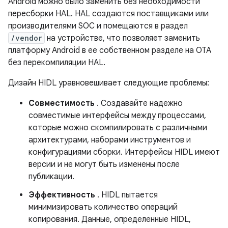
Android можно было заменить без необходимости
пересборки HAL. HAL создаются поставщиками или
производителями SOC и помещаются в раздел
/vendor
на устройстве, что позволяет заменить
платформу Android в ее собственном разделе на OTA
без перекомпиляции HAL.
Дизайн HIDL уравновешивает следующие проблемы:
Совместимость
. Создавайте надежно
совместимые интерфейсы между процессами,
которые можно скомпилировать с различными
архитектурами, наборами инструментов и
конфигурациями сборки. Интерфейсы HIDL имеют
версии и не могут быть изменены после
публикации.
Эффективность
. HIDL пытается
минимизировать количество операций
копирования. Данные, определенные HIDL,