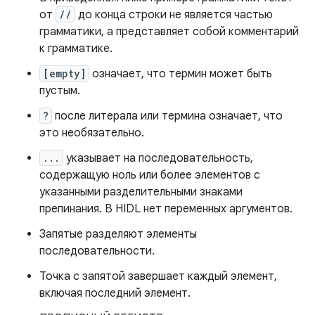
от
//
до конца строки не является частью
грамматики, а представляет собой комментарий
к грамматике.
[empty]
означает, что термин может быть
пустым.
?
после литерала или термина означает, что
это необязательно.
...
указывает на последовательность,
содержащую ноль или более элементов с
указанными разделительными знаками
препинания. В HIDL нет переменных аргументов.
Запятые разделяют элементы
последовательности.
Точка с запятой завершает каждый элемент,
включая последний элемент.