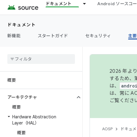
ドキュメント
Android ソース
ドキュメント
新機能
スタートガイド
セキュリティ
主要
2026 
するため、第
概要
は、
andro
は、常に 
アーキテクチャ
ご覧くださ
概要
Hardware Abstraction
Layer（HAL）
AOSP
ドキュメ
概要