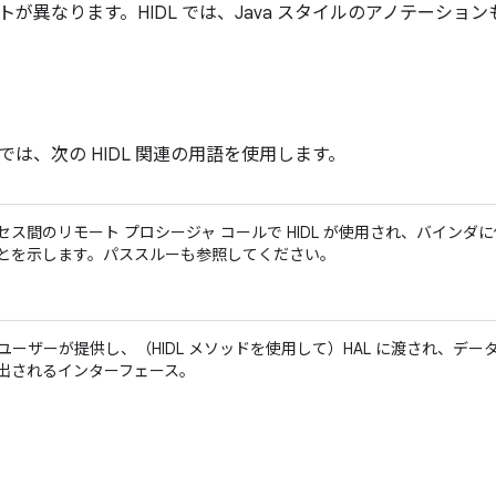
が異なります。HIDL では、Java スタイルのアノテーショ
は、次の HIDL 関連の用語を使用します。
セス間のリモート プロシージャ コールで HIDL が使用され、バイン
とを示します。パススルー
も参照してください。
L ユーザーが提供し、（HIDL メソッドを使用して）HAL に渡され、デー
出されるインターフェース。