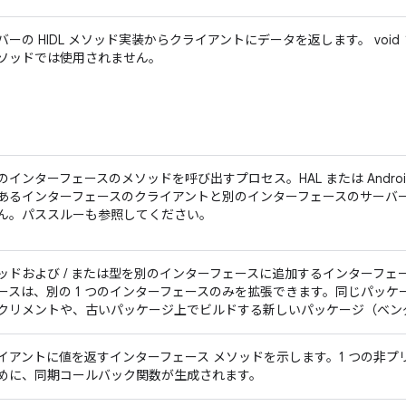
バーの HIDL メソッド実装からクライアントにデータを返します。 voi
ソッドでは使用されません。
のインターフェースのメソッドを呼び出すプロセス。HAL または Andro
あるインターフェースのクライアントと別のインターフェースのサーバ
ん。パススルー
も参照してください。
ッドおよび / または型を別のインターフェースに追加するインターフェ
ースは、別の 1 つのインターフェースのみを拡張できます。同じパッケ
クリメントや、古いパッケージ上でビルドする新しいパッケージ（ベン
イアントに値を返すインターフェース メソッドを示します。1 つの非
めに、同期コールバック関数が生成されます。