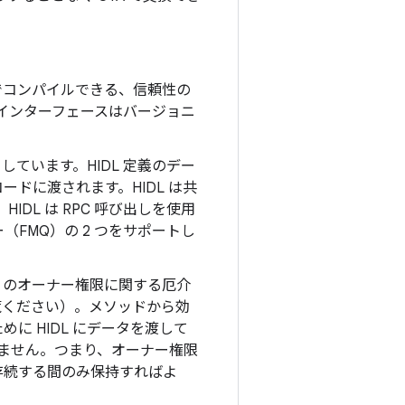
でコンパイルできる、信頼性の
 インターフェースはバージョニ
しています。HIDL 定義のデー
コードに渡されます。HIDL は共
DL は RPC 呼び出しを使用
FMQ）の 2 つをサポートし
リのオーナー権限に関する厄介
覧ください）。メソッドから効
 HIDL にデータを渡して
れません。つまり、オーナー権限
存続する間のみ保持すればよ