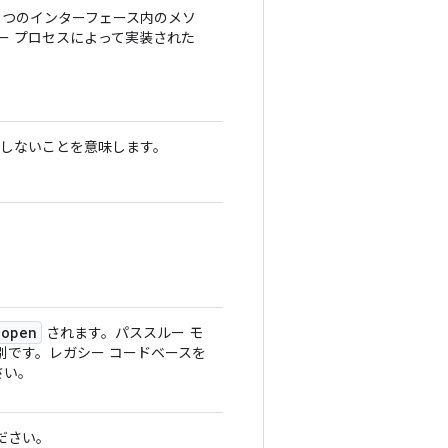
1 つのインターフェース内のメソ
ー プロセスによって実装された
クしないことを意味します。
lopen
されます。パススルー モ
別です。レガシー コードベースを
さい。
ださい。