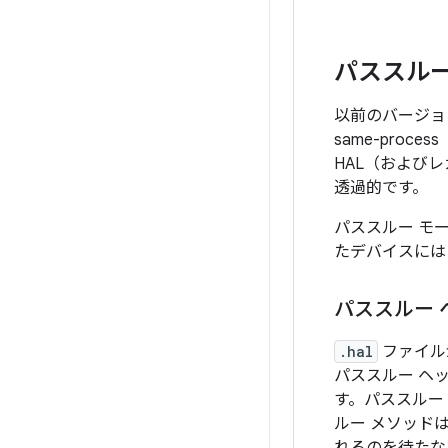
パススルー
以前のバージョン
same-pro
HAL（およびレ
透過的です。
パススルー モー
たデバイスには 
パススルー 
.hal
ファイル
パススルー ヘ
す。パススルー
ルー メソッド