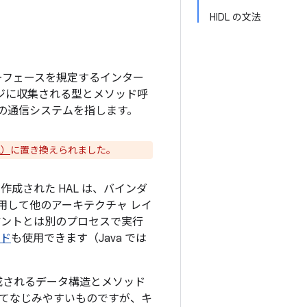
HIDL の文法
ターフェースを規定するインター
ージに収集される型とメソッド呼
の通信システムを指します。
L）
に置き換えられました。
作成された HAL は、バインダ
使用して他のアーキテクチャ レイ
アントとは別のプロセスで実行
ード
も使用できます（Java では
成されるデータ構造とメソッド
にとってなじみやすいものですが、キ