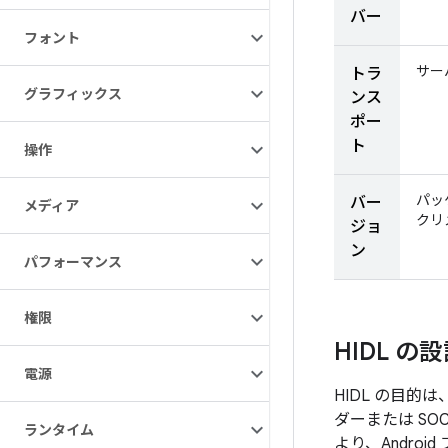
バー
フォント
サー
トラ
グラフィックス
ンス
ポー
ト
操作
パッ
バー
メディア
クリ
ジョ
ン
パフォーマンス
権限
HIDL の
電源
HIDL の目的
ダーまたは S
ランタイム
より、Andro