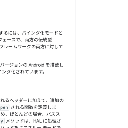
デートするには、バインダ化モードと
ンターフェースで、両方の伝統型
id フレームワークの両方に対して
ジョンの Android を搭載し
にバインダ化されています。
れるヘッダーに加えて、追加の
open
される関数を定義しま
ため、ほとんどの場合、パスス
ay
メソッドは、HAL に処理さ