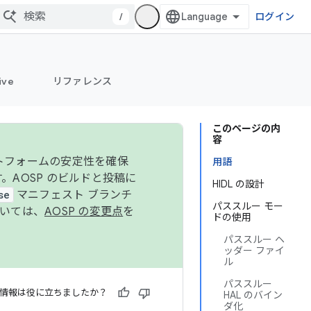
/
ログイン
ive
リファレンス
このページの内
容
ットフォームの安定性を確保
用語
す。AOSP のビルドと投稿に
HIDL の設計
se
マニフェスト ブランチ
パススルー モー
ついては、
AOSP の変更点
を
ドの使用
パススルー ヘ
ッダー ファイ
ル
パススルー
情報は役に立ちましたか？
HAL のバイン
ダ化