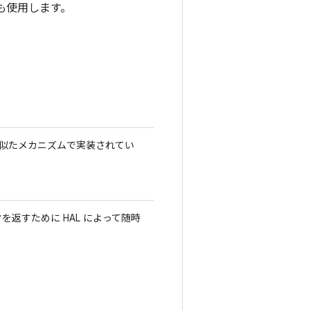
ンも使用します。
ダに似たメカニズムで実装されてい
タを返すために HAL によって随時