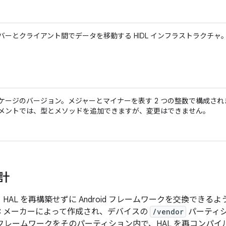
バーとクライアント間でデータを移動する HIDL インフラストラクチャ
ケージのバージョン。メジャーとマイナーを表す 2 つの整数で構成され
メントでは、型とメソッドを追加できますが、変更はできません。
設計
は、HAL を再構築せずに Android フレームワークを交換できる
OC メーカーによって作成され、デバイスの
/vendor
パーティ
id フレームワークをそのパーティション内で、HAL を再コンパイ