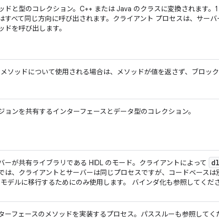
ッドと型のコレクション。C++ または Java のクラスに変換されます。
はすべて同じ方向に呼び出されます。クライアント プロセスは、サーバ
ッドを呼び出します。
DL メソッドについて使用される場合は、メソッドが値を返さず、ブロッ
ジョンを共有するインターフェースとデータ型のコレクション。
d
バーが共有ライブラリである HIDL のモード。クライアントによって
では、クライアントとサーバーは同じプロセスですが、コードベースは
DL モデルに移行するためにのみ使用します。 バインダ化
も参照してくだ
ターフェースのメソッドを実装するプロセス。パススルー
も参照してく