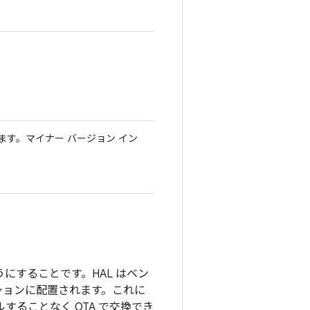
。
ます。マイナー バージョン イン
ようにすることです。HAL はベン
ションに配置されます。これに
ルすることなく OTA で交換でき