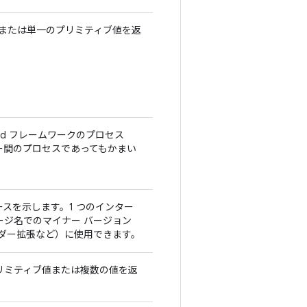
d または単一のプリミティブ値を返
id フレームワークのプロセス
ー間のプロセスであってもかまい
ースを示します。1 つのインター
ージ名でのマイナー バージョン
ダー拡張など）に使用できます。
プリミティブ値または複数の値を返