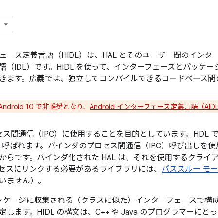
ーフェース定義言語（HIDL）は、HAL とそのユーザー間のイン
語（IDL）です。HIDL を使って、インターフェースとパッケ
きます。広義では、独立してコンパイルできるコードベース間
 Android 10 で非推奨となり、
Android インターフェース定義言語（AID
ロセス間通信（IPC）に使用することを目的としています。HDL で
L と呼ばれます。バインダのプロセス間通信（IPC）呼び出しを
からです。バインダ化された HAL は、それを使用するクライ
セスにリンクする必要があるライブラリには、
パススルー モ
いません）。
、パッケージに収集される（クラスに似た）インターフェースで構
します。HIDL の構文は、C++ や Java のプログラマー