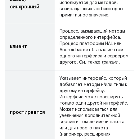
используется для методов,
синхронный
возвращающих void или одно
примитивное значение.
Процесс, вызывающий методы
определенного интерфейса.
Процесс платформы HAL или
клиент
Android может быть клиентом
одного интерфейса и сервером
другого. См. также
транзит
.
Указывает интерфейс, который
добавляет методы и/или типы к
другому интерфейсу.
Интерфейс может расширять
только один другой интерфейс.
Может использоваться для
простирается
увеличения дополнительной
версии в том же имени пакета
или для нового пакета
(например, расширения