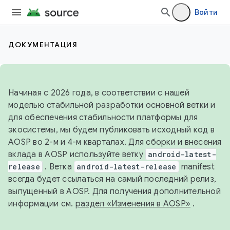
Войти
ДОКУМЕНТАЦИЯ
Начиная с 2026 года, в соответствии с нашей
моделью стабильной разработки основной ветки и
для обеспечения стабильности платформы для
экосистемы, мы будем публиковать исходный код в
AOSP во 2-м и 4-м кварталах. Для сборки и внесения
вклада в AOSP используйте ветку
android-latest-
release
. Ветка
android-latest-release
manifest
всегда будет ссылаться на самый последний релиз,
выпущенный в AOSP. Для получения дополнительной
информации см.
раздел «Изменения в AOSP»
.