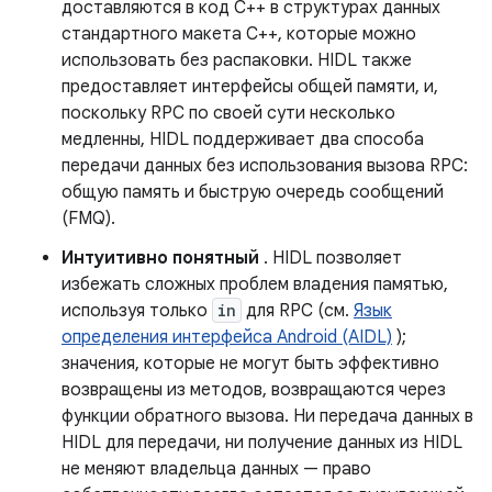
доставляются в код C++ в структурах данных
стандартного макета C++, которые можно
использовать без распаковки. HIDL также
предоставляет интерфейсы общей памяти, и,
поскольку RPC по своей сути несколько
медленны, HIDL поддерживает два способа
передачи данных без использования вызова RPC:
общую память и быструю очередь сообщений
(FMQ).
Интуитивно понятный
. HIDL позволяет
избежать сложных проблем владения памятью,
используя только
in
для RPC (см.
Язык
определения интерфейса Android (AIDL)
);
значения, которые не могут быть эффективно
возвращены из методов, возвращаются через
функции обратного вызова. Ни передача данных в
HIDL для передачи, ни получение данных из HIDL
не меняют владельца данных — право