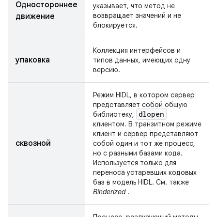
Одностороннее
указывает, что метод не
возвращает значений и не
движение
блокируется.
Коллекция интерфейсов и
упаковка
типов данных, имеющих одну
версию.
Режим HIDL, в котором сервер
представляет собой общую
dlopen
библиотеку,
клиентом. В транзитном режиме
клиент и сервер представляют
сквозной
собой один и тот же процесс,
но с разными базами кода.
Используется только для
переноса устаревших кодовых
баз в модель HIDL. См. также
Binderized
.