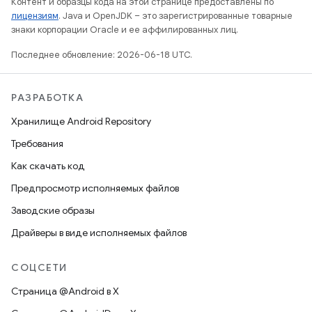
Контент и образцы кода на этой странице предоставлены по
лицензиям
. Java и OpenJDK – это зарегистрированные товарные
знаки корпорации Oracle и ее аффилированных лиц.
Последнее обновление: 2026-06-18 UTC.
РАЗРАБОТКА
Хранилище Android Repository
Требования
Как скачать код
Предпросмотр исполняемых файлов
Заводские образы
Драйверы в виде исполняемых файлов
СОЦСЕТИ
Страница @Android в X