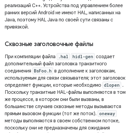
реализаций C++. Устройства под управлением более
ранних версий Android не имеют HAL, написанных на
Java, поэтому HAL Java по своей сути связаны с
привязкой.
Сквозные заголовочные файлы
При компиляции файла
.hal
hidl-gen
создает
дополнительный файл заголовка транзитного
соединения
BsFoo.h
в дополнение к заголовкам,
используемым для связи связывателя; этот заголовок
определяет функции, которые необходимо
dlopen
.
Поскольку транзитные HAL-файлы выполняются в том
же процессе, в котором они были вызваны, в
большинстве случаев сквозные методы вызываются
прямым вызовом функции (тот же поток).
oneway
методы выполняются в своем собственном потоке,
поскольку они не предназначены для ожидания