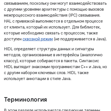
связыванием, поскольку они могут взаимодействовать
с другими уровнями архитектуры с помощью вызовов
межпроцессного взаимодействия (IPC) связывания.
HAL с привязкой выполняются в отдельном процессе
от клиента, который их использует. Для библиотек,
которые необходимо связать с процессом, также
доступен
сквозной режим
(не поддерживается в Java).
HIDL определяет структуры данных и сигнатуры
методов, организованные в интерфейсы (аналогично
классу), которые собираются в пакеты. Синтаксис
HIDL выглядит знакомым программистам C++ и Java, но
с другим набором ключевых слов. HIDL также
использует аннотации в стиле Java.
Терминология
В этом разделе используются следующие термины,