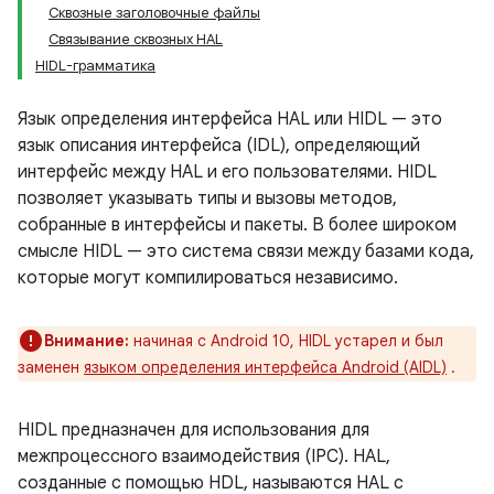
Сквозные заголовочные файлы
Связывание сквозных HAL
HIDL-грамматика
Язык определения интерфейса HAL или HIDL — это
язык описания интерфейса (IDL), определяющий
интерфейс между HAL и его пользователями. HIDL
позволяет указывать типы и вызовы методов,
собранные в интерфейсы и пакеты. В более широком
смысле HIDL — это система связи между базами кода,
которые могут компилироваться независимо.
Внимание:
начиная с Android 10, HIDL устарел и был
заменен
языком определения интерфейса Android (AIDL)
.
HIDL предназначен для использования для
межпроцессного взаимодействия (IPC). HAL,
созданные с помощью HDL, называются HAL с