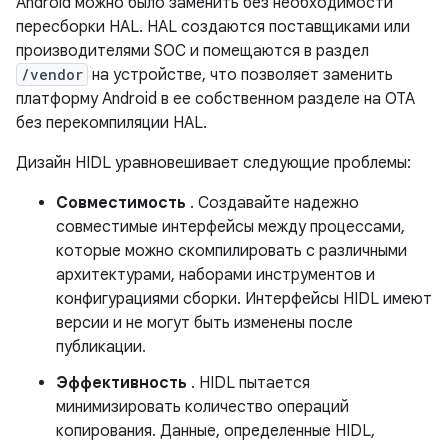
Android можно было заменить без необходимости
пересборки HAL. HAL создаются поставщиками или
производителями SOC и помещаются в раздел
/vendor
на устройстве, что позволяет заменить
платформу Android в ее собственном разделе на OTA
без перекомпиляции HAL.
Дизайн HIDL уравновешивает следующие проблемы:
Совместимость
. Создавайте надежно
совместимые интерфейсы между процессами,
которые можно скомпилировать с различными
архитектурами, наборами инструментов и
конфигурациями сборки. Интерфейсы HIDL имеют
версии и не могут быть изменены после
публикации.
Эффективность
. HIDL пытается
минимизировать количество операций
копирования. Данные, определенные HIDL,