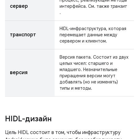
Процесс, реализующий методы
сервер
интерфейса. См. также
транзит
.
HIDL-инфраструктура, которая
транспорт
перемещает данные между
сервером и клиентом.
Версия пакета. Состоит из двух
целых чисел: старшего и
младшего. Незначительные
версия
приращения версии могут
добавлять (но не изменять)
типы и методы.
HIDL-дизайн
Цель HIDL состоит в том, чтобы инфраструктуру