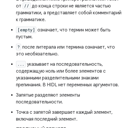
от
//
до конца строки не является частью
грамматики, а представляет собой комментарий
к грамматике.
[empty]
означает, что термин может быть
пустым.
?
после литерала или термина означает, что
это необязательно.
...
указывает на последовательность,
содержащую ноль или более элементов с
указанными разделительными знаками
препинания. В HIDL нет переменных аргументов.
Запятые разделяют элементы
последовательности.
Точка с запятой завершает каждый элемент,
включая последний элемент.