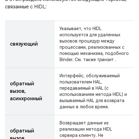
связанные с HIDL:
Указывает, что HIDL
используется для удаленных
вызовов процедур между
связующий
процессами, реализованных с
помощью механизма, подобного
Binder. См. также
транзит
.
Интерфейс, обслуживаемый
пользователем HAL,
обратный
передаваемый в HAL (с
вызов,
использованием метода HIDL) и
асинхронный
вызываемый HAL для возврата
данных в любое время.
Возвращает данные из
реализации метода HIDL
обратный
сервера клиенту. Не
вызов,