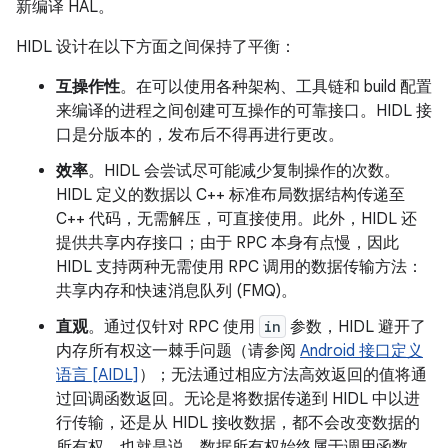
新编译 HAL。
HIDL 设计在以下方面之间保持了平衡：
互操作性
。在可以使用各种架构、工具链和 build 配置
来编译的进程之间创建可互操作的可靠接口。HIDL 接
口是分版本的，发布后不得再进行更改。
效率
。HIDL 会尝试尽可能减少复制操作的次数。
HIDL 定义的数据以 C++ 标准布局数据结构传递至
C++ 代码，无需解压，可直接使用。此外，HIDL 还
提供共享内存接口；由于 RPC 本身有点慢，因此
HIDL 支持两种无需使用 RPC 调用的数据传输方法：
共享内存和快速消息队列 (FMQ)。
直观
。通过仅针对 RPC 使用
in
参数，HIDL 避开了
内存所有权这一棘手问题（请参阅
Android 接口定义
语言 [AIDL]
）；无法通过相应方法高效返回的值将通
过回调函数返回。无论是将数据传递到 HIDL 中以进
行传输，还是从 HIDL 接收数据，都不会改变数据的
所有权，也就是说，数据所有权始终属于调用函数。