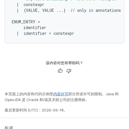
|
constexpr
|
{
VALUE
,
VALUE
...
}
//
only
in
annotations
ENUM_ENTRY
=
identifier
|
identifier
=
constexpr
该内容对您有帮助吗？
本页面上的内容和代码示例受
内容许可
部分所述许可的限制。Java 和
OpenJDK 是 Oracle 和/或其关联公司的注册商标。
最后更新时间 (UTC)：2026-06-18。
构建