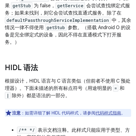
果
getStub
为 false，
getService
会尝试查找绑定式服
务；如果未找到，则它会尝试查找直通式服务。除了在
defaultPassthroughServiceImplementation
中，其余
情况一律不得使用
getStub
参数。（搭载 Android O 的设
备是完全绑定式的设备，因此不得在直通模式下打开服
务。）
HIDL 语法
根据设计，HIDL 语言与 C 语言类似（但前者不使用 C 预处
理器）。下面未描述的所有标点符号（用途明显的
=
和
|
除外）都是语法的一部分。
注意
：如需详细了解 HIDL 代码样式，请参阅
代码样式指南
。
/** */
表示文档注释。此样式只能应用于类型、方