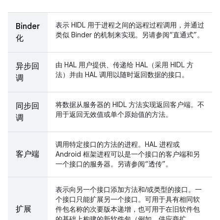
表示 HIDL 用于进程之间的远程过程调用，并通过
Binder
类似 Binder 的机制来实现。另请参阅“直通式”。
化
由 HAL 用户提供、传递给 HAL（采用 HIDL 方
异步回
法）并由 HAL 调用以随时返回数据的接口。
调
将数据从服务器的 HIDL 方法实现返回客户端。不
同步回
用于返回无效值或单个原始值的方法。
调
调用特定接口的方法的进程。HAL 进程或
客户端
Android 框架进程可以是一个接口的客户端和另
一个接口的服务器。另请参阅“透传”。
表示向另一个接口添加方法和/或类型的接口。一
个接口只能扩展另一个接口。可用于具有相同软
扩展
件包名称的次要版本递增，也可用于在旧软件包
的基础上构建的新软件包（例如，供应商扩