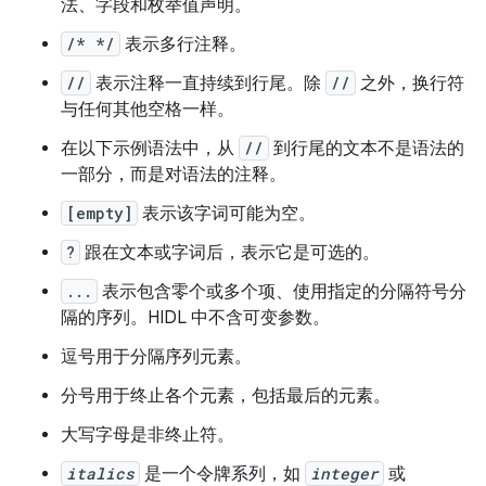
法、字段和枚举值声明。
/* */
表示多行注释。
//
表示注释一直持续到行尾。除
//
之外，换行符
与任何其他空格一样。
在以下示例语法中，从
//
到行尾的文本不是语法的
一部分，而是对语法的注释。
[empty]
表示该字词可能为空。
?
跟在文本或字词后，表示它是可选的。
...
表示包含零个或多个项、使用指定的分隔符号分
隔的序列。HIDL 中不含可变参数。
逗号用于分隔序列元素。
分号用于终止各个元素，包括最后的元素。
大写字母是非终止符。
italics
是一个令牌系列，如
integer
或