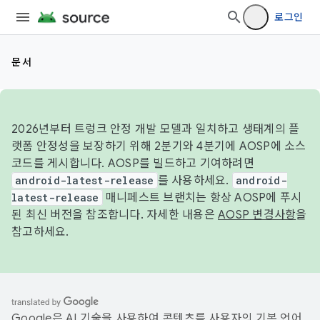
로그인
문서
2026년부터 트렁크 안정 개발 모델과 일치하고 생태계의 플
랫폼 안정성을 보장하기 위해 2분기와 4분기에 AOSP에 소스
코드를 게시합니다. AOSP를 빌드하고 기여하려면
android-latest-release
를 사용하세요.
android-
latest-release
매니페스트 브랜치는 항상 AOSP에 푸시
된 최신 버전을 참조합니다. 자세한 내용은
AOSP 변경사항
을
참고하세요.
Google은 AI 기술을 사용하여 콘텐츠를 사용자의 기본 언어