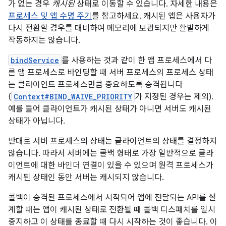
가 없는 경우
캐시된
상태로 이동할 수 있습니다. 자세한 내용은
프로세스 및 앱 수명 주기
를 참고하세요. 캐시된 앱은 사용자가
다시 전환할 경우를 대비하여 메모리에 보관되지만 활발하게
작동하지는 않습니다.
bindService
를 사용하는 것과 같이 한 앱 프로세스에서 다
른 앱 프로세스로 바인딩할 때 서버 프로세스의 프로세스 상태
는 클라이언트 프로세스만큼 중요하도록 승격됩니다
(
Context#BIND_WAIVE_PRIORITY
가 지정된 경우는 제외).
예를 들어 클라이언트가 캐시된 상태가 아니면 서버도 캐시된
상태가 아닙니다.
반대로 서버 프로세스의 상태는 클라이언트의 상태를 결정하지
않습니다. 따라서 서버에는 콜백 형태로 가장 일반적으로 클라
이언트에 대한 바인더 연결이 있을 수 있으며 원격 프로세스가
캐시된 상태인 동안 서버는 캐시되지 않습니다.
콜백이 승격된 프로세스에서 시작되어 앱에 전달되는 API를 설
계할 때는 앱이 캐시된 상태로 전환될 때 콜백 디스패치를 일시
중지하고 이 상태를 종료할 때 다시 시작하는 것이 좋습니다. 이