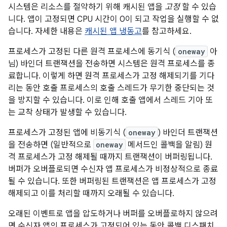
시스템은 리소스를 절약하기 위해 캐시된 앱을
고정
할 수 있습
니다. 앱이 고정되면 CPU 시간이 0이 되고 작업을 실행할 수 없
습니다. 자세한 내용은
캐시된 앱 냉동고
를 참고하세요.
프로세스가 고정된 다른 원격 프로세스에 동기식 (
oneway
아
님) 바인더 트랜잭션을 전송하면 시스템은 원격 프로세스를 종
료합니다. 이렇게 하면 원격 프로세스가 고정 해제되기를 기다
리는 동안 호출 프로세스의 호출 스레드가 무기한 중단되는 것
을 방지할 수 있습니다. 이로 인해 호출 앱에서 스레드 기아 또
는 교착 상태가 발생할 수 있습니다.
프로세스가 고정된 앱에 비동기식 (
oneway
) 바인더 트랜잭션
을 전송하면 (일반적으로
oneway
메서드인 콜백을 알림) 원
격 프로세스가 고정 해제될 때까지 트랜잭션이 버퍼링됩니다.
버퍼가 오버플로되면 수신자 앱 프로세스가 비정상적으로 종료
될 수 있습니다. 또한 버퍼링된 트랜잭션은 앱 프로세스가 고정
해제되고 이를 처리할 때까지 오래될 수 있습니다.
오래된 이벤트로 앱을 압도하거나 버퍼를 오버플로하지 않으려
면 수신자 앱의 프로세스가 고정되어 있는 동안 콜백 디스패치