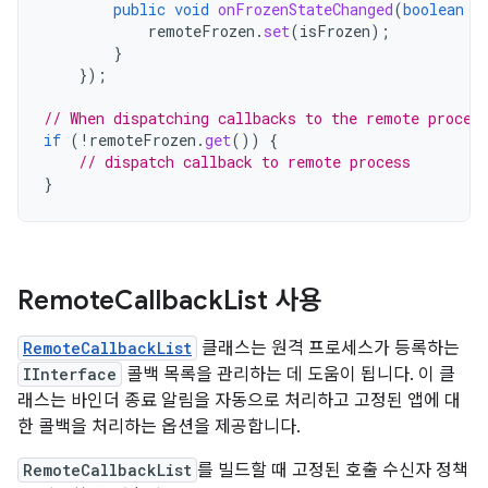
public
void
onFrozenStateChanged
(
boolean
i
remoteFrozen
.
set
(
isFrozen
);
}
});
// When dispatching callbacks to the remote proces
if
(
!
remoteFrozen
.
get
())
{
// dispatch callback to remote process
}
Remote
Callback
List 사용
RemoteCallbackList
클래스는 원격 프로세스가 등록하는
IInterface
콜백 목록을 관리하는 데 도움이 됩니다. 이 클
래스는 바인더 종료 알림을 자동으로 처리하고 고정된 앱에 대
한 콜백을 처리하는 옵션을 제공합니다.
RemoteCallbackList
를 빌드할 때 고정된 호출 수신자 정책