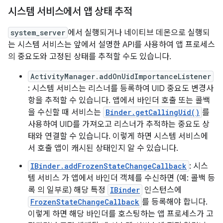
시스템 서비스에서 앱 상태 추적
system_server
에서 실행되거나 네이티브 데몬으로 실행되
는 시스템 서비스는 앞에서 설명한 API를 사용하여 앱 프로세스
의 중요도와 고정된 상태를 추적할 수도 있습니다.
ActivityManager.addOnUidImportanceListener
: 시스템 서비스는 리스너를 등록하여 UID 중요도 변경사
항을 추적할 수 있습니다. 앱에서 바인더 호출 또는 콜백
을 수신할 때 서비스는
Binder.getCallingUid()
를
사용하여 UID를 가져오고 리스너가 추적하는 중요도 상
태와 연결할 수 있습니다. 이렇게 하면 시스템 서비스에
서 호출 앱이 캐시된 상태인지 알 수 있습니다.
IBinder.addFrozenStateChangeCallback
: 시스
템 서비스 가 앱에서 바인더 객체를 수신하면 (예: 콜백 등
록 의 일부로) 해당 특정
IBinder
인스턴스에
FrozenStateChangeCallback
를 등록해야 합니다.
이렇게 하면 해당 바인더를 호스팅하는 앱 프로세스가 고