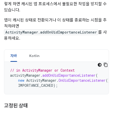
렇게 하면 캐시된 앱 프로세스에서 불필요한 작업을 방지할 수
있습니다.
앱이 캐시된 상태로 전환되거나 이 상태를 종료하는 시점을 추
적하려면
ActivityManager.addOnUidImportanceListener
를 사
용하세요.
자바
Kotlin
// in ActivityManager or Context
activityManager
.
addOnUidImportanceListener
(
new
ActivityManager
.
OnUidImportanceListener
()
IMPORTANCE_CACHED
);
고정된 상태