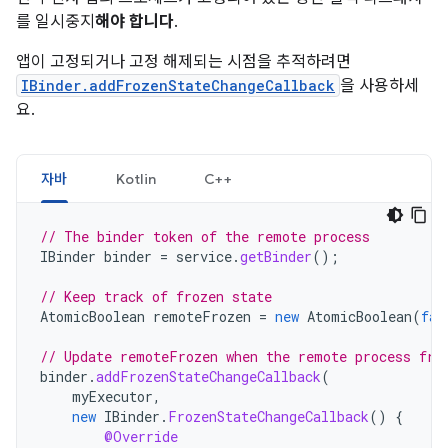
를 일시중지
해야 합니다
.
앱이 고정되거나 고정 해제되는 시점을 추적하려면
IBinder.addFrozenStateChangeCallback
을 사용하세
요.
자바
Kotlin
C++
// The binder token of the remote process
IBinder
binder
=
service
.
getBinder
();
// Keep track of frozen state
AtomicBoolean
remoteFrozen
=
new
AtomicBoolean
(
fal
// Update remoteFrozen when the remote process fre
binder
.
addFrozenStateChangeCallback
(
myExecutor
,
new
IBinder
.
FrozenStateChangeCallback
()
{
@Override