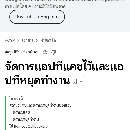
การแปลโดย AI อาจมีข้อผิดพลาด
AOSP
เอกสาร
หัวข้อหลัก
ข้อมูลนี้มีประโยชน์ไหม
จัดการแอปที่แคชไว้และแอ
ปที่หยุดทำงาน
ในหน้านี้
สถานะแคชและสถานะหยุดทำงานของแอป
สถานะแคช
สถานะหยุดทำงาน
ใช้ RemoteCallbackList