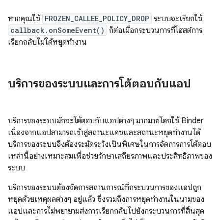
หากคุณใช้
FROZEN_CALLEE_POLICY_DROP
ระบบจะเรียกใช้
callback.onSomeEvent()
ก็ต่อเมื่อกระบวนการที่โฮสต์การ
เรียกกลับไม่ได้หยุดทำงาน
บริการของระบบและการโต้ตอบกับแอป
บริการของระบบมักจะโต้ตอบกับแอปต่างๆ มากมายโดยใช้ Binder
เนื่องจากแอปสามารถเข้าสู่สถานะแคชและสถานะหยุดทำงานได้
บริการของระบบจึงต้องระมัดระวังเป็นพิเศษในการจัดการการโต้ตอบ
เหล่านี้อย่างเหมาะสมเพื่อช่วยรักษาเสถียรภาพและประสิทธิภาพของ
ระบบ
บริการของระบบต้องจัดการสถานการณ์ที่กระบวนการของแอปถูก
หยุดด้วยเหตุผลต่างๆ อยู่แล้ว ซึ่งรวมถึงการหยุดทำงานในนามของ
แอปและการไม่พยายามส่งการเรียกกลับไปยังกระบวนการที่สิ้นสุด