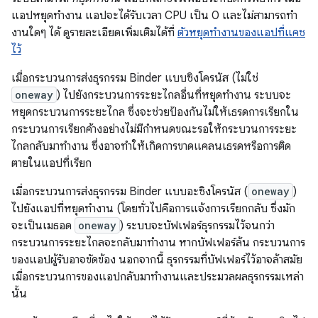
แอปหยุดทำงาน แอปจะได้รับเวลา CPU เป็น 0 และไม่สามารถทำ
งานใดๆ ได้ ดูรายละเอียดเพิ่มเติมได้ที่
ตัวหยุดทำงานของแอปที่แคช
ไว้
เมื่อกระบวนการส่งธุรกรรม Binder แบบซิงโครนัส (ไม่ใช่
oneway
) ไปยังกระบวนการระยะไกลอื่นที่หยุดทำงาน ระบบจะ
หยุดกระบวนการระยะไกล ซึ่งจะช่วยป้องกันไม่ให้เธรดการเรียกใน
กระบวนการเรียกค้างอย่างไม่มีกำหนดขณะรอให้กระบวนการระยะ
ไกลกลับมาทำงาน ซึ่งอาจทำให้เกิดการขาดแคลนเธรดหรือการติด
ตายในแอปที่เรียก
เมื่อกระบวนการส่งธุรกรรม Binder แบบอะซิงโครนัส (
oneway
)
ไปยังแอปที่หยุดทำงาน (โดยทั่วไปคือการแจ้งการเรียกกลับ ซึ่งมัก
จะเป็นเมธอด
oneway
) ระบบจะบัฟเฟอร์ธุรกรรมไว้จนกว่า
กระบวนการระยะไกลจะกลับมาทำงาน หากบัฟเฟอร์ล้น กระบวนการ
ของแอปผู้รับอาจขัดข้อง นอกจากนี้ ธุรกรรมที่บัฟเฟอร์ไว้อาจล้าสมัย
เมื่อกระบวนการของแอปกลับมาทำงานและประมวลผลธุรกรรมเหล่า
นั้น