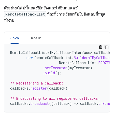
ตัวอย่างต่อไปนี้แสดงวิธีสร้างและใช้อินสแตนซ์
RemoteCallbackList
ที่ละทิ้งการเรียกกลับไปยังแอปที่หยุด
ทำงาน
Java
Kotlin
RemoteCallbackList<IMyCallbackInterface>
callbacks
new
RemoteCallbackList
.
Builder<IMyCallback
RemoteCallbackList
.
FROZEN_
.
setExecutor
(
myExecutor
)
.
build
();
// Registering a callback:
callbacks
.
register
(
callback
);
// Broadcasting to all registered callbacks:
callbacks
.
broadcast
((
callback
)
-
>
callback
.
onSomeE