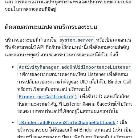
แล้ว การพิจารณาว่าแอปหยุดทำงานหรือไม่เป็นการขยายความรับผิด
ชอบในการตรวจสอบที่มีอยู่
ติดตามสถานะแอปจากบริการของระบบ
บริการของระบบที่ทำงานใน
system_server
หรือเป็นเดมอนเน
ทีฟยังสามารถใช้ API ที่อธิบายไว้ก่อนหน้านี้เพื่อติดตามความสำคัญ
และสถานะหยุดทำงานของกระบวนการของแอปได้ด้วย ดังนี้
ActivityManager.addOnUidImportanceListener
: บริการของระบบสามารถลงทะเบียน Listener เพื่อติดตาม
การเปลี่ยนแปลงความสำคัญของ UID เมื่อได้รับ Binder Call
หรือการเรียกกลับจากแอป บริการจะใช้
Binder.getCallingUid()
เพื่อรับ UID และเชื่อมโยง
กับสถานะความสำคัญ ที่ Listener ติดตาม ซึ่งจะช่วยให้บริการ
ของระบบทราบว่าแอปที่เรียกอยู่ในสถานะแคชหรือไม่
IBinder.addFrozenStateChangeCallback
: เมื่อ
บริการของระบบ ได้รับออบเจ็กต์ Binder จากแอป (เช่น เป็น
ส่วนหนึ่งของการลงทะเบียน เพื่อรับการเรียกกลับ) บริการควร