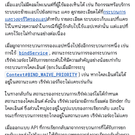
เมื่อแอปไม่มีคอมโพเนนต์ที่ผู้ใช้มองเห็นได้ เช่น กิจกรรมหรือบริการ
ระบบจะย้ายแอปไปยังสถานะ
แคช
ดูรายละเอียดได้ที่
กระบวนการ
และวงจรชีวิตของแอป
สำหรับ รายละเอียด ระบบจะเก็บแอปที่แคช
ไว้ในหน่วยความจำในกรณีที่ผู้ใช้กลับไปใช้แอปเหล่านั้น แต่แอปที่
แคชไว้จะไม่ทำงานอย่างต่อเนื่อง
เมื่อผูกจากกระบวนการของแอปหนึ่งไปยังอีกกระบวนการหนึ่ง เช่น
การใช้
bindService
, สถานะกระบวนการของกระบวนการ
เซิร์ฟเวอร์จะได้รับการยกระดับให้มีความสำคัญอย่างน้อยเท่ากับ
กระบวนการไคลเอ็นต์ (ยกเว้นเมื่อมีการระบุ
Context#BIND_WAIVE_PRIORITY
) เช่น หากไคลเอ็นต์ไม่ได้
อยู่ในสถานะแคช เซิร์ฟเวอร์ก็จะไม่แคชเช่นกัน
ในทางกลับกัน สถานะของกระบวนการเซิร์ฟเวอร์ไม่ได้กำหนด
สถานะของไคลเอ็นต์ ดังนั้น เซิร์ฟเวอร์อาจมีการเชื่อมต่อ Binder กับ
ไคลเอ็นต์ ซึ่งส่วนใหญ่จะอยู่ในรูปแบบของการเรียกกลับ และใน
ขณะที่กระบวนการระยะไกลอยู่ในสถานะแคช เซิร์ฟเวอร์จะไม่แคช
เมื่อออกแบบ API ที่การเรียกกลับมาจากกระบวนการที่ได้รับการยก