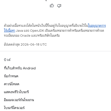
ตัวอย่างเนื้อหาและโค้ดในหน้าเว็บนี้ขึ้นอยู่กับใบอนุญาตที่อธิบายไว้ใน
ใบอนุญาตการ
ใช้เนื้อหา
Java และ OpenJDK เป็นเครื่องหมายการค้าหรือเครื่องหมายการค้าจด
ทะเบียนของ Oracle และ/หรือบริษัทในเครือ
อัปเดตล่าสุด 2026-06-18 UTC
บิวด์
ที่เก็บสำหรับ Android
ข้อกำหนด
ดาวน์โหลด
แสดงพรีวิวไบนารี
อิมเมจเวอร์ชันโรงงาน
ไบนารีไดรเวอร์