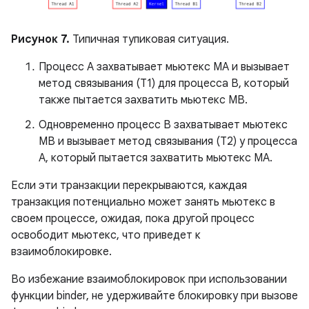
Рисунок 7.
Типичная тупиковая ситуация.
Процесс A захватывает мьютекс MA и вызывает
метод связывания (T1) для процесса B, который
также пытается захватить мьютекс MB.
Одновременно процесс B захватывает мьютекс
MB и вызывает метод связывания (T2) у процесса
A, который пытается захватить мьютекс MA.
Если эти транзакции перекрываются, каждая
транзакция потенциально может занять мьютекс в
своем процессе, ожидая, пока другой процесс
освободит мьютекс, что приведет к
взаимоблокировке.
Во избежание взаимоблокировок при использовании
функции binder, не удерживайте блокировку при вызове