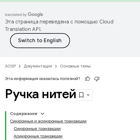
Эта страница переведена с помощью
Cloud
Translation API
.
AOSP
Документация
Основные темы
Эта информация оказалась полезной?
Ручка нитей
Содержание
Синхронные и асинхронные транзакции
Синхронные транзакции
Асинхронные транзакции