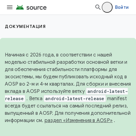
Войти
ДОКУМЕНТАЦИЯ
Начиная с 2026 года, в соответствии с нашей
моделью стабильной разработки основной ветки и
для обеспечения стабильности платформы для
экосистемы, мы будем публиковать исходный код в
AOSP во 2-м и 4-м кварталах. Для сборки и внесения
вклада в AOSP используйте ветку
android-latest-
release
. Ветка
android-latest-release
manifest
всегда будет ссылаться на самый последний релиз,
выпущенный в AOSP. Для получения дополнительной
информации см.
раздел «Изменения в AOSP»
.