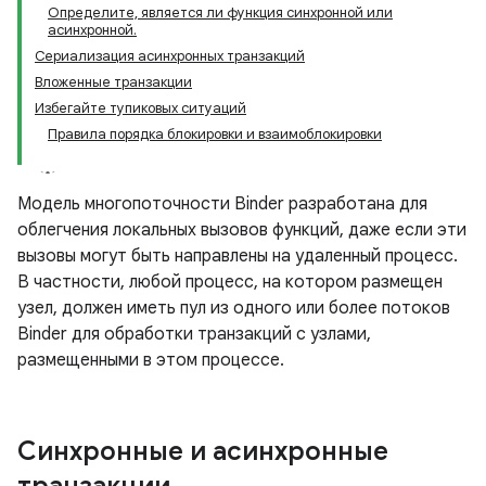
Определите, является ли функция синхронной или
асинхронной.
Сериализация асинхронных транзакций
Вложенные транзакции
Избегайте тупиковых ситуаций
Правила порядка блокировки и взаимоблокировки
Модель многопоточности Binder разработана для
облегчения локальных вызовов функций, даже если эти
вызовы могут быть направлены на удаленный процесс.
В частности, любой процесс, на котором размещен
узел, должен иметь пул из одного или более потоков
Binder для обработки транзакций с узлами,
размещенными в этом процессе.
Синхронные и асинхронные