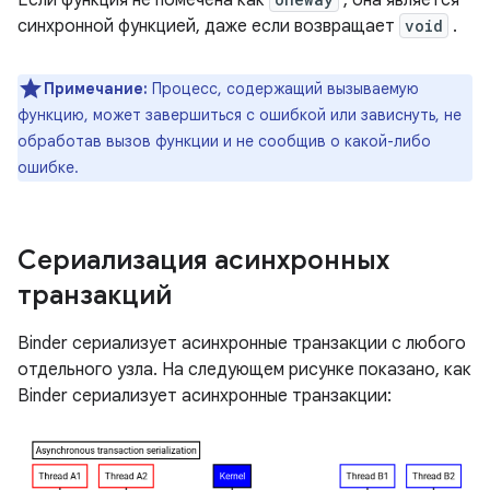
Если функция не помечена как
, она является
синхронной функцией, даже если возвращает
void
.
Примечание:
Процесс, содержащий вызываемую
функцию, может завершиться с ошибкой или зависнуть, не
обработав вызов функции и не сообщив о какой-либо
ошибке.
Сериализация асинхронных
транзакций
Binder сериализует асинхронные транзакции с любого
отдельного узла. На следующем рисунке показано, как
Binder сериализует асинхронные транзакции: