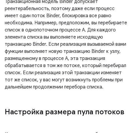
Транзакционная модель Binder допускает
реентерабельность, поэтому даже если процесс
имеет один поток Binder, блокировка все равно
необходима. Например, предположим, вы перебираете
список в однопоточном процессе A. Для каждого
элемента списка вы выполняете исходящую
транзакцию Binder. Если реализация вызываемой вами
функции выполняет новую транзакцию Binder к узлу,
размещенному в процессе A, эта транзакция
обрабатывается в том же потоке, который перебирал
список. Если реализация этой транзакции изменяет
тот же список, у вас могут возникнуть проблемы при
дальнейшем продолжении перебора списка.
Настройка размера пула потоков