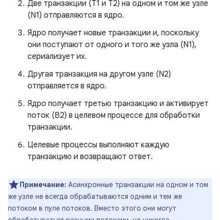
Две транзакции (T1 и T2) на одном и том же узле
(N1) отправляются в ядро.
Ядро получает новые транзакции и, поскольку
они поступают от одного и того же узла (N1),
сериализует их.
Другая транзакция на другом узле (N2)
отправляется в ядро.
Ядро получает третью транзакцию и активирует
поток (B2) в целевом процессе для обработки
транзакции.
Целевые процессы выполняют каждую
транзакцию и возвращают ответ.
Примечание:
Асинхронные транзакции на одном и том
же узле не всегда обрабатываются одним и тем же
потоком в пуле потоков. Вместо этого они могут
обрабатываться разными потоками, но никогда