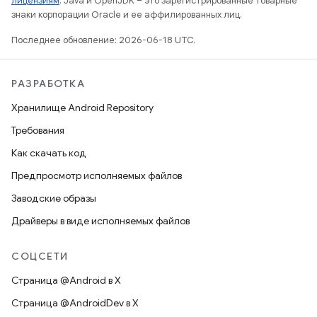
лицензиям
. Java и OpenJDK – это зарегистрированные товарные
знаки корпорации Oracle и ее аффилированных лиц.
Последнее обновление: 2026-06-18 UTC.
РАЗРАБОТКА
Хранилище Android Repository
Требования
Как скачать код
Предпросмотр исполняемых файлов
Заводские образы
Драйверы в виде исполняемых файлов
СОЦСЕТИ
Страница @Android в X
Страница @AndroidDev в X