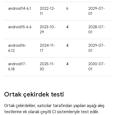
android14-6.1
2022-12-
6
2029-07-
11
01
android15-6.6
2023-10-
4
2028-07-
29
01
android16-
2024-11-
4
2029-07-
6.12
17
01
android17-
2025-11-
4
2030-07-
6.18
30
01
Ortak çekirdek testi
Ortak çekirdekler, satıcılar tarafından yapılan aşağı akış
testlerine ek olarak çeşitli CI sistemleriyle test edilir.