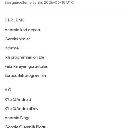
Son güncelleme tarihi: 2026-06-18 UTC.
DERLEME
Android kod deposu
Gereksinimler
İndirme
İkili programları önizle
Fabrika ayarı görüntüleri
Sürücü ikili programları
AĞ
X'te @Android
X'te @AndroidDev
Android Blogu
Google Güvenlik Blogu