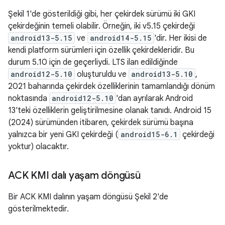
Şekil 1'de gösterildiği gibi, her çekirdek sürümü iki GKI
çekirdeğinin temeli olabilir. Örneğin, iki v5.15 çekirdeği
android13-5.15
ve
android14-5.15
'dir. Her ikisi de
kendi platform sürümleri için özellik çekirdekleridir. Bu
durum 5.10 için de geçerliydi. LTS ilan edildiğinde
android12-5.10
oluşturuldu ve
android13-5.10
,
2021 baharında çekirdek özelliklerinin tamamlandığı dönüm
noktasında
android12-5.10
'dan ayrılarak Android
13'teki özelliklerin geliştirilmesine olanak tanıdı. Android 15
(2024) sürümünden itibaren, çekirdek sürümü başına
yalnızca bir yeni GKI çekirdeği (
android15-6.1
çekirdeği
yoktur) olacaktır.
ACK KMI dalı yaşam döngüsü
Bir ACK KMI dalının yaşam döngüsü Şekil 2'de
gösterilmektedir.