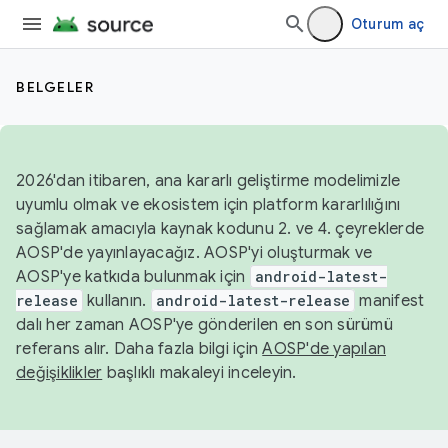
Oturum aç
BELGELER
2026'dan itibaren, ana kararlı geliştirme modelimizle
uyumlu olmak ve ekosistem için platform kararlılığını
sağlamak amacıyla kaynak kodunu 2. ve 4. çeyreklerde
AOSP'de yayınlayacağız. AOSP'yi oluşturmak ve
AOSP'ye katkıda bulunmak için
android-latest-
release
kullanın.
android-latest-release
manifest
dalı her zaman AOSP'ye gönderilen en son sürümü
referans alır. Daha fazla bilgi için
AOSP'de yapılan
değişiklikler
başlıklı makaleyi inceleyin.