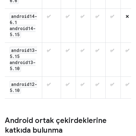
6
.
6
android14-
✅
✅
✅
✅
✅
❌
6
.
1
android14-
5
.
15
android13-
✅
✅
✅
✅
✅
✅
5
.
15
android13-
5
.
10
android12-
✅
✅
✅
✅
✅
✅
5
.
10
Android ortak çekirdeklerine
katkıda bulunma