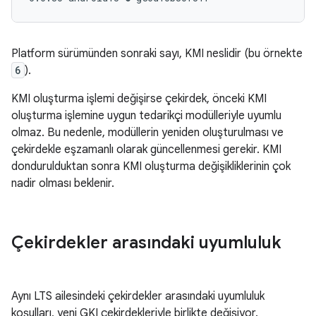
Platform sürümünden sonraki sayı, KMI neslidir (bu örnekte
6
).
KMI oluşturma işlemi değişirse çekirdek, önceki KMI
oluşturma işlemine uygun tedarikçi modülleriyle uyumlu
olmaz. Bu nedenle, modüllerin yeniden oluşturulması ve
çekirdekle eşzamanlı olarak güncellenmesi gerekir. KMI
dondurulduktan sonra KMI oluşturma değişikliklerinin çok
nadir olması beklenir.
Çekirdekler arasındaki uyumluluk
Aynı LTS ailesindeki çekirdekler arasındaki uyumluluk
koşulları, yeni GKI çekirdekleriyle birlikte değişiyor.