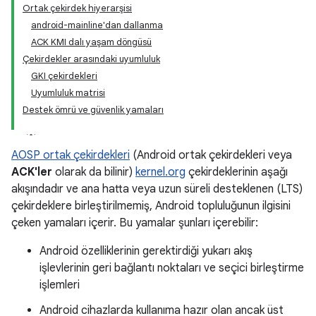
Ortak çekirdek hiyerarşisi
android-mainline'dan dallanma
ACK KMI dalı yaşam döngüsü
Çekirdekler arasındaki uyumluluk
GKI çekirdekleri
Uyumluluk matrisi
Destek ömrü ve güvenlik yamaları
AOSP ortak çekirdekleri
(Android ortak çekirdekleri veya
ACK'ler
olarak da bilinir)
kernel.org
çekirdeklerinin aşağı
akışındadır ve ana hatta veya uzun süreli desteklenen (LTS)
çekirdeklere birleştirilmemiş, Android topluluğunun ilgisini
çeken yamaları içerir. Bu yamalar şunları içerebilir:
Android özelliklerinin gerektirdiği yukarı akış
işlevlerinin geri bağlantı noktaları ve seçici birleştirme
işlemleri
Android cihazlarda kullanıma hazır olan ancak üst