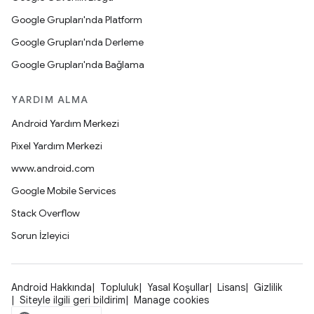
Google Grupları'nda Platform
Google Grupları'nda Derleme
Google Grupları'nda Bağlama
YARDIM ALMA
Android Yardım Merkezi
Pixel Yardım Merkezi
www.android.com
Google Mobile Services
Stack Overflow
Sorun İzleyici
Android Hakkında
Topluluk
Yasal Koşullar
Lisans
Gizlilik
Siteyle ilgili geri bildirim
Manage cookies