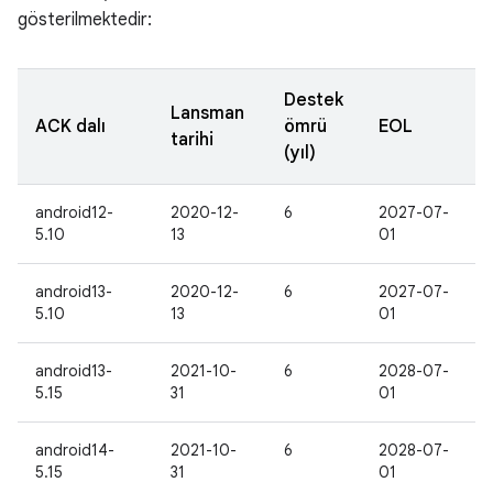
gösterilmektedir:
Destek
Lansman
ACK dalı
ömrü
EOL
tarihi
(yıl)
android12-
2020-12-
6
2027-07-
5.10
13
01
android13-
2020-12-
6
2027-07-
5.10
13
01
android13-
2021-10-
6
2028-07-
5.15
31
01
android14-
2021-10-
6
2028-07-
5.15
31
01