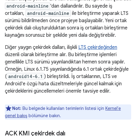
android-mainline
'dan dallandırılır. Bu sayede iş
ortakları,
android-mainline
ile birleştirme yaparak LTS
sürümü bildirilmeden önce projeye başlayabilir. Yeni ortak
çekirdek dalı oluşturulduktan sonra iş ortakları birleştirme
kaynağını sorunsuz bir şekilde yeni dala değiştirebilir.
Diğer yaygın çekirdek dalları, ilişkili
LTS çekirdeğinden
düzenli olarak birleştirme alır. Bu birleştirme işlemleri
genellikle LTS sürümü yayınlandıktan hemen sonra yapılır.
Örneğin, Linux 6.1.75 yayınlandığında 6.1 ortak çekirdeğiyle
(
android14-6.1
) birleştirildi. İş ortaklarının, LTS ve
Android'e özgü hata düzeltmeleriyle güncel kalmak için
çekirdeklerini güncellemeleri önemle tavsiye edilir.
Not:
Bu belgede kullanılan terimlerin listesi için
Kernel'e
genel bakış
bölümüne bakın.
ACK KMI çekirdek dalı