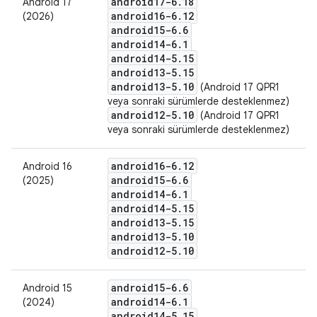
android17-6
.
18
Android 17
android16-6
.
12
(2026)
android15-6
.
6
android14-6
.
1
android14-5
.
15
android13-5
.
15
android13-5
.
10
(Android 17 QPR1
veya sonraki sürümlerde desteklenmez)
android12-5
.
10
(Android 17 QPR1
veya sonraki sürümlerde desteklenmez)
android16-6
.
12
Android 16
android15-6
.
6
(2025)
android14-6
.
1
android14-5
.
15
android13-5
.
15
android13-5
.
10
android12-5
.
10
android15-6
.
6
Android 15
android14-6
.
1
(2024)
android14-5
.
15