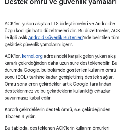
Destek ömrü ve güvenlik yamaları
ACK'ler, yukarı akıştan LTS birleştirmeleri ve Android'e
özgü kod için hata düzeltmeleri alır. Bu düzeltmeler, ACK
ile ilgili aylık
Android Güvenlik Bültenleri
'nde belirtilen tüm
çekirdek güvenlik yamalarını içerir.
ACK'ler,
kernel.org
adresindeki karşılık gelen yukarı akış
kararlı çekirdeğinden daha uzun süre desteklenebilir. Bu
durumda Google, bu bölümde gösterilen kullanım ömrü
sonu (EOL) tarihine kadar genişletilmiş destek sağlar.
Ömrü sona eren çekirdekler artık Google tarafından
desteklenmez ve bu çekirdeklerin kullanıldığı cihazlar
savunmasız kabul edilir.
Kararlı çekirdeklerin destek ömrü, 6.6 çekirdeğinden
itibaren 4 yıldır.
Bu tabloda, desteklenen ACK'lerin kullanım ömürleri