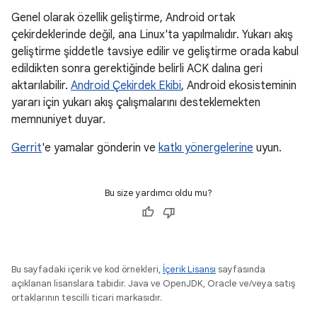
Genel olarak özellik geliştirme, Android ortak
çekirdeklerinde değil, ana Linux'ta yapılmalıdır. Yukarı akış
geliştirme şiddetle tavsiye edilir ve geliştirme orada kabul
edildikten sonra gerektiğinde belirli ACK dalına geri
aktarılabilir.
Android Çekirdek Ekibi
, Android ekosisteminin
yararı için yukarı akış çalışmalarını desteklemekten
memnuniyet duyar.
Gerrit
'e yamalar gönderin ve
katkı yönergelerine
uyun.
Bu size yardımcı oldu mu?
Bu sayfadaki içerik ve kod örnekleri,
İçerik Lisansı
sayfasında
açıklanan lisanslara tabidir. Java ve OpenJDK, Oracle ve/veya satış
ortaklarının tescilli ticari markasıdır.