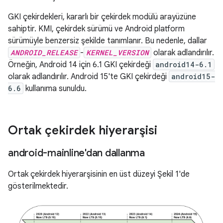
GKI çekirdekleri, kararlı bir çekirdek modülü arayüzüne
sahiptir. KMI, çekirdek sürümü ve Android platform
sürümüyle benzersiz şekilde tanımlanır. Bu nedenle, dallar
ANDROID_RELEASE
-
KERNEL_VERSION
olarak adlandırılır.
Örneğin, Android 14 için 6.1 GKI çekirdeği
android14-6.1
olarak adlandırılır. Android 15'te GKI çekirdeği
android15-
6.6
kullanıma sunuldu.
Ortak çekirdek hiyerarşisi
android-mainline'dan dallanma
Ortak çekirdek hiyerarşisinin en üst düzeyi Şekil 1'de
gösterilmektedir.