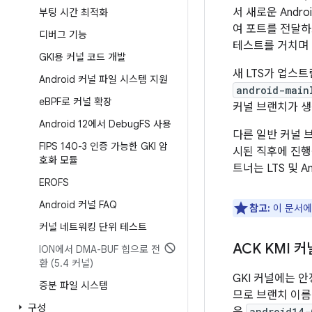
서 새로운 And
부팅 시간 최적화
여 포트를 전달하
디버그 기능
테스트를 거치며 
GKI용 커널 코드 개발
새 LTS가 업스
Android 커널 파일 시스템 지원
android-main
e
BPF로 커널 확장
커널 브랜치가 생
Android 12에서 Debug
FS 사용
다른 일반 커널 
FIPS 140-3 인증 가능한 GKI 암
시된 직후에 진행됩니
호화 모듈
트너는 LTS 및 
EROFS
Android 커널 FAQ
참고:
이 문서에
커널 네트워킹 단위 테스트
ACK KMI 
ION에서 DMA-BUF 힙으로 전
환 (5
.
4 커널)
GKI 커널에는 안
증분 파일 시스템
므로 브랜치 이
구성
android14-