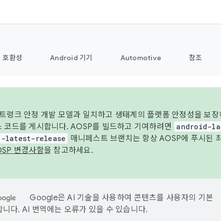
호환성
Android 기기
Automotive
참조
 트렁크 안정 개발 모델과 일치하고 생태계의 플랫폼 안정성을 보장
스 코드를 게시합니다. AOSP를 빌드하고 기여하려면
android-la
d-latest-release
매니페스트 브랜치는 항상 AOSP에 푸시된 
OSP 변경사항
을 참고하세요.
Google은 AI 기술을 사용하여 콘텐츠를 사용자의 기본
니다. AI 번역에는 오류가 있을 수 있습니다.