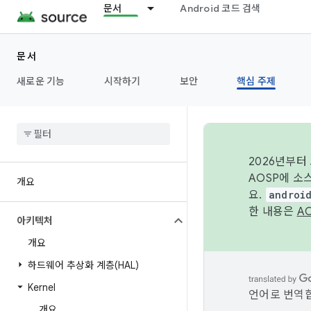
문서
Android 코드 검색
문서
새로운 기능
시작하기
보안
핵심 주제
2026년부터
AOSP에 소
개요
요.
androi
한 내용은
A
아키텍처
개요
하드웨어 추상화 계층(HAL)
Kernel
언어로 번역합
개요