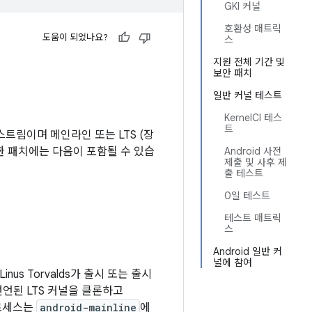
GKI 커널
호환성 매트릭
도움이 되었나요?
스
지원 전체 기간 및
보안 패치
일반 커널 테스트
KernelCI 테스
트
트림이며 메인라인 또는 LTS (장
러한 패치에는 다음이 포함될 수 있습
Android 사전
제출 및 사후 제
출 테스트
0일 테스트
테스트 매트릭
스
Android 일반 커
널에 참여
inus Torvalds가 출시 또는 출시
선언된 LTS 커널을 클론하고
프로세스는
android-mainline
에