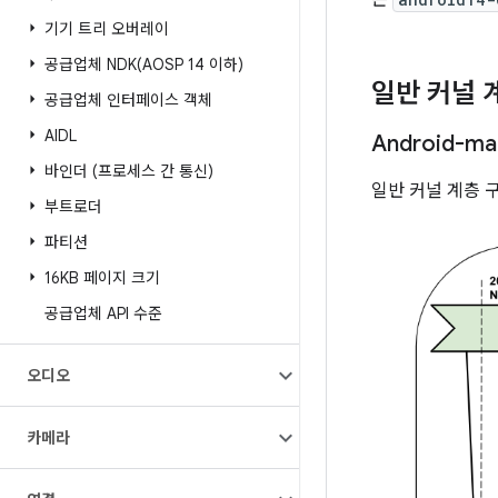
은
기기 트리 오버레이
공급업체
NDK(
AOSP 14 이하)
일반 커널 
공급업체 인터페이스 객체
AIDL
Android-m
바인더 (프로세스 간 통신)
일반 커널 계층 
부트로더
파티션
16KB 페이지 크기
공급업체 API 수준
오디오
카메라