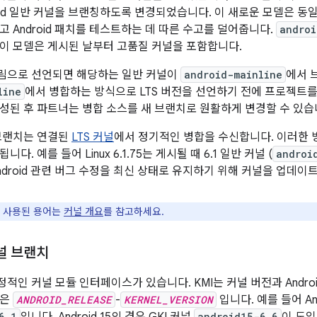
roid 일반 커널을 브랜칭하도록 변경되었습니다. 이 새로운 모델은 
고 Android 패치를 테스트하는 데 따른 수고를 덜어줍니다.
androi
이 모델은 게시된 날부터 고품질 커널을 포함합니다.
트림으로 선언되면 해당하는 일반 커널이
android-mainline
에서 
line
에서 병합하는 방식으로 LTS 버전을 선언하기 전에 프로젝트를
성된 후 파트너는 병합 소스를 새 브랜치로 원활하게 변경할 수 있습
브랜치는 연결된
LTS 커널
에서 정기적인 병합을 수신합니다. 이러한 병
다. 예를 들어 Linux 6.1.75는 게시될 때 6.1 일반 커널 (
androi
Android 관련 버그 수정을 최신 상태로 유지하기 위해 커널을 업데이
 사용된 용어는
커널 개요
를 참고하세요.
커널 브랜치
정적인 커널 모듈 인터페이스가 있습니다. KMI는 커널 버전과 Andr
름은
ANDROID_RELEASE
-
KERNEL_VERSION
입니다. 예를 들어 And
6.1
android15-6.6