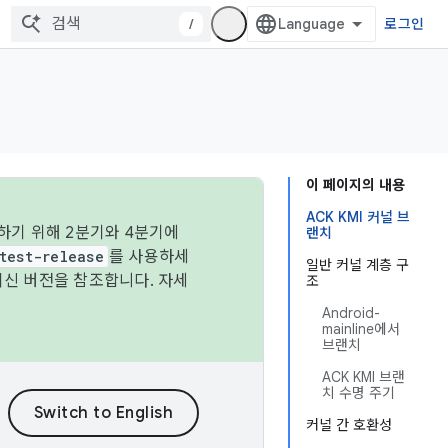
/
로그인
이 페이지의 내용
ACK KMI 커널 브
하기 위해 2분기와 4분기에
랜치
test-release
를 사용하세
일반 커널 계층 구
최신 버전을 참조합니다. 자세
조
Android-
mainline에서
브랜치
ACK KMI 브랜
치 수명 주기
커널 간 호환성