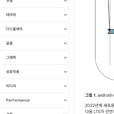
연결
데이터
디스플레이
글꼴
그래픽
상호작용
미디어
그림 1.
androi
Performance
2022년에 새로운 
다음 LTS가 선