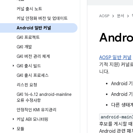
커널 출시 노트
AOSP
문서
커널 안정화 버전 및 업데이트
Android 일반 커널
Andr
GKI 프로젝트
GKI 개발
GKI 버전 관리 체계
AOSP 일반 커널
기적 지원) 커널
GKI 출시 빌드
니다.
GKI 출시 프로세스
Androi
리스핀 요청
Androi
GKI 16-6
.
12 android-mainline
오류 수정사항
다른 생태계
안정적인 KMI 유지관리
android-main
커널 ABI 모니터링
후보를 게시할 
모듈
Android 관련