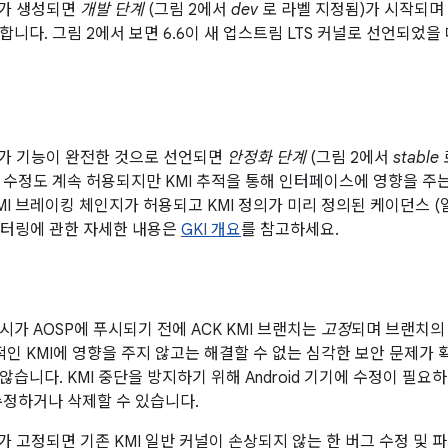
랜치가 생성되면
개발 단계
(그림 2에서
dev
로 라벨 지정됨)가 시작되며 다
니다. 그림 2에서 보면 6.6이 새 업스트림 LTS 커널로 선언되었을
랜치가 기능이 완전한 것으로 선언되면
안정화 단계
(그림 2에서
stable
 수정도 계속 허용되지만 KMI 추적을 통해 인터페이스에 영향을 주
MI 브레이킹 체인지가 허용되고 KMI 정의가 미리 정의된 케이던스 
모니터링에 관한 자세한 내용은
GKI 개요
를 참고하세요.
시가 AOSP에 푸시되기 전에 ACK KMI 브랜치는
고정
되며 브랜치의 
적인 KMI에 영향을 주지 않고는 해결할 수 없는 심각한 보안 문제가 
습니다. KMI 중단을 방지하기 위해 Android 기기에 수정이 필요
수정하거나 삭제할 수 있습니다.
치가 고정되면 기존 KMI 일반 커널이 손상되지 않는 한 버그 수정 및