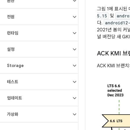
권한
그림 1에 표시된 
5.15
및
andro
전원
다.
android12
2021년 봄의 
런타임
널 버전당 새 GK
설정
ACK KMI 
ACK KMI 브랜
Storage
테스트
업데이트
가상화