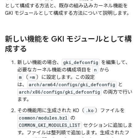
として構成する方法と、既存の組み込みカーネル機能を
GKI モジュールとして構成する方法について説明します。
新しい機能を GKI モジュールとして構
成する
新しい機能の場合、
gki_defconfig
を編集して、
必要なカーネル機能の構成項目を
n
から
m
（
=m
）に設定します。この設定
は、
arch/arm64/configs/gki_defconfig
と
arch/x86/configs/gki_defconfig
の両方で行い
ます。
その機能用に生成された KO（
.ko
）ファイルを
common/modules.bzl
の
COMMON_GKI_MODULES_LIST
セクションに追加しま
す。ファイルは整列順で追加します。生成されたフ