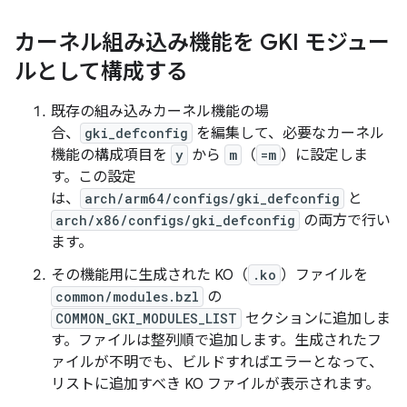
カーネル組み込み機能を GKI モジュー
ルとして構成する
既存の組み込みカーネル機能の場
合、
gki_defconfig
を編集して、必要なカーネル
機能の構成項目を
y
から
m
（
=m
）に設定しま
す。この設定
は、
arch/arm64/configs/gki_defconfig
と
arch/x86/configs/gki_defconfig
の両方で行い
ます。
その機能用に生成された KO（
.ko
）ファイルを
common/modules.bzl
の
COMMON_GKI_MODULES_LIST
セクションに追加しま
す。ファイルは整列順で追加します。生成されたフ
ァイルが不明でも、ビルドすればエラーとなって、
リストに追加すべき KO ファイルが表示されます。