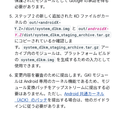
保護されたモジュールとして Google の承認を得る
必要があります。
ステップ 2 の新しく追加された KO ファイルがカー
ネルの
out/<androidX-
Y.Z>/dist/system_dlkm.img
と
out/
androidX-
Y.Z
/dist/system_dlkm_staging_archive.tar.gz
にコピーされているか確認しま
す。
system_dlkm_staging_archive.tar.gz
アー
カイブ内のモジュールは、プラットフォーム ビルド
の
system_dlkm.img
を生成するための入力として
使用できます。
変更内容を審査のために提出します。GKI モジュー
ルは Android 専用のカーネル機能であるため、モジ
ュール変換パッチをアップストリームに提出する必
要はありません。ただし、
Android 共通カーネル
（ACK）のパッチ
を提出する場合は、他のガイドラ
インに従う必要があります。