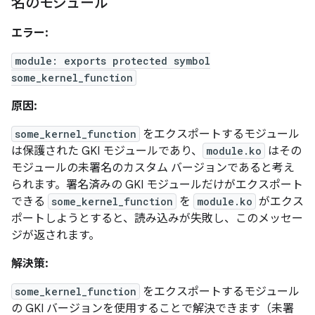
名のモジュール
エラー:
module: exports protected symbol
some_kernel_function
原因:
some_kernel_function
をエクスポートするモジュール
は保護された GKI モジュールであり、
module.ko
はその
モジュールの未署名のカスタム バージョンであると考え
られます。署名済みの GKI モジュールだけがエクスポート
できる
some_kernel_function
を
module.ko
がエクス
ポートしようとすると、読み込みが失敗し、このメッセー
ジが返されます。
解決策:
some_kernel_function
をエクスポートするモジュール
の GKI バージョンを使用することで解決できます（未署