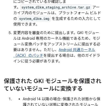
にコピーされているか確認しま
す。
system_dlkm_staging_archive.tar.gz
アー
カイブ内のモジュールは、プラットフォーム ビルド
の
system_dlkm.img
を生成するための入力として
使用できます。
変更内容を審査のために提出します。GKI モジュー
ルは Android 専用のカーネル機能であるため、モジ
ュール変換パッチをアップストリームに提出する必
要はありません。ただし、
Android 共通カーネル
（ACK）のパッチ
を提出する場合は、他のガイドラ
インに従う必要があります。
保護された GKI モジュールを保護され
ていないモジュールに変換する
Android 14 以降の場合: 保護された状態から保
護されていない状態に変換されたモジュール