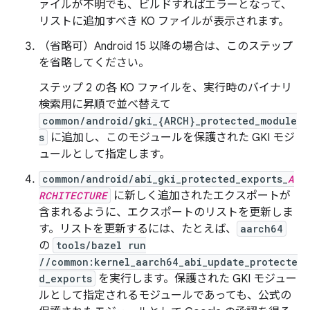
ァイルが不明でも、ビルドすればエラーとなって、
リストに追加すべき KO ファイルが表示されます。
（省略可）Android 15 以降の場合は、このステップ
を省略してください。
ステップ 2 の各 KO ファイルを、実行時のバイナリ
検索用に昇順で並べ替えて
common/android/gki_{ARCH}_protected_module
s
に追加し、このモジュールを保護された GKI モジ
ュールとして指定します。
common/android/abi_gki_protected_exports_
A
RCHITECTURE
に新しく追加されたエクスポートが
含まれるように、エクスポートのリストを更新しま
す。リストを更新するには、たとえば、
aarch64
の
tools/bazel run
//common:kernel_aarch64_abi_update_protecte
d_exports
を実行します。保護された GKI モジュー
ルとして指定されるモジュールであっても、公式の