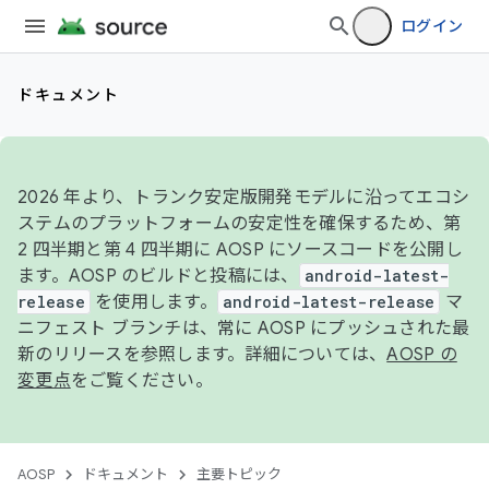
ログイン
ドキュメント
2026 年より、トランク安定版開発モデルに沿ってエコシ
ステムのプラットフォームの安定性を確保するため、第
2 四半期と第 4 四半期に AOSP にソースコードを公開し
ます。AOSP のビルドと投稿には、
android-latest-
release
を使用します。
android-latest-release
マ
ニフェスト ブランチは、常に AOSP にプッシュされた最
新のリリースを参照します。詳細については、
AOSP の
変更点
をご覧ください。
AOSP
ドキュメント
主要トピック