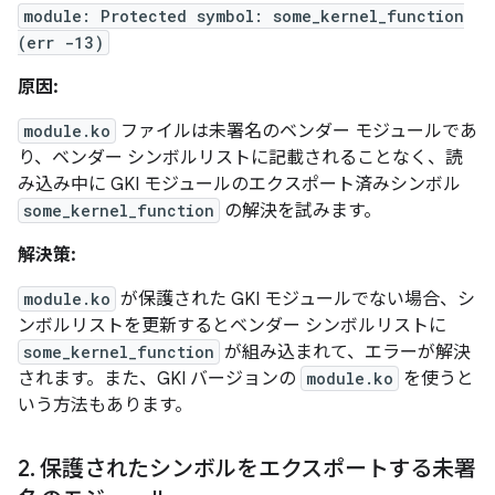
module: Protected symbol: some_kernel_function
(err -13)
原因:
module.ko
ファイルは未署名のベンダー モジュールであ
り、ベンダー シンボルリストに記載されることなく、読
み込み中に GKI モジュールのエクスポート済みシンボル
some_kernel_function
の解決を試みます。
解決策:
module.ko
が保護された GKI モジュールでない場合、シ
ンボルリストを更新するとベンダー シンボルリストに
some_kernel_function
が組み込まれて、エラーが解決
されます。また、GKI バージョンの
module.ko
を使うと
いう方法もあります。
2
.
保護されたシンボルをエクスポートする未署