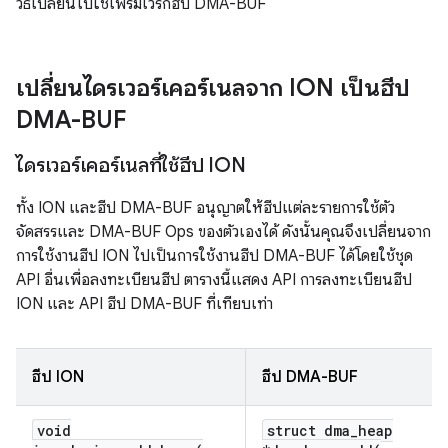
วิธีเปลี่ยนไปใช้เฟรมเวิร์กฮีป DMA-BUF
เปลี่ยนไดรเวอร์เคอร์เนลจาก ION เป็นฮีป
DMA-BUF
ไดรเวอร์เคอร์เนลที่ใช้ฮีป ION
ทั้ง ION และฮีป DMA-BUF อนุญาตให้ฮีปแต่ละรายการใช้ตัว
จัดสรรและ DMA-BUF Ops ของตัวเองได้ ดังนั้นคุณจึงเปลี่ยนจาก
การใช้งานฮีป ION ไปเป็นการใช้งานฮีป DMA-BUF ได้โดยใช้ชุด
API อื่นเพื่อลงทะเบียนฮีป ตารางนี้แสดง API การลงทะเบียนฮีป
ION และ API ฮีป DMA-BUF ที่เทียบเท่า
ฮีป ION
ฮีป DMA-BUF
void
struct dma
_
heap