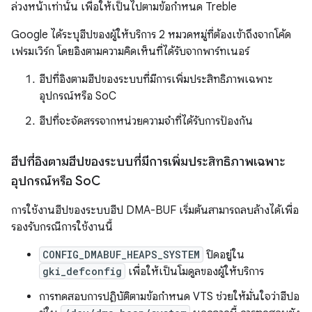
ล่วงหน้าเท่านั้น เพื่อให้เป็นไปตามข้อกำหนด Treble
Google ได้ระบุฮีปของผู้ให้บริการ 2 หมวดหมู่ที่ต้องเข้าถึงจากโค้ด
เฟรมเวิร์ก โดยอิงตามความคิดเห็นที่ได้รับจากพาร์ทเนอร์
ฮีปที่อิงตามฮีปของระบบที่มีการเพิ่มประสิทธิภาพเฉพาะ
อุปกรณ์หรือ SoC
ฮีปที่จะจัดสรรจากหน่วยความจำที่ได้รับการป้องกัน
ฮีปที่อิงตามฮีปของระบบที่มีการเพิ่มประสิทธิภาพเฉพาะ
อุปกรณ์หรือ So
C
การใช้งานฮีปของระบบฮีป DMA-BUF เริ่มต้นสามารถลบล้างได้เพื่อ
รองรับกรณีการใช้งานนี้
CONFIG_DMABUF_HEAPS_SYSTEM
ปิดอยู่ใน
gki_defconfig
เพื่อให้เป็นโมดูลของผู้ให้บริการ
การทดสอบการปฏิบัติตามข้อกำหนด VTS ช่วยให้มั่นใจว่าฮีปอ