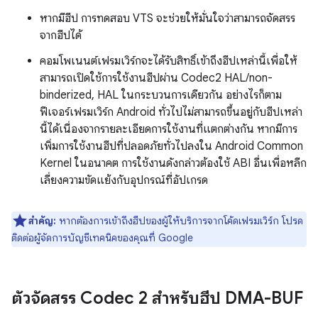
หากมีฮีป การทดสอบ VTS จะช่วยให้มั่นใจว่าสามารถจัดสรร
จากฮีปได้
คอมโพเนนต์เฟรมเวิร์กจะได้รับสิทธิ์เข้าถึงฮีปเหล่านี้เพื่อให้
สามารถเปิดใช้การใช้งานฮีปผ่าน Codec2 HAL/non-
binderized, HAL ในกระบวนการเดียวกัน อย่างไรก็ตาม
ฟีเจอร์เฟรมเวิร์ก Android ทั่วไปไม่สามารถขึ้นอยู่กับฮีปเหล่า
นี้ได้เนื่องจากรายละเอียดการใช้งานที่แตกต่างกัน หากมีการ
เพิ่มการใช้งานฮีปที่ปลอดภัยทั่วไปลงใน Android Common
Kernel ในอนาคต การใช้งานดังกล่าวต้องใช้ ABI อื่นเพื่อหลีก
เลี่ยงความขัดแย้งกับอุปกรณ์ที่อัปเกรด
สำคัญ:
หากต้องการเข้าถึงฮีปของผู้ให้บริการจากโค้ดเฟรมเวิร์ก โปรด
ติดต่อผู้จัดการบัญชีเทคนิคของคุณที่ Google
ตัวจัดสรร Codec 2 สำหรับฮีป DMA-BUF