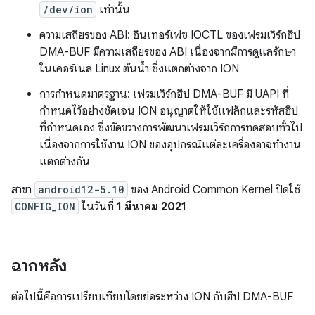
/dev/ion
เท่านั้น
ความเสถียรของ ABI: อินเทอร์เฟซ IOCTL ของเฟรมเวิร์กฮีป
DMA-BUF มีความเสถียรของ ABI เนื่องจากมีการดูแลรักษา
ในเคอร์เนล Linux ต้นน้ำ ซึ่งแตกต่างจาก ION
การกำหนดมาตรฐาน: เฟรมเวิร์กฮีป DMA-BUF มี UAPI ที่
กำหนดไว้อย่างชัดเจน ION อนุญาตให้ใช้แฟล็กและรหัสฮีป
ที่กำหนดเอง ซึ่งขัดขวางการพัฒนาเฟรมเวิร์กการทดสอบทั่วไป
เนื่องจากการใช้งาน ION ของอุปกรณ์แต่ละเครื่องอาจทำงาน
แตกต่างกัน
สาขา
android12-5.10
ของ Android Common Kernel ปิดใช้
CONFIG_ION
ในวันที่
1 มีนาคม 2021
ฉากหลัง
ต่อไปนี้คือการเปรียบเทียบโดยย่อระหว่าง ION กับฮีป DMA-BUF