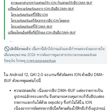
ความแตกต่างระหว่างเฟรมเวิร์ก ION กับเฟรมเวิร์กฮีป DMA-BUF
เปลี่ยนไดรเวอร์เคอร์เนลจาก ION เป็นฮีป DMA-BUF
ไดรเวอร์เคอร์เนลที่ใช้ฮีป ION
ไดรเวอร์เคอร์เนลที่จัดสรรจากฮีป ION โดยตรง
ไดรเวอร์เคอร์เนลที่ใช้ DMA-BUF
เปลี่ยนไคลเอ็นต์พื้นที่ผู้ใช้ของ ION เป็นฮีป DMA-BUF
เลิกใช้งานแล้ว:
เนื้อหานี้เลิกใช้งานแล้วและมีกำหนดจะนำออกภายใน
เดือนพฤษภาคม 2026 หากต้องการดูเอกสารประกอบของเคอร์เนล
ปัจจุบัน โปรดดู
ภาพรวมของเคอร์เนล
ใน Android 12, GKI 2.0 จะแทนที่ตัวจัดสรร ION ด้วยฮีป DMA-
BUF ด้วยเหตุผลต่อไปนี้
ความปลอดภัย: เนื่องจากฮีป DMA-BUF แต่ละรายการเป็น
อุปกรณ์อักขระแยกกัน จึงสามารถควบคุมการเข้าถึงฮีปแต่ละ
รายการแยกกันได้ด้วย sepolicy ซึ่งทำไม่ได้ใน ION
เนื่องจากการจัดสรรจากฮีปใดก็ตามต้องใช้สิทธิ์เข้าถึงอุปกรณ์