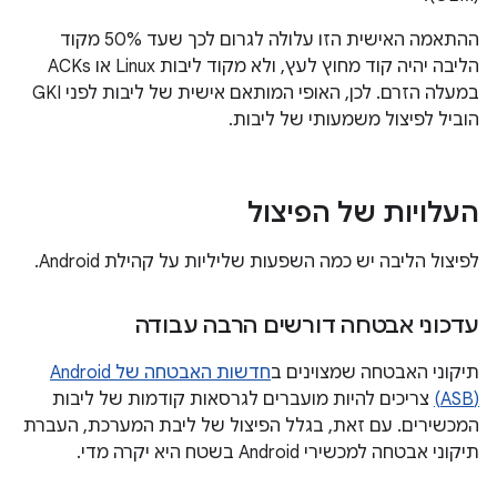
ההתאמה האישית הזו עלולה לגרום לכך שעד 50% מקוד
הליבה יהיה קוד מחוץ לעץ, ולא מקוד ליבות Linux או ACKs
במעלה הזרם. לכן, האופי המותאם אישית של ליבות לפני GKI
הוביל לפיצול משמעותי של ליבות.
העלויות של הפיצול
לפיצול הליבה יש כמה השפעות שליליות על קהילת Android.
עדכוני אבטחה דורשים הרבה עבודה
תיקוני האבטחה שמצוינים ב
(ASB)
צריכים להיות מועברים לגרסאות קודמות של ליבות
המכשירים. עם זאת, בגלל הפיצול של ליבת המערכת, העברת
תיקוני אבטחה למכשירי Android בשטח היא יקרה מדי.