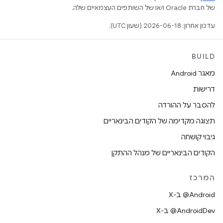
של חברת Oracle ו/או של השותפים העצמאיים שלה.
עדכון אחרון: 2026-06-18 (שעון UTC).
BUILD
מאגר Android
דרישות
להסבר על ההורדה
תצוגה מקדימה של הקודים הבינאריים
גיבוי קושחה
הקודים הבינאריים של מנהל ההתקן
המרכז
‫‎@Android ב-X
‫‎@AndroidDev ב-X