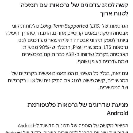
קשה למזג עדכונים של גרסאות עם תמיכה
לטווח ארוך
הגרסאות של
Long-Term Supported (LTS)
כוללות תיקוני
אבטחה ותיקוני באגים קריטיים אחרים. התברר שהדרך היעילה
ביותר לספק תיקוני אבטחה היא להישאר מעודכנים לגבי
גרסאות LTS. במכשירי Pixel, התגלה ש-90% מבעיות
האבטחה בקרנל שדווחו ב-ASB כבר תוקנו במכשירים
שמתעדכנים באופן שוטף.
עם זאת, בגלל כל השינויים המותאמים אישית בקרנלים של
המכשירים, קשה פשוט למזג את התיקונים של LTS בקרנלים
של המכשירים.
מניעת שדרוגים של גרסאות פלטפורמת
Android
הפיצול מקשה על הוספה של תכונות חדשות ל-Android