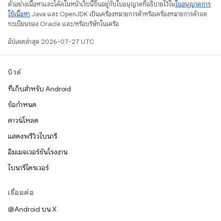
ตัวอย่างเนื้อหาและโค้ดในหน้าเว็บนี้ขึ้นอยู่กับใบอนุญาตที่อธิบายไว้ใน
ใบอนุญาตการ
ใช้เนื้อหา
Java และ OpenJDK เป็นเครื่องหมายการค้าหรือเครื่องหมายการค้าจด
ทะเบียนของ Oracle และ/หรือบริษัทในเครือ
อัปเดตล่าสุด 2026-07-27 UTC
บิวด์
ที่เก็บสำหรับ Android
ข้อกำหนด
ดาวน์โหลด
แสดงพรีวิวไบนารี
อิมเมจเวอร์ชันโรงงาน
ไบนารีไดรเวอร์
เชื่อมต่อ
@Android บน X