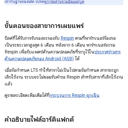
เข้ากับฐานของโค้ด โปรดดู
การผสานรวมอิมเมจบูต
ขั้นตอนของสาขาการเผยแพร่
บิลด์ที่ได้รับการรับรองจะรองรับ
Respin
ตามที่พาร์ทเนอร์ร้องขอ
เป็นระยะเวลาสูงสุด 6 เดือน หลังจาก 6 เดือน พาร์ทเนอร์จะขอ
Respin เพื่อรับแพตช์ด้านความปลอดภัยที่ระบุไว้ใน
ประกาศข่าวสาร
ด้านความปลอดภัยของ Android (ASB)
ได้
เมื่อข้อกำหนด LTS ทำให้สาขาไม่เป็นไปตามข้อกำหนด สาขาจะถูก
เลิกใช้งาน ระบบจะไม่ยอมรับคำขอ Respin สำหรับสาขาที่เลิกใช้งาน
แล้ว
ดูรายละเอียดเพิ่มเติมได้ที่
กระบวนการ Respin ฉุกเฉิน
คำอธิบายไฟล์อาร์ติแฟกต์