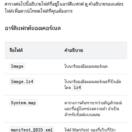
ตารางต่อไปนี้อธิบายไฟล์ที่อยู่ในอาร์ติแฟกต์ ดู คำอธิบายของแต่ละ
ไฟล์เพื่อดาวน์โหลดไฟล์ที่คุณต้องการ
อาร์ติแฟกต์ของเคอร์เนล
ชื่อไฟล์
คำอธิบาย
Image
ไบนารีของอิมเมจเคอร์เนล
Image
.
lz4
ไบนารีของอิมเมจเคอร์เนลที่บีบอัด
lz4
โดย
System
.
map
ตารางการค้นหาระหว่างสัญลักษณ์
และที่อยู่ในหน่วยความจำ จำเป็น
สำหรับบิลด์แบบผสม
manifest
_
$BID
.
xml
ไฟล์ Manifest ของที่เก็บที่ปัก