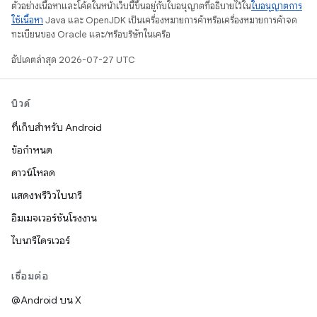
ตัวอย่างเนื้อหาและโค้ดในหน้าเว็บนี้ขึ้นอยู่กับใบอนุญาตที่อธิบายไว้ใน
ใบอนุญาตการ
ใช้เนื้อหา
Java และ OpenJDK เป็นเครื่องหมายการค้าหรือเครื่องหมายการค้าจด
ทะเบียนของ Oracle และ/หรือบริษัทในเครือ
อัปเดตล่าสุด 2026-07-27 UTC
บิวด์
ที่เก็บสำหรับ Android
ข้อกำหนด
ดาวน์โหลด
แสดงพรีวิวไบนารี
อิมเมจเวอร์ชันโรงงาน
ไบนารีไดรเวอร์
เชื่อมต่อ
@Android บน X