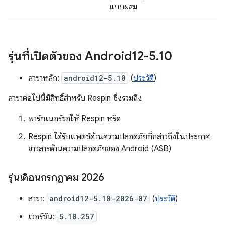
แบบผสม
รุ่นที่เปิดตัวของ Android12-5
.
10
สาขาหลัก:
android12-5.10
(
ประวัติ
)
สาขาต่อไปนี้มีสิทธิ์สำหรับ Respin ซึ่งรวมถึง
พาร์ทเนอร์ขอให้ Respin หรือ
Respin ได้รับแพตช์ด้านความปลอดภัยที่กล่าวถึงในประกาศ
ข่าวสารด้านความปลอดภัยของ Android (ASB)
รุ่นเดือนกรกฎาคม 2026
สาขา:
android12-5.10-2026-07
(
ประวัติ
)
เวอร์ชัน:
5.10.257