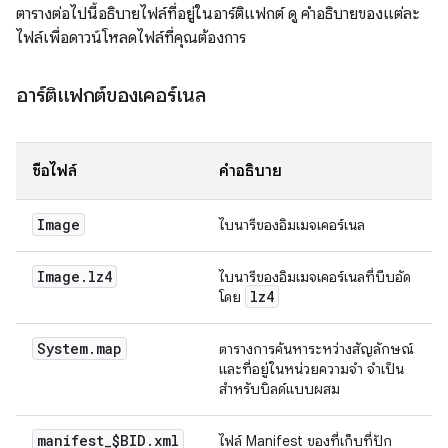
ตารางต่อไปนี้อธิบายไฟล์ที่อยู่ในอาร์ติแฟกต์ ดู คำอธิบายของแต่ละ
ไฟล์เพื่อดาวน์โหลดไฟล์ที่คุณต้องการ
อาร์ติแฟกต์ของเคอร์เนล
ชื่อไฟล์
คำอธิบาย
Image
ไบนารีของอิมเมจเคอร์เนล
Image
.
lz4
ไบนารีของอิมเมจเคอร์เนลที่บีบอัด
lz4
โดย
System
.
map
ตารางการค้นหาระหว่างสัญลักษณ์
และที่อยู่ในหน่วยความจำ จำเป็น
สำหรับบิลด์แบบผสม
manifest
_
$BID
.
xml
ไฟล์ Manifest ของที่เก็บที่ปัก