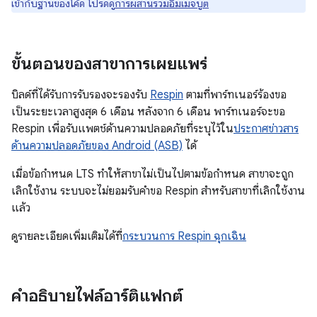
เข้ากับฐานของโค้ด โปรดดู
การผสานรวมอิมเมจบูต
ขั้นตอนของสาขาการเผยแพร่
บิลด์ที่ได้รับการรับรองจะรองรับ
Respin
ตามที่พาร์ทเนอร์ร้องขอ
เป็นระยะเวลาสูงสุด 6 เดือน หลังจาก 6 เดือน พาร์ทเนอร์จะขอ
Respin เพื่อรับแพตช์ด้านความปลอดภัยที่ระบุไว้ใน
ประกาศข่าวสาร
ด้านความปลอดภัยของ Android (ASB)
ได้
เมื่อข้อกำหนด LTS ทำให้สาขาไม่เป็นไปตามข้อกำหนด สาขาจะถูก
เลิกใช้งาน ระบบจะไม่ยอมรับคำขอ Respin สำหรับสาขาที่เลิกใช้งาน
แล้ว
ดูรายละเอียดเพิ่มเติมได้ที่
กระบวนการ Respin ฉุกเฉิน
คำอธิบายไฟล์อาร์ติแฟกต์