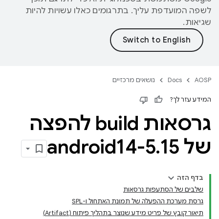
לשפה המועדפת עליך. בתרגומים כאלו עשויות להיות
שגיאות.
AOSP
Docs
נושאים מרכזיים
המידע עזר לך?
גרסאות build להפצה
של android14-5
15
.
בדף הזה
שלבים של הסתעפות גרסאות
גרסת מערכת ההפעלה של תמונת האתחול ו-SPL
תיאור קובץ של פריט מידע שנוצר בתהליך פיתוח (Artifact)