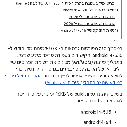
פריטי מידע שנוצרו בתהליך פיתוח (Artifact) של ליבה (kernel)
גרסאות השקה של Android14-5.15
גרסאות שפורסמו ביולי 2026
גרסאות שפורסמו באפריל 2026
גרסאות תחזוקה של Android14-5.15
במסמך הזה מפורטות גרסאות ה-GKI שזמינות מדי חודש ל-
android14-5.15. הקישורים בעמודה
פריטי מידע שנוצרו
בתהליך פיתוח (Artifacts)
מציגים את רשימת הפריטים של
הליבה או של הליבה לניפוי באגים בגרסה הרלוונטית. כדי
למצוא קובץ ספציפי, אפשר לעיין ברשימת
ההגדרות של פריטי
המידע שנוצר בתהליך פיתוח (Artifacts)
.
בשלב הזה, גרסאות build של 16KB זמינות על פי דרישה
לגרסאות ה-build הבאות:
android14-5.15
android14-6.1