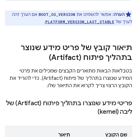
הערה:
אפשר להשמיט את
אם הערך זהה
BOOT_OS_VERSION
לערך של
.
PLATFORM_VERSION_LAST_STABLE
תיאור קובץ של פריט מידע שנוצר
בתהליך פיתוח (Artifact)
בטבלאות הבאות מתוארים הקבצים שמכילים את פרטי
המידע שנוצרו בתהליך של פיתוח (Artifact). כדי להוריד את
הקובץ הרצוי צריך לקרוא את התיאור שלו.
פריטי מידע שנוצרו בתהליך פיתוח (Artifact) של
ליבה (kernel)
שם הקובץ
תיאור