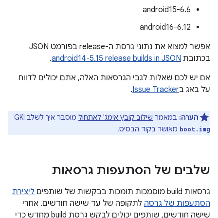
android15-6.6
android16-6.12
אפשר למצוא את נתוני גרסת ה-release בפורמט JSON
בכתובת
android14-5.15 release builds in JSON
.
אם יש לכם שאלות לגבי הגרסאות האלה, אתם יכולים לדווח
על באג ב
Issue Tracker
.
הערה:
במאמר
שילוב קובץ אימג' לאתחול
מוסבר איך לשלב GKI
מאושר בקוד הבסיס.
boot.img
שלבים של הסתעפות גרסאות
גרסאות build מוסמכות תומכות בבקשות של שותפים
ליצירת
הסתעפות של גרסה
לתקופה של עד שישה חודשים. אחרי
שישה חודשים, שותפים יכולים לבקש גרסת build מחדש כדי