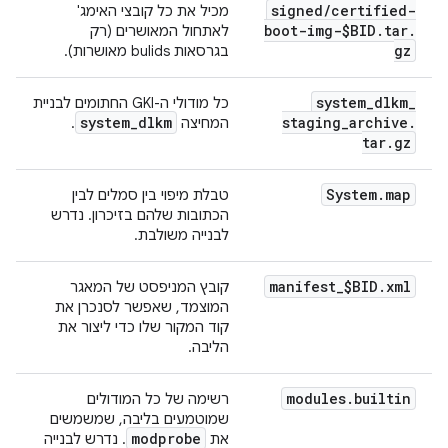
signed
/
certified-
מכיל את כל קובצי האימג'
boot-img-$BID
.
tar
.
לאתחול המאושרים (רק
gz
בגרסאות bulids מאושרות).
system
_
dlkm
_
כל מודולי ה-GKI החתומים לבניית
system
_
dlkm
staging
_
archive
.
המחיצה
.
tar
.
gz
System
.
map
טבלת מיפוי בין סמלים לבין
הכתובות שלהם בזיכרון. נדרש
לבנייה משולבת.
manifest
_
$BID
.
xml
קובץ המניפסט של המאגר
המוצמד, שאפשר לסנכרן את
קוד המקור שלו כדי ליצור את
הליבה.
modules
.
builtin
רשימה של כל המודולים
שמוטמעים בליבה, שמשמשים
modprobe
את
. נדרש לבנייה