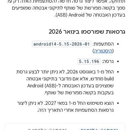
תחזוקה. אפשר ליצור גרסה חדשה להסתעפויות האלה רק על
סמך בקשה מפורשת של שותף לתיקוני אבטחה שמופיעים
בעדכון האבטחה של Android‏ (ASB).
גרסאות שפורסמו בינואר 2026
הסתעפות:
android14-5.15-2026-01
(
היסטוריה
)
גרסה:
5.15.196
החל מ-1 באוגוסט 2026, לא ניתן יותר לבצע גרסת
build מחדש, אלא אם מדובר בתיקוני אבטחה
שמצוינים בעדכון האבטחה ל-Android (ASB)
בעקבות בקשה מפורשת של שותף.
הוצא משימוש החל מ-1 במאי 2027. לא ניתן ליצור
גרסאות הסתעפויות אחרי התאריך הזה.