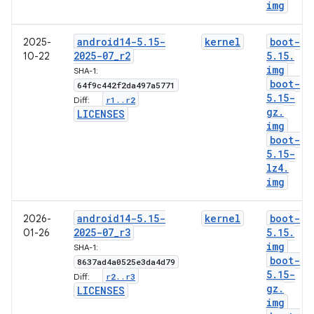
img
android14-5
.
15-
kernel
boot-
2025-
2025-07
_
r2
5
.
15
.
10-22
img
SHA-1:
boot-
64f9c442f2da497a5771
5
.
15-
r1
.
.
r2
Diff:
gz
.
LICENSES
img
boot-
5
.
15-
lz4
.
img
android14-5
.
15-
kernel
boot-
2026-
2025-07
_
r3
5
.
15
.
01-26
img
SHA-1:
boot-
8637ad4a0525e3da4d79
5
.
15-
r2
.
.
r3
Diff:
gz
.
LICENSES
img