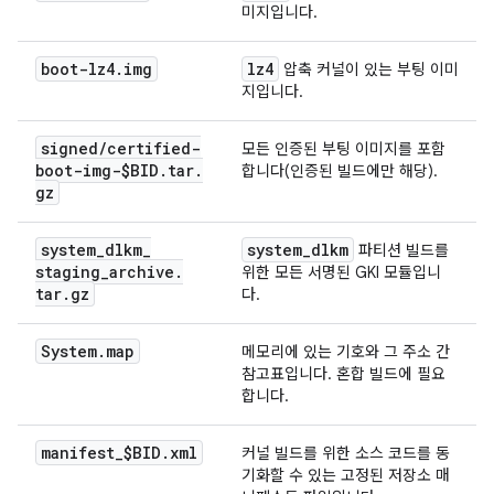
미지입니다.
boot-lz4
.
img
lz4
압축 커널이 있는 부팅 이미
지입니다.
signed
/
certified-
모든 인증된 부팅 이미지를 포함
boot-img-$BID
.
tar
.
합니다(인증된 빌드에만 해당).
gz
system
_
dlkm
_
system
_
dlkm
파티션 빌드를
staging
_
archive
.
위한 모든 서명된 GKI 모듈입니
tar
.
gz
다.
System
.
map
메모리에 있는 기호와 그 주소 간
참고표입니다. 혼합 빌드에 필요
합니다.
manifest
_
$BID
.
xml
커널 빌드를 위한 소스 코드를 동
기화할 수 있는 고정된 저장소 매