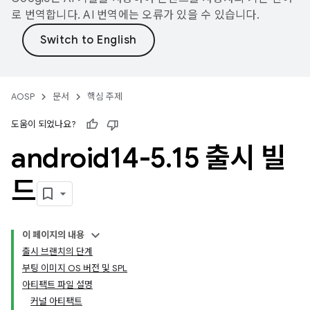
로 번역합니다. AI 번역에는 오류가 있을 수 있습니다.
AOSP
문서
핵심 주제
도움이 되었나요?
android14-5
.
15 출시 빌
드
이 페이지의 내용
출시 브랜치의 단계
부팅 이미지 OS 버전 및 SPL
아티팩트 파일 설명
커널 아티팩트