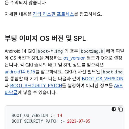
은 수락되지 않습니다.
자세한 내용은
긴급 리스핀 프로세스
를 참고하세요.
부팅 이미지 OS 버전 및 SPL
Android 14 GKI
boot-*.img
의 경우
bootimg.h
헤더 파일
에 OS 버전과 SPL을 저장하는
os_version
필드가 0으로 설정
됩니다. 각 GKI 출시의 태그 및 SPL 정보를 얻으려면
android14-5.15
를 참고하세요. GKI가 사전 빌드된
boot.img
를 통합할 때 기기 파트너는 다음과 같이
BOOT_OS_VERSION
과
BOOT_SECURITY_PATCH
를 설정하여 이러한 정보를
AVB
바닥글
에 넣을 수 있습니다.
BOOT_OS_VERSION
:=
14
BOOT_SECURITY_PATCH
:=
2023
-
07
-
05