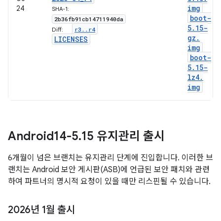
img
24
SHA-1:
boot-
2b36fb91cb14711940da
5
.
15-
r3
.
.
r4
Diff:
gz
.
LICENSES
img
boot-
5
.
15-
lz4
.
img
Android14-5
.
15 유지관리 출시
6개월이 넘은 브랜치는 유지관리 단계에 진입합니다. 이러한 브
랜치는 Android 보안 게시판(ASB)에 언급된 보안 패치와 관련
하여 파트너의 명시적 요청이 있을 때만 리스핀될 수 있습니다.
2026년 1월 출시