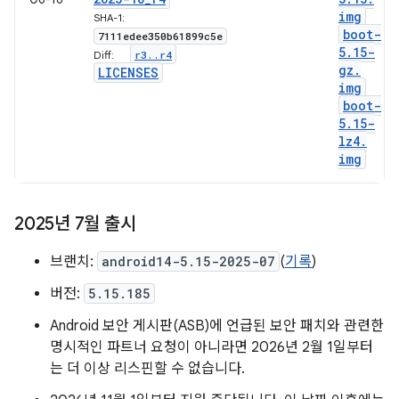
img
SHA-1:
boot-
7111edee350b61899c5e
5
.
15-
r3
.
.
r4
Diff:
gz
.
LICENSES
img
boot-
5
.
15-
lz4
.
img
2025년 7월 출시
브랜치:
android14-5.15-2025-07
(
기록
)
버전:
5.15.185
Android 보안 게시판(ASB)에 언급된 보안 패치와 관련한
명시적인 파트너 요청이 아니라면 2026년 2월 1일부터
는 더 이상 리스핀할 수 없습니다.