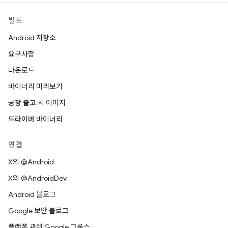
빌드
Android 저장소
요구사항
다운로드
바이너리 미리보기
공장 출고 시 이미지
드라이버 바이너리
연결
X의 @Android
X의 @AndroidDev
Android 블로그
Google 보안 블로그
플랫폼 관련 Google 그룹스