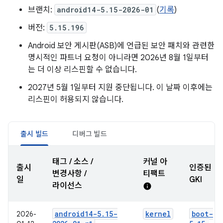
브랜치:
android14-5.15-2026-01
(
기록
)
버전:
5.15.196
Android 보안 게시판(ASB)에 언급된 보안 패치와 관련한
명시적인 파트너 요청이 아니라면 2026년 8월 1일부터
는 더 이상 리스핀할 수 없습니다.
2027년 5월 1일부터 지원 중단됩니다. 이 날짜 이후에는
리스핀이 허용되지 않습니다.
출시 빌드
디버그 빌드
태그 / 소스 /
커널 아
출시
인증된
변경사항 /
티팩트
일
GKI
라이선스
info
android14-5
.
15-
kernel
boot-
2026-