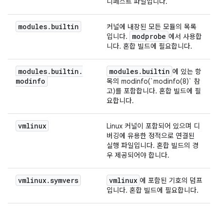
니페스트 파일입니다.
modules
.
builtin
커널에 내장된 모든 모듈의 목록
modprobe
입니다.
에서 사용합
니다. 혼합 빌드에 필요합니다.
modules
.
builtin
.
modules
.
builtin
에 있는 항
modinfo
목의 modinfo(`modinfo(8)` 참
고)를 포함합니다. 혼합 빌드에 필
요합니다.
vmlinux
Linux 커널이 포함되어 있으며 디
버깅에 유용한 정적으로 연결된
실행 파일입니다. 혼합 빌드의 경
우 제공되어야 합니다.
vmlinux
.
symvers
vmlinux
에 포함된 기호의 덤프
입니다. 혼합 빌드에 필요합니다.