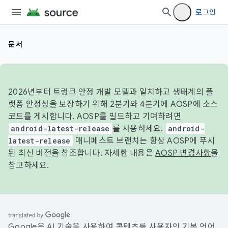
로그인
문서
2026년부터 트렁크 안정 개발 모델과 일치하고 생태계의 플
랫폼 안정성을 보장하기 위해 2분기와 4분기에 AOSP에 소스
코드를 게시합니다. AOSP를 빌드하고 기여하려면
android-latest-release
를 사용하세요.
android-
latest-release
매니페스트 브랜치는 항상 AOSP에 푸시
된 최신 버전을 참조합니다. 자세한 내용은
AOSP 변경사항
을
참고하세요.
Google은 AI 기술을 사용하여 콘텐츠를 사용자의 기본 언어