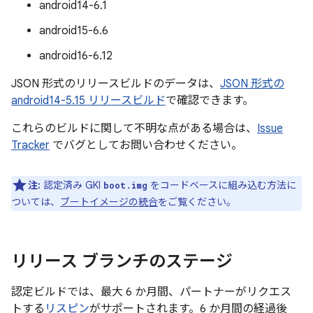
android14-6.1
android15-6.6
android16-6.12
JSON 形式のリリースビルドのデータは、
JSON 形式の
android14-5.15 リリースビルド
で確認できます。
これらのビルドに関して不明な点がある場合は、
Issue
Tracker
でバグとしてお問い合わせください。
注:
認定済み GKI
をコードベースに組み込む方法に
boot.img
ついては、
ブートイメージの統合
をご覧ください。
リリース ブランチのステージ
認定ビルドでは、最大 6 か月間、パートナーがリクエス
トする
リスピン
がサポートされます。6 か月間の経過後