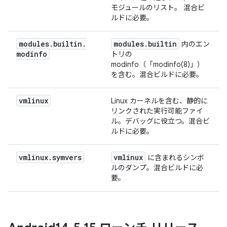
モジュールのリスト。 混合ビ
ルドに必要。
modules
.
builtin
.
modules
.
builtin
内のエン
modinfo
トリの
modinfo（「modinfo(8)」）
を含む。混合ビルドに必要。
vmlinux
Linux カーネルを含む、静的に
リンクされた実行可能ファイ
ル。デバッグに役立つ。混合ビ
ルドに必要。
vmlinux
.
symvers
vmlinux
に含まれるシンボ
ルのダンプ。混合ビルドに必
要。