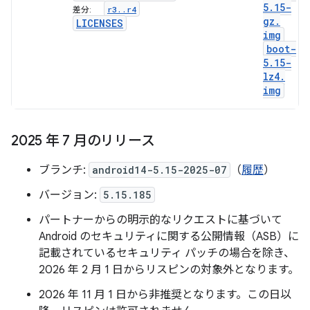
5
.
15-
r3
.
.
r4
差分:
gz
.
LICENSES
img
boot-
5
.
15-
lz4
.
img
2025 年 7 月のリリース
ブランチ:
android14-5.15-2025-07
（
履歴
）
バージョン:
5.15.185
パートナーからの明示的なリクエストに基づいて
Android のセキュリティに関する公開情報（ASB）に
記載されているセキュリティ パッチの場合を除き、
2026 年 2 月 1 日からリスピンの対象外となります。
2026 年 11 月 1 日から非推奨となります。この日以