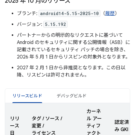
2025 年 10 月のリリース
ブランチ:
android14-5.15-2025-10
（
履歴
）
バージョン:
5.15.192
パートナーからの明示的なリクエストに基づいて
Android のセキュリティに関する公開情報（ASB）に
記載されているセキュリティ パッチの場合を除き、
2026 年 5 月 1 日からリスピンの対象外となります。
2027 年 2 月 1 日から非推奨となります。この日以
降、リスピンは許可されません。
リリースビルド
デバッグビルド
カーネ
リリ
タグ / ソース /
ル アー
認定済
ース
変更 /
ティフ
み GKI
日
ライセンス
ァクト