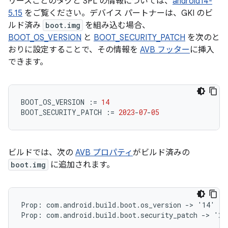
リースごとのタグと SPL の情報については、
android14-
5.15
をご覧ください。デバイス パートナーは、GKI のビ
ルド済み
boot.img
を組み込む場合、
BOOT_OS_VERSION
と
BOOT_SECURITY_PATCH
を次のと
おりに設定することで、その情報を
AVB フッター
に挿入
できます。
BOOT_OS_VERSION
:=
14
BOOT_SECURITY_PATCH
:=
2023
-
07
-
05
ビルドでは、次の
AVB プロパティ
がビルド済みの
boot.img
に追加されます。
Prop: com.android.build.boot.os_version -> '14'
