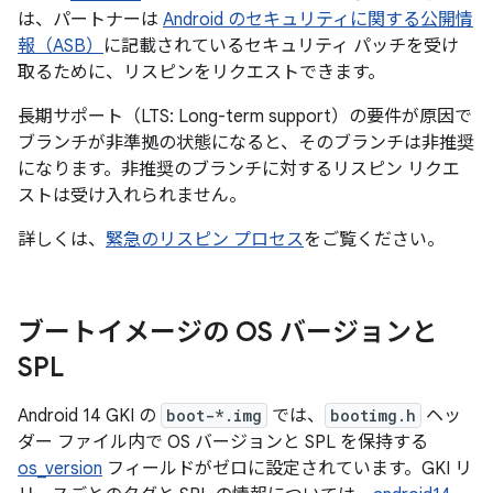
は、パートナーは
Android のセキュリティに関する公開情
報（ASB）
に記載されているセキュリティ パッチを受け
取るために、リスピンをリクエストできます。
長期サポート（LTS: Long-term support）の要件が原因で
ブランチが非準拠の状態になると、そのブランチは非推奨
になります。非推奨のブランチに対するリスピン リクエ
ストは受け入れられません。
詳しくは、
緊急のリスピン プロセス
をご覧ください。
ブートイメージの OS バージョンと
SPL
Android 14 GKI の
boot-*.img
では、
bootimg.h
ヘッ
ダー ファイル内で OS バージョンと SPL を保持する
os_version
フィールドがゼロに設定されています。GKI リ