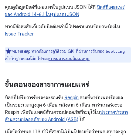
คุณดูข้อมูลบิลด์ที่เผยแพร่ในรูปแบบ JSON ได้ที่
บิลด์ที่เผยแพร่
ของ Android 14-6.1 ในรูปแบบ JSON
หากมีข้อสงสัยเกี่ยวกับบิลด์เหล่านี้ โปรดรายงานข้อบกพร่องใน
Issue Tracker
หมายเหตุ:
หากต้องการดูวิธีรวม GKI ที่ผ่านการรับรอง
boot.img
เข้ากับฐานของโค้ด โปรดดู
การผสานรวมอิมเมจบูต
ขั้นตอนของสาขาการเผยแพร่
บิลด์ที่ได้รับการรับรองจะรองรับ
Respin
ตามที่พาร์ทเนอร์ร้องขอ
เป็นระยะเวลาสูงสุด 6 เดือน หลังจาก 6 เดือน พาร์ทเนอร์จะขอ
Respin เพื่อรับแพตช์ด้านความปลอดภัยที่ระบุไว้ใน
ประกาศข่าวสาร
ด้านความปลอดภัยของ Android (ASB)
ได้
เมื่อข้อกำหนด LTS ทำให้สาขาไม่เป็นไปตามข้อกำหนด สาขาจะถูก