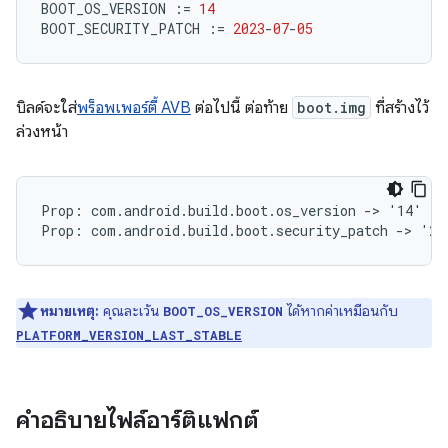
BOOT_OS_VERSION
:=
14
BOOT_SECURITY_PATCH
:=
2023
-
07
-
05
บิลด์จะใส่
พร็อพเพอร์ตี้ AVB
ต่อไปนี้ ต่อท้าย
boot.img
ที่สร้างไว้
ล่วงหน้า
Prop: com.android.build.boot.os_version -> '14'

หมายเหตุ:
คุณละเว้น
ได้หากค่าเหมือนกับ
BOOT_OS_VERSION
PLATFORM_VERSION_LAST_STABLE
คำอธิบายไฟล์อาร์ติแฟกต์