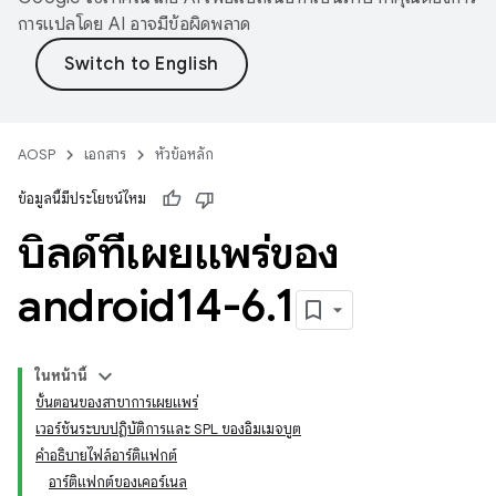
การแปลโดย AI อาจมีข้อผิดพลาด
AOSP
เอกสาร
หัวข้อหลัก
ข้อมูลนี้มีประโยชน์ไหม
บิลด์ที่เผยแพร่ของ
android14-6
.
1
ในหน้านี้
ขั้นตอนของสาขาการเผยแพร่
เวอร์ชันระบบปฏิบัติการและ SPL ของอิมเมจบูต
คำอธิบายไฟล์อาร์ติแฟกต์
อาร์ติแฟกต์ของเคอร์เนล