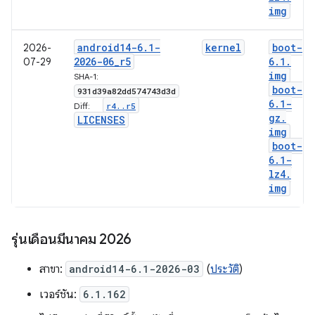
img
android14-6
.
1-
kernel
boot-
2026-
2026-06
_
r5
6
.
1
.
07-29
img
SHA-1:
boot-
931d39a82dd574743d3d
6
.
1-
r4
.
.
r5
Diff:
gz
.
LICENSES
img
boot-
6
.
1-
lz4
.
img
รุ่นเดือนมีนาคม 2026
สาขา:
android14-6.1-2026-03
(
ประวัติ
)
เวอร์ชัน:
6.1.162