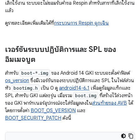
เลิกใช้งาน ระบบจะไม่ยอมรับคำขอ Respin สำหรับสาขาที่เลิกใช้งาน
แล้ว
ดูรายละเอียดเพิ่มเติมได้ที่
กระบวนการ Respin ฉุกเฉิน
เวอร์ชันระบบปฏิบัติการและ SPL ของ
อิมเมจบูต
สำหรับ
boot-*.img
ของ Android 14 GKI ระบบจะตั้งค่าฟิลด์
os_version
ซึ่งมีเวอร์ชันของระบบปฏิบัติการและ SPL ในไฟล์ส่วน
หัว
bootimg.h
เป็น 0 ดู
android14-6.1
เพื่อดูข้อมูลแท็กและ
SPL สำหรับ GKI แต่ละรุ่น เมื่อรวม
boot.img
ที่สร้างไว้ล่วงหน้า
ของ GKI พาร์ทเนอร์อุปกรณ์จะใส่ข้อมูลลงใน
ส่วนท้ายของ AVB
ได้
โดยการตั้งค่า
BOOT_OS_VERSION
และ
BOOT_SECURITY_PATCH
ดังนี้