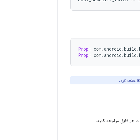
Prop
:
 com
.
android
.
build
.
Prop
:
 com
.
android
.
build
.
حذف کرد.
B
ت هر فایل مراجعه کنید.