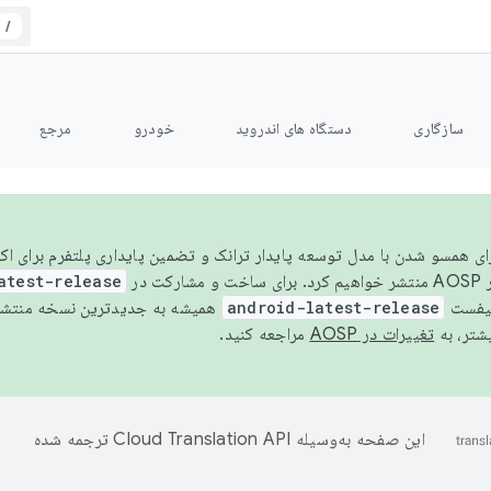
/
سازگاری
دستگاه های اندروید
خودرو
مرجع
سال ۲۰۲۶، برای همسو شدن با مدل توسعه پایدار ترانک و تضمین پایداری پلتفرم برای
AOSP،
atest-release
نیفست
android-latest-release
یشتر، به
تغییرات در AOSP
مراجعه کنید.
این صفحه به‌وسیله
ترجمه شده