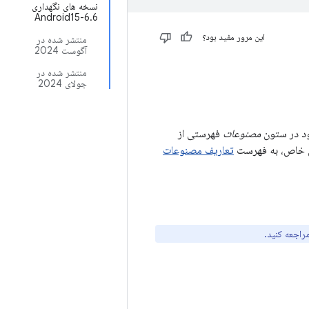
نسخه های نگهداری
Android15-6.6
این مرور مفید بود؟
منتشر شده در
آگوست 2024
منتشر شده در
جولای 2024
مصنوعات
فهرستی از
یل خاص، به فهرست
تعاریف مصنوعات
اجعه کنید.