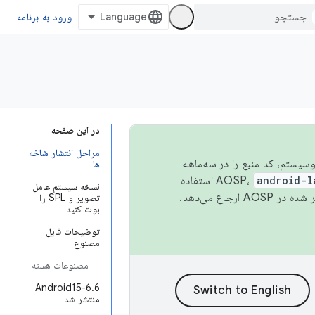
ورود به برنامه
در این صفحه
مراحل انتشار شاخه
 اکوسیستم، کد منبع را در سه‌ماهه
ها
android-l
استفاده
نسخه سیستم عامل
همیشه به جدیدترین نسخه منتشر شده در AOSP ارجاع می‌دهد.
تصویر و SPL را
بوت کنید
توضیحات فایل
مصنوع
مصنوعات هسته
Android15-6.6
منتشر شد