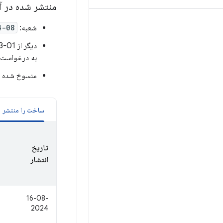
منتشر شده در آگو
شعبه:
4-08
به درخواست
منسوخ شده از 01-09-2025. پس از این تاریخ هیچ ریپینی م
ساخت را منتشر ک
تاریخ
انتشار
16-08-
2024