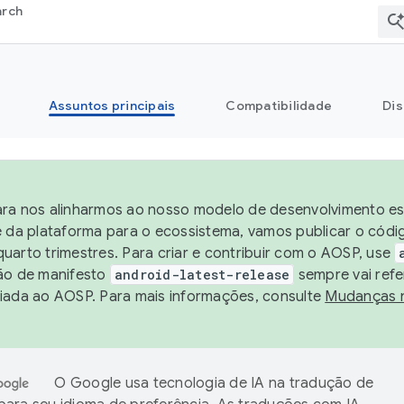
arch
Assuntos principais
Compatibilidade
Dis
ra nos alinharmos ao nosso modelo de desenvolvimento est
e da plataforma para o ecossistema, vamos publicar o cód
uarto trimestres. Para criar e contribuir com o AOSP, use
ão de manifesto
android-latest-release
sempre vai refe
iada ao AOSP. Para mais informações, consulte
Mudanças 
O Google usa tecnologia de IA na tradução de