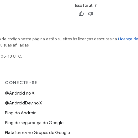
Isso foi útil?
de código nesta página estão sujeitos às licenças descritas na
Licença d
u suas afiliadas.
-06-18 UTC.
CONECTE-SE
@Android no X
@AndroidDev no X
Blog do Android
Blog de segurança do Google
Plataforma no Grupos do Google