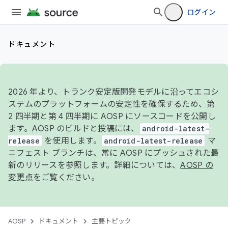
ログイン
ドキュメント
2026 年より、トランク安定版開発モデルに沿ってエコシ
ステムのプラットフォームの安定性を確保するため、第
2 四半期と第 4 四半期に AOSP にソースコードを公開し
ます。AOSP のビルドと投稿には、
android-latest-
release
を使用します。
android-latest-release
マ
ニフェスト ブランチは、常に AOSP にプッシュされた最
新のリリースを参照します。詳細については、
AOSP の
変更点
をご覧ください。
AOSP
ドキュメント
主要トピック