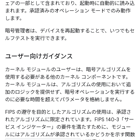
ェアの一部として含まれており、起動時に自動的に読み込
まれます。承認済みのオペレーション モードでのみ動作
します。
暗号管理者は、デバイスを再起動することで、いつでもセ
ルフテストを実行できます。
ユーザー向けガイダンス
カーネル モジュールのユーザーは、暗号アルゴリズムを
使用する必要がある他のカーネル コンポーネントです。
カーネル モジュールは、アルゴリズムの使用において追
加のロジックを提供せず、暗号オペレーションを実行する
のに必要な時間を超えてパラメータを格納しません。
FIPS の遵守を目的としたアルゴリズムの使用は、承認さ
れたアルゴリズムに限定されています。FIPS 140-3「サー
ビス インジケーター」の要件を満たすために、モジュー
ルにはアルゴリズムが承認されているかどうかを示す関数