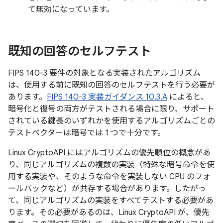
て無効になっています。
既知の回答のセルフテスト
FIPS 140-3 要件の対象となる実装されたアルゴリズム
は、使用する前に既知の回答のセルフテストを行う必要が
あります。
FIPS 140-3 実装ガイダンス 10.3.A
によると、
暗号化と復号の両方がテストされる場合に限り、サポート
されている鍵長のいずれかを使用するアルゴリズムごとの
テストベクターは暗号では 1 つで十分です。
Linux CryptoAPI にはアルゴリズムの優先順位の概念があ
り、同じアルゴリズムの複数の実装（特殊な暗号命令を使
用する実装や、そのような命令を実装しない CPU のフォ
ールバックなど）が共存する場合があります。したがっ
て、同じアルゴリズムの実装をすべてテストする必要があ
ります。その必要があるのは、Linux CryptoAPI が、優先