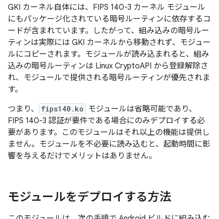
GKI カーネル自体には、FIPS 140-3 カーネル モジュール
にもパッケージ化されている暗号ルーティンに依存するコ
ードが含まれています。したがって、組み込みの暗号ルー
ティンは実際には GKI カーネルから移動されず、モジュー
ルにコピーされます。モジュールが読み込まれると、組み
込みの暗号ルーティンは Linux CryptoAPI から登録解除さ
れ、モジュールで提供される暗号ルーティンが優先されま
す。
つまり、
fips140.ko
モジュールは省略可能であり、
FIPS 140-3 認証が要件である場合にのみデプロイする必
要があります。このモジュールはそれ以上の機能は提供し
ません。モジュールを不必要に読み込むと、起動時間に影
響を与えるだけでメリットはありません。
モジュールをデプロイする方法
このモジュールは、次の手順で Android ビルドに組み込む