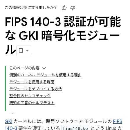
この情報は役に立ちましたか？
FIPS 140-3 認証が可能
な GKI 暗号化モジュー
ル
このページの内容
個別のカーネル モジュールを使用する理由
モジュールを使用する場面
モジュールをデプロイする方法
整合性のセルフチェック
既知の回答のセルフテスト
GKI
カーネルには、暗号ソフトウェア モジュールの
FIPS
140-3
要件を遵守している
fips140.ko
という Linux カ