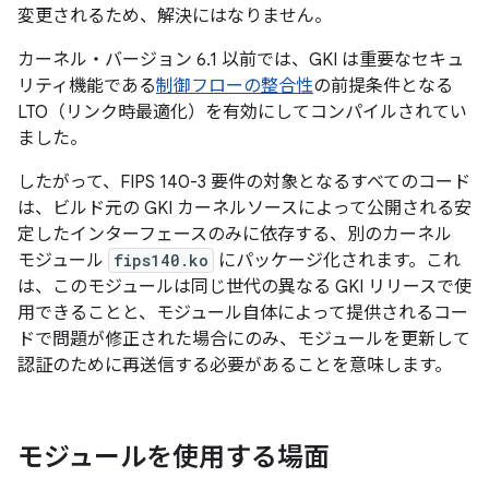
変更されるため、解決にはなりません。
カーネル・バージョン 6.1 以前では、GKI は重要なセキュ
リティ機能である
制御フローの整合性
の前提条件となる
LTO（リンク時最適化）を有効にしてコンパイルされてい
ました。
したがって、FIPS 140-3 要件の対象となるすべてのコード
は、ビルド元の GKI カーネルソースによって公開される安
定したインターフェースのみに依存する、別のカーネル
モジュール
fips140.ko
にパッケージ化されます。これ
は、このモジュールは同じ世代の異なる GKI リリースで使
用できることと、モジュール自体によって提供されるコー
ドで問題が修正された場合にのみ、モジュールを更新して
認証のために再送信する必要があることを意味します。
モジュールを使用する場面