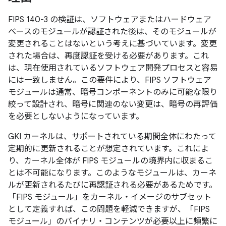
FIPS 140-3 の検証は、ソフトウェアまたはハードウェア
ベースのモジュールが認証された後は、そのモジュールが
変更されることはないという考えに基づいています。変更
された場合は、再度認証を受ける必要があります。これ
は、現在使用されているソフトウェア開発プロセスと容易
には一致しません。この要件により、FIPS ソフトウェア
モジュールは通常、暗号コンポーネントのみに可能な限り
絞って設計され、暗号に関連のない変更は、暗号の再評価
を必要としないようになっています。
GKI カーネルは、サポートされている期間全体にわたって
定期的に更新されることが想定されています。これによ
り、カーネル全体が FIPS モジュールの境界内に収まるこ
とは不可能になります。このようなモジュールは、カーネ
ルが更新されるたびに再認証される必要があるためです。
「FIPS モジュール」をカーネル・イメージのサブセット
として定義すれば、この問題を軽減できますが、「FIPS
モジュール」のバイナリ・コンテンツが必要以上に頻繁に