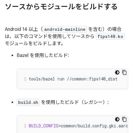
ソースからモジュールをビルドする
Android 14 以上（
android-mainline
を含む）の場合
は、以下のコマンドを使用してソースから
fips140.ko
モジュールをビルドします。
Bazel を使用したビルド:
tools/bazel
run
//common:fips140_dist
build.sh
を使用したビルド（レガシー）:
BUILD_CONFIG
=
common/build.config.gki.aarch6