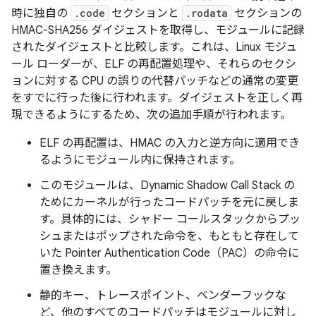
時に独自の
.code
セクションと
.rodata
セクションの
HMAC-SHA256 ダイジェストを取得し、モジュールに記録
されたダイジェストと比較します。これは、Linux モジュ
ール ローダーが、ELF の再配置処理や、それらのセクシ
ョンに対する CPU の誤りの代替パッチなどの通常の変更
をすでに行った後に行われます。ダイジェストを正しく再
現できるようにするため、次の追加手順が行われます。
ELF の再配置は、HMAC の入力と逆方向に適用でき
るようにモジュール内に保持されます。
このモジュールは、Dynamic Shadow Call Stack の
ためにカーネルが行ったコードパッチを元に戻しま
す。具体的には、シャドー コールスタックからプッ
シュまたはポップされた命令を、もともと存在して
いた Pointer Authentication Code（PAC）の命令に
置き換えます。
静的キー、トレースポイント、ベンダーフックな
ど、他のすべてのコードパッチはモジュールに対し