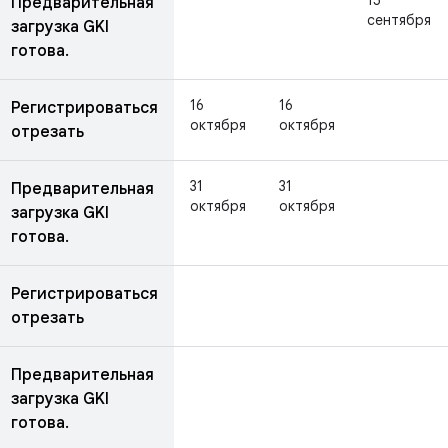
15
Предварительная
сентября
загрузка GKI
готова.
16
16
Регистрироваться
октября
октября
отрезать
31
31
Предварительная
октября
октября
загрузка GKI
готова.
Регистрироваться
отрезать
Предварительная
загрузка GKI
готова.