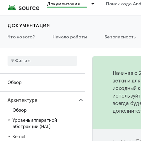
Документация
Поиск кода And
ДОКУМЕНТАЦИЯ
Что нового?
Начало работы
Безопасность
Начиная с 
ветки и дл
Обзор
исходный к
используйт
Архитектура
всегда буд
Обзор
дополните
Уровень аппаратной
абстракции (HAL)
Kernel