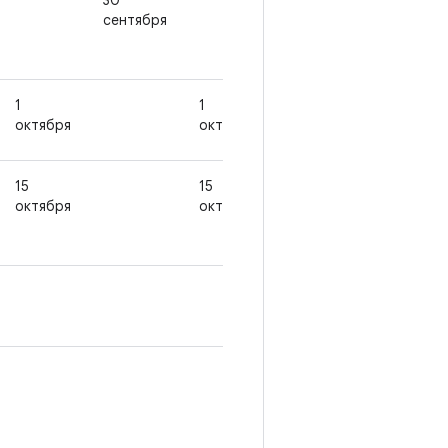
30
30
15
сентября
сентября
сентября
1
1
октября
октября
15
15
октября
октября