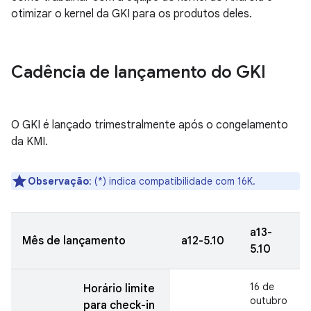
otimizar o kernel da GKI para os produtos deles.
Cadência de lançamento do GKI
O GKI é lançado trimestralmente após o congelamento
da KMI.
Observação
:
(*) indica compatibilidade com 16K.
a13-
Mês de lançamento
a12-5.10
5.10
16 de
Horário limite
outubro
para check-in