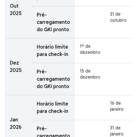
Out
2025
31 de
Pré-
outubro
carregamento
do GKI pronto
1º de
Horário limite
dezembro
para check-in
Dez
2025
15 de
Pré-
dezembro
carregamento
do GKI pronto
16 de
Horário limite
janeiro
para check-in
Jan
2026
31 de
Pré-
janeiro
carregamento