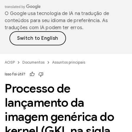
O Google usa tecnologia de IA na tradução de
conteúdos para seu idioma de preferência. As
traduções com IA podem ter erros.
AOSP
Documentos
Assuntos principais
Isso foi útil?
Processo de
lançamento da
imagem genérica do
kernel (GKI
,
na sigla