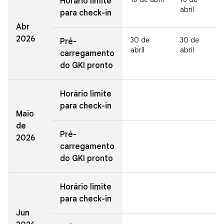
Horário limite
abril
para check-in
Abr
2026
30 de
30 de
Pré-
abril
abril
carregamento
do GKI pronto
Horário limite
para check-in
Maio
de
Pré-
2026
carregamento
do GKI pronto
Horário limite
para check-in
Jun