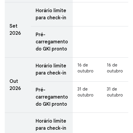
Horário limite
para check-in
Set
2026
Pré-
carregamento
do GKI pronto
16 de
16 de
Horário limite
outubro
outubro
para check-in
Out
2026
31 de
31 de
Pré-
outubro
outubro
carregamento
do GKI pronto
Horário limite
para check-in