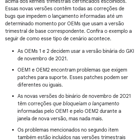
acima dos kernels trimestrais certificados escolhidos.
Essas novas versões contêm todas as correções de
bugs que impedem o lançamento informadas até um
determinado momento por OEMs que usam a versão
trimestral de base correspondente. Confira o exemplo a
seguir de como esse tipo de cenário acontece.
As OEMs 1 e 2 decidem usar a versão binária do GKI
de novembro de 2021.
OEM1 e OEM2 encontram problemas que exigem
patches para suporte. Esses patches podem ser
diferentes ou iguais.
As novas versões do binário de novembro de 2021
têm correções
que bloqueiam o lançamento
informadas pelo OEM1 e pelo OEM2 durante a
janela de nova versão, mas nada mais.
Os problemas mencionados no segundo item
também estão incluídos nas versões trimestrais