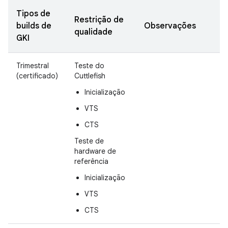
Tipos de
Restrição de
builds de
Observações
qualidade
GKI
Trimestral
Teste do
(certificado)
Cuttlefish
Inicialização
VTS
CTS
Teste de
hardware de
referência
Inicialização
VTS
CTS