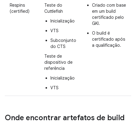
Respins
Teste do
Criado com base
(certified)
Cuttlefish
em um build
certificado pelo
Inicialização
GKI.
VTS
O build é
certificado após
Subconjunto
a qualificação.
do CTS
Teste de
dispositivo de
referência
Inicialização
VTS
Onde encontrar artefatos de build