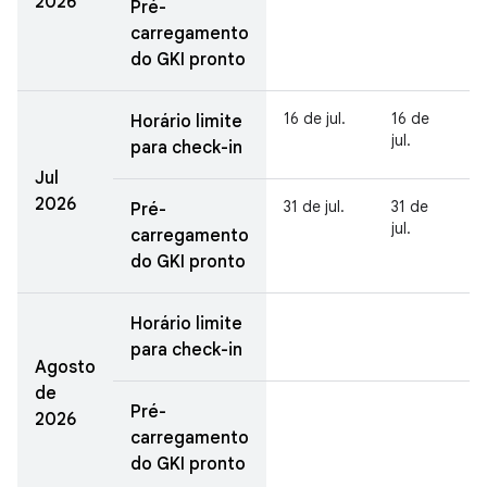
2026
Pré-
carregamento
do GKI pronto
16 de jul.
16 de
Horário limite
jul.
para check-in
Jul
2026
31 de jul.
31 de
Pré-
jul.
carregamento
do GKI pronto
Horário limite
para check-in
Agosto
de
Pré-
2026
carregamento
do GKI pronto