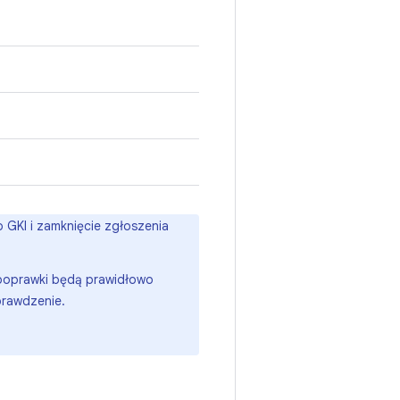
 GKI i zamknięcie zgłoszenia
poprawki będą prawidłowo
rawdzenie.