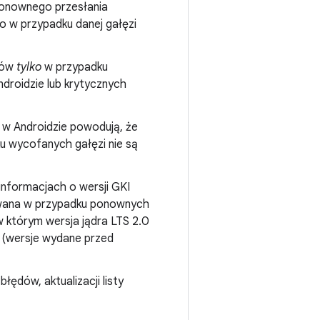
 ponownego przesłania
ko w przypadku danej gałęzi
inów
tylko
w przypadku
droidzie lub krytycznych
 w Androidzie powodują, że
u wycofanych gałęzi nie są
informacjach o wersji GKI
iwana w przypadku ponownych
w którym wersja jądra LTS 2.0
. (wersje wydane przed
ędów, aktualizacji listy