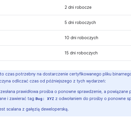
2 dni robocze
5 dni roboczych
10 dni roboczych
15 dni roboczych
o czas potrzebny na dostarczenie certyfikowanego pliku binarnego
czyna odliczać czas od późniejszego z tych wydarzeń:
rzesłana prawidłowa prośba o ponowne sprawdzenie, a powiązane 
ne i zawierać tag
z odwołaniem do prośby o ponowne sp
Bug: XYZ
est scalana z gałęzią deweloperską.