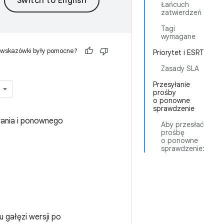
Łańcuch
zatwierdzeń
Tagi
wymagane
 wskazówki były pomocne?
Priorytet i ESRT
Zasady SLA
Przesyłanie
prośby
o ponowne
sprawdzenie
wania i ponownego
Aby przesłać
prośbę
o ponowne
sprawdzenie:
 gałęzi wersji po