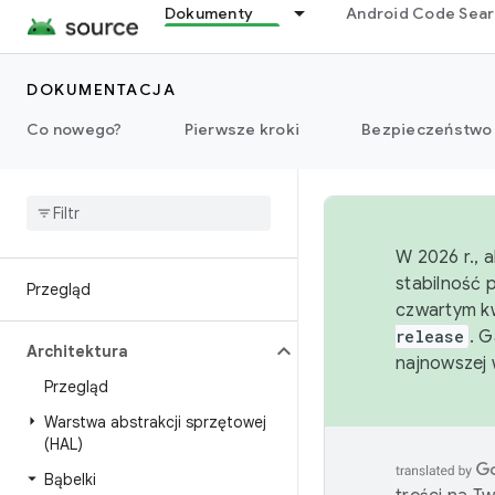
Dokumenty
Android Code Sea
DOKUMENTACJA
Co nowego?
Pierwsze kroki
Bezpieczeństwo
W 2026 r., 
stabilność 
Przegląd
czwartym kw
release
. 
Architektura
najnowszej 
Przegląd
Warstwa abstrakcji sprzętowej
(HAL)
Bąbelki