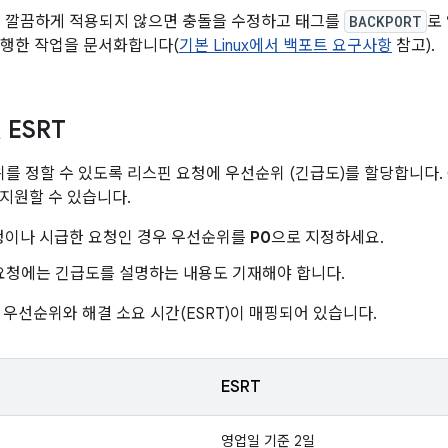
이 깔끔하게 적용되지 않으면 충돌을 수정하고 태그를
BACKPORT
로
수행한 작업을 문서화합니다(
기본 Linux에서 백포트 요구사항
참고).
 ESRT
위를 정할 수 있도록 리스핀 요청에 우선순위 (긴급도)를 할당합니다.
지원할 수 있습니다.
청이나 시급한 요청인 경우 우선순위를
P0
으로 지정하세요.
청에는 긴급도를 설명하는 내용도 기재해야 합니다.
 우선순위와 해결 소요 시간(ESRT)이 매핑되어 있습니다.
ESRT
영업일 기준 2일