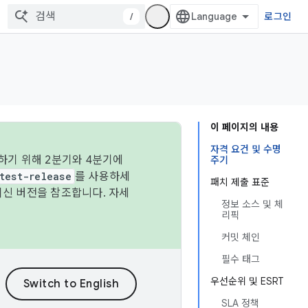
/
로그인
이 페이지의 내용
자격 요건 및 수명
하기 위해 2분기와 4분기에
주기
test-release
를 사용하세
패치 제출 표준
최신 버전을 참조합니다. 자세
정보 소스 및 체
리픽
커밋 체인
필수 태그
우선순위 및 ESRT
SLA 정책