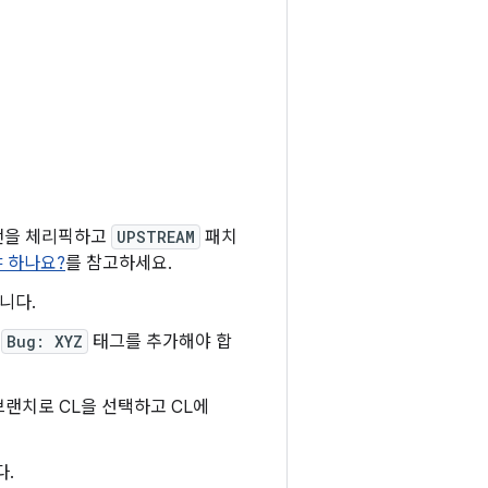
버전을 체리픽하고
UPSTREAM
패치
야 하나요?
를 참고하세요.
니다.
새
Bug: XYZ
태그를 추가해야 합
랜치로 CL을 선택하고 CL에
다.