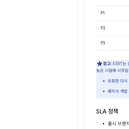
P1
P2
P3
참고:
ESRT는
늦은 시점에 시작됩
유효한 다시
패치가 개발
SLA 정책
출시 브랜