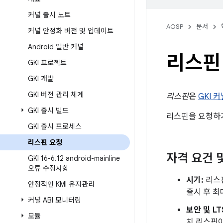
커널 출시 노트
AOSP
문서
커널 안정화 버전 및 업데이트
Android 일반 커널
리스핀
GKI 프로젝트
GKI 개발
GKI 버전 관리 체계
리스핀
은
GKI 커
GKI 출시 빌드
리스핀을 요청하
GKI 출시 프로세스
리스핀 요청
자격 요건 
GKI 16-6
.
12 android-mainline
오류 수정사항
시기:
리스핀
안정적인 KMI 유지관리
출시 후 최
커널 ABI 모니터링
보안 및 LT
모듈
치 리스핀