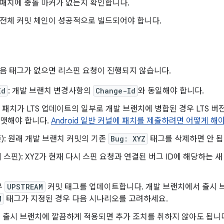
패치에 충돌 마커가 없는지 확인합니다.
전체 커밋 체인이 성공적으로 빌드되어야 합니다.
음 태그가 없으면 리스핀 요청이 진행되지 않습니다.
Id
: 개발 브랜치 변경사항의
Change-Id
와 동일해야 합니다.
: 패치가 LTS 업데이트의 일부로 개발 브랜치에 병합된 경우 LTS 
포맷해야 합니다.
Android 일반 커널에 패치를 제출하려면 어떻게 해
): 원래 개발 브랜치 커밋의 기존
Bug: XYZ
태그를 삭제하면 안 됩
 스핀): XYZ가 현재 다시 스핀 요청과 연결된 버그 ID에 해당하는 
우
UPSTREAM
커밋 태그를 업데이트합니다. 개발 브랜치에서 출시 브
M
태그가 지정된 경우 다음 시나리오를 고려하세요.
이 출시 브랜치에 깔끔하게 적용되면 추가 조치를 취하지 않아도 됩니