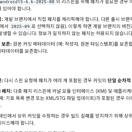
android15-6.6-2025-08
의 리스핀을 위해 패치가 필요한 경우 
 있어야 합니다.
:
개발 브랜치에서 직접 패치를 체리픽해야 합니다. 다른 출시 브랜치
에서
2025-09
로 선택하지 않음). 이렇게 하면 개발 브랜치의 버전
발생할 수 있습니다. 정보가 일치하지 않는 패치는 허용되지 않습니다
 보존:
원본 커밋 메타데이터 (예: 작성자, 원본 타임스탬프)를 보존
메타데이터를 보존합니다.
:
다시 스핀 요청에 패치가 여러 개 포함된 경우 커밋의
단일 순차적
I 배치:
다중 패치 리스핀에 커널 모듈 인터페이스 (KMI) 및 애플리케
예: 기호 목록 변경 또는 XML/STG 파일 업데이트)가 포함된 경우 
.
체인에서 상위 커밋을 수정하는 경우 빌드 실패를 방지하기 위해 상위
베이스해야 합니다.