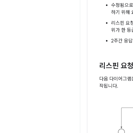
수정됨으로 
하기 위해 
리스핀 요
위가 한 등
2주간 응
리스핀 요청
다음 다이어그램은
작됩니다.