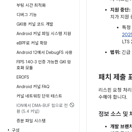
부팅 시간 최적화
지원 중단:
디버그 기능
치가 지원 
GKI용 커널 코드 개발
특정
Android 커널 파일 시스템 지원
202
LTS
e
BPF로 커널 확장
범위:
긴급 
Android 12에서 Debug
FS 사용
FIPS 140-3 인증 가능한 GKI 암
호화 모듈
패치 제출 
EROFS
Android 커널 FAQ
리스핀 요청 처리
커널 네트워킹 단위 테스트
수해야 합니다.
ION에서 DMA-BUF 힙으로 전
환 (5
.
4 커널)
정보 소스 및
증분 파일 시스템
개발 브랜치
구성