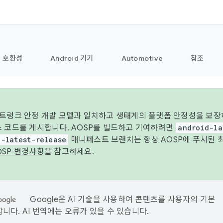
호환성
Android 기기
Automotive
참조
 트렁크 안정 개발 모델과 일치하고 생태계의 플랫폼 안정성을 보장
스 코드를 게시합니다. AOSP를 빌드하고 기여하려면
android-la
d-latest-release
매니페스트 브랜치는 항상 AOSP에 푸시된 
OSP 변경사항
을 참고하세요.
Google은 AI 기술을 사용하여 콘텐츠를 사용자의 기본
니다. AI 번역에는 오류가 있을 수 있습니다.