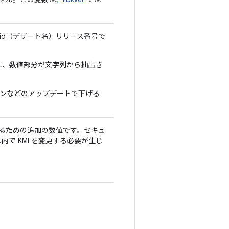
oid（デザート名）リリース番号で
に、数値部分が文字列から抽出さ
ンラインなどのアップデートで下げる
るための追加の数値です。セキュ
ス内で KMI を変更する必要が生じ