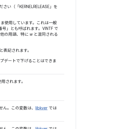
さい（「KERNELRELEASE」を
ま使用しています。これは一般
番号」
とも呼ばれます。VINTF で
、他の用語、特に
w
と混同される
と表記されます。
ップデートで下げることはできま
使用されます。
せん。この変数は、
libkver
では
せん。この変数は、
libkver
では