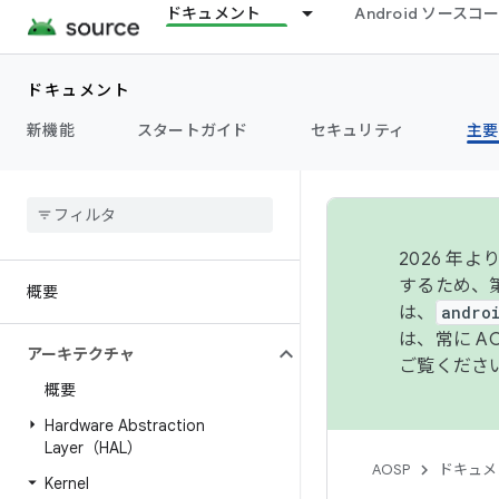
ドキュメント
Android ソース
ドキュメント
新機能
スタートガイド
セキュリティ
主要
2026 
するため、第
概要
は、
andro
は、常に 
アーキテクチャ
ご覧くださ
概要
Hardware Abstraction
Layer（HAL）
AOSP
ドキュメ
Kernel