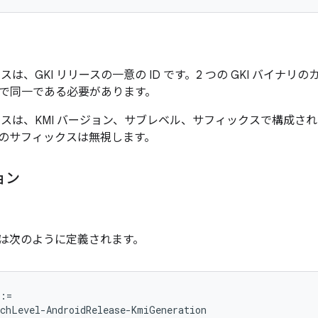
スは、GKI リリースの一意の ID です。2 つの GKI バイナ
で同一である必要があります。
ースは、KMI バージョン、サブレベル、サフィックスで構成さ
後ろのサフィックスは無視します。
ョン
ョンは次のように定義されます。
:=

chLevel-AndroidRelease-KmiGeneration
