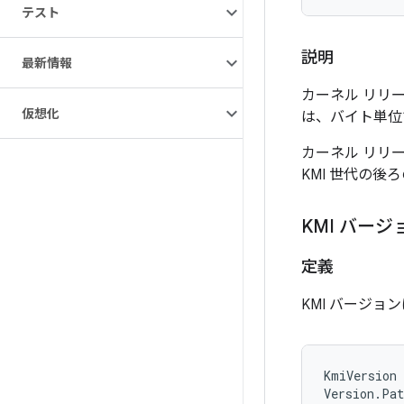
テスト
説明
最新情報
カーネル リリー
仮想化
は、バイト単位
カーネル リリ
KMI 世代の
KMI バージ
定義
KMI バージ
KmiVersion 
Version.Pat