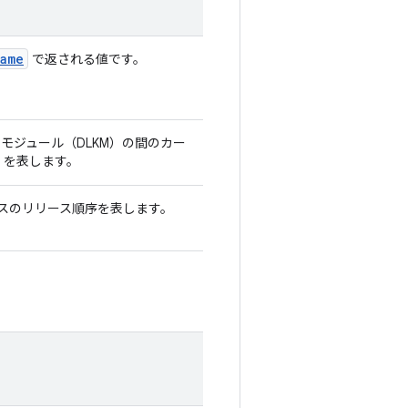
name
で返される値です。
ル モジュール（DLKM）の間のカー
）を表します。
リースのリリース順序を表します。