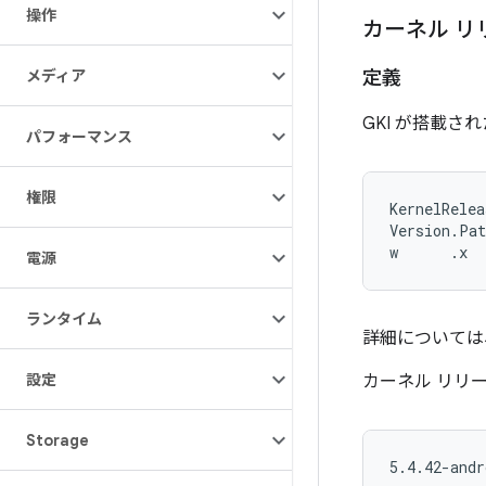
操作
カーネル リ
メディア
定義
GKI が搭載
パフォーマンス
権限
KernelRelea
Version.Pat
電源
ランタイム
詳細については
設定
カーネル リリ
Storage