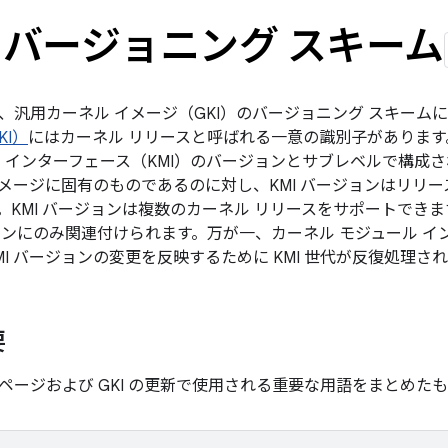
 のバージョニング スキーム
、汎用カーネル イメージ（GKI）のバージョニング スキーム
KI）
にはカーネル リリースと呼ばれる一意の識別子があります
ル インターフェース（KMI）のバージョンとサブレベルで構成
メージに固有のものであるのに対し、KMI バージョンはリリ
。KMI バージョンは複数のカーネル リリースをサポートできます
ージョンにのみ関連付けられます。万が一、カーネル モジュール 
I バージョンの変更を反映するために KMI 世代が反復処理さ
要
ページおよび GKI の更新で使用される重要な用語をまとめた