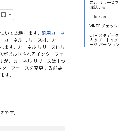
ネル リリースを
確認する
libkver
VINTF チェック
について説明します。
汎用カーネ
OTA メタデータ
。カーネル リリースは、カー
内のブートイメ
ージ バージョン
されます。カーネル リリースはリ
ースがビルドされるインターフェ
が、カーネル リリースは 1 つ
インターフェースを変更する必要
れます。
ものです。