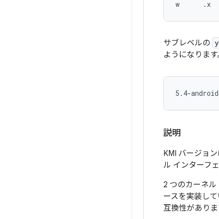
サブレベルの
y
ようになります
説明
KMI バージョ
ル インターフェ
2 つのカーネル
ースを実装してい
互換性がありま