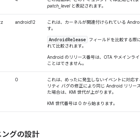
patch_level
と表記されます。
zz
android12
これは、カーネルが関連付けられている Andr
す。
AndroidRelease
フィールドを比較する際
れて比較されます。
Android のリリース番号は、OTA やメイ
ことはできません。
0
これは、めったに発生しないイベントに対応す
リティ バグの修正により同じ Android リリー
た場合は、KMI 世代が上がります。
KMI 世代番号は 0 から始まります。
ニングの設計