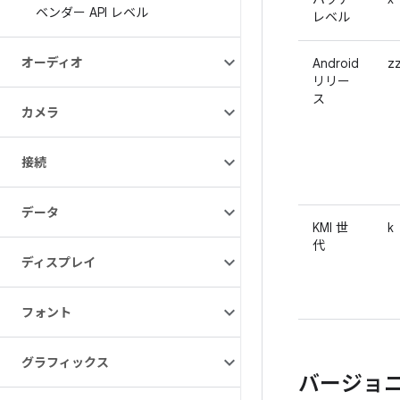
ベンダー API レベル
レベル
オーディオ
Android
z
リリー
ス
カメラ
接続
データ
KMI 世
k
代
ディスプレイ
フォント
グラフィックス
バージョ