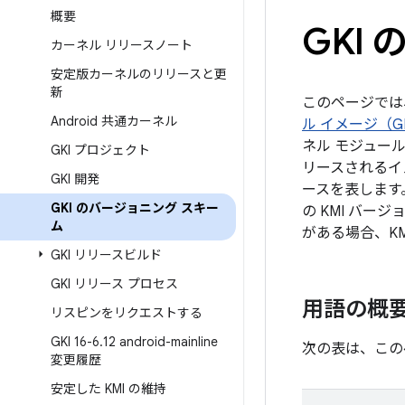
概要
GKI
カーネル リリースノート
安定版カーネルのリリースと更
新
このページでは
Android 共通カーネル
ル イメージ（G
ネル モジュー
GKI プロジェクト
リースされるイ
GKI 開発
ースを表します
GKI のバージョニング スキー
の KMI バ
ム
がある場合、KM
GKI リリースビルド
GKI リリース プロセス
用語の概
リスピンをリクエストする
GKI 16-6
.
12 android-mainline
次の表は、この
変更履歴
安定した KMI の維持