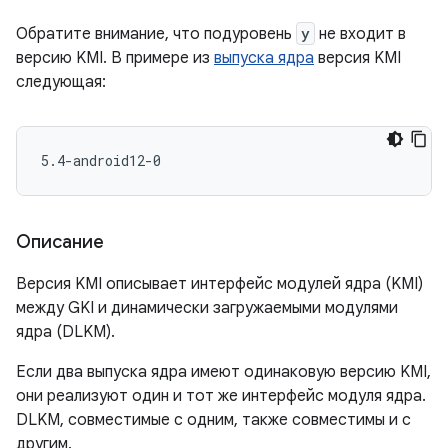
Обратите внимание, что подуровень
y
не входит в
версию KMI. В примере из
выпуска ядра
версия KMI
следующая:
Описание
Версия KMI описывает интерфейс модулей ядра (KMI)
между GKI и динамически загружаемыми модулями
ядра (DLKM).
Если два выпуска ядра имеют одинаковую версию KMI,
они реализуют один и тот же интерфейс модуля ядра.
DLKM, совместимые с одним, также совместимы и с
другим.