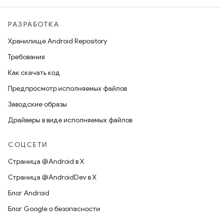
РАЗРАБОТКА
Хранилище Android Repository
Требования
Как скачать код
Предпросмотр исполняемых файлов
Заводские образы
Драйверы в виде исполняемых файлов
СОЦСЕТИ
Страница @Android в X
Страница @AndroidDev в X
Блог Android
Блог Google о безопасности