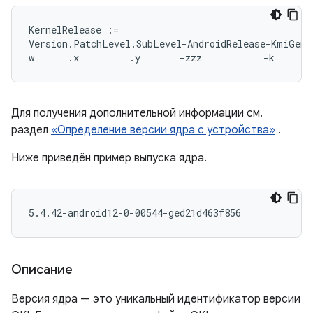
KernelRelease :=

Version.PatchLevel.SubLevel-AndroidRelease-KmiGener
Для получения дополнительной информации см.
раздел
«Определение версии ядра с устройства»
.
Ниже приведён пример выпуска ядра.
Описание
Версия ядра — это уникальный идентификатор версии