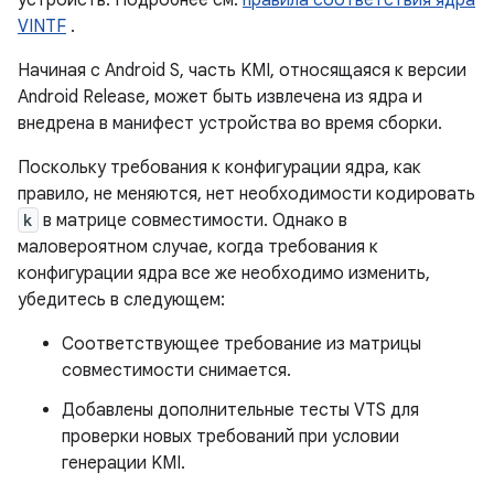
устройств. Подробнее см.
правила соответствия ядра
VINTF
.
Начиная с Android S, часть KMI, относящаяся к версии
Android Release, может быть извлечена из ядра и
внедрена в манифест устройства во время сборки.
Поскольку требования к конфигурации ядра, как
правило, не меняются, нет необходимости кодировать
k
в матрице совместимости. Однако в
маловероятном случае, когда требования к
конфигурации ядра все же необходимо изменить,
убедитесь в следующем:
Соответствующее требование из матрицы
совместимости снимается.
Добавлены дополнительные тесты VTS для
проверки новых требований при условии
генерации KMI.