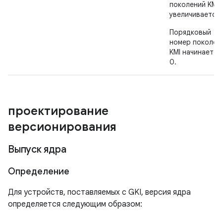
поколений KMI
увеличивается.
Порядковый
номер поколен
KMI начинается
0.
проектирование
версионирования
Выпуск ядра
Определение
Для устройств, поставляемых с GKI, версия ядра
определяется следующим образом: