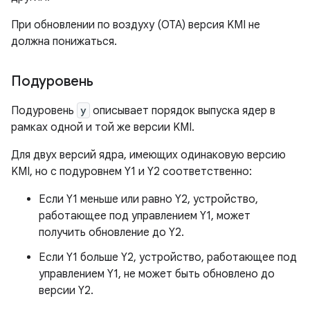
При обновлении по воздуху (OTA) версия KMI не
должна понижаться.
Подуровень
Подуровень
y
описывает порядок выпуска ядер в
рамках одной и той же версии KMI.
Для двух версий ядра, имеющих одинаковую версию
KMI, но с подуровнем Y1 и Y2 соответственно:
Если Y1 меньше или равно Y2, устройство,
работающее под управлением Y1, может
получить обновление до Y2.
Если Y1 больше Y2, устройство, работающее под
управлением Y1, не может быть обновлено до
версии Y2.