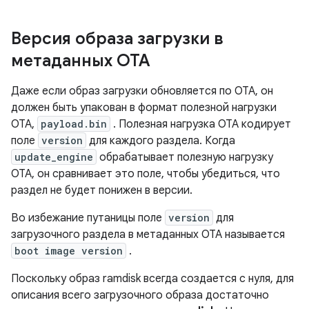
Версия образа загрузки в
метаданных OTA
Даже если образ загрузки обновляется по OTA, он
должен быть упакован в формат полезной нагрузки
OTA,
payload.bin
. Полезная нагрузка OTA кодирует
поле
version
для каждого раздела. Когда
update_engine
обрабатывает полезную нагрузку
OTA, он сравнивает это поле, чтобы убедиться, что
раздел не будет понижен в версии.
Во избежание путаницы поле
version
для
загрузочного раздела в метаданных OTA называется
boot image version
.
Поскольку образ ramdisk всегда создается с нуля, для
описания всего загрузочного образа достаточно