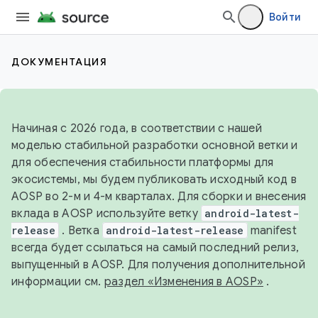
Войти
ДОКУМЕНТАЦИЯ
Начиная с 2026 года, в соответствии с нашей
моделью стабильной разработки основной ветки и
для обеспечения стабильности платформы для
экосистемы, мы будем публиковать исходный код в
AOSP во 2-м и 4-м кварталах. Для сборки и внесения
вклада в AOSP используйте ветку
android-latest-
release
. Ветка
android-latest-release
manifest
всегда будет ссылаться на самый последний релиз,
выпущенный в AOSP. Для получения дополнительной
информации см.
раздел «Изменения в AOSP»
.