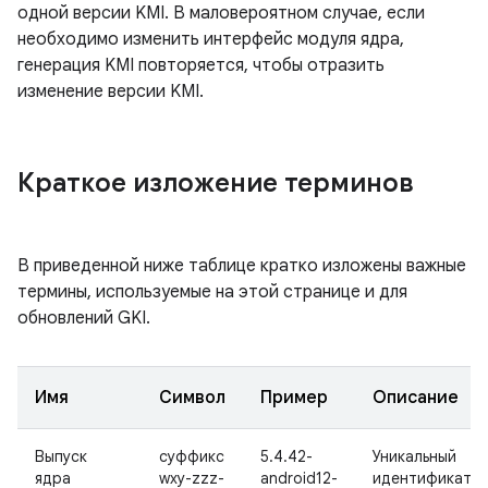
одной версии KMI. В маловероятном случае, если
необходимо изменить интерфейс модуля ядра,
генерация KMI повторяется, чтобы отразить
изменение версии KMI.
Краткое изложение терминов
В приведенной ниже таблице кратко изложены важные
термины, используемые на этой странице и для
обновлений GKI.
Имя
Символ
Пример
Описание
Выпуск
суффикс
5.4.42-
Уникальный
ядра
wxy-zzz-
android12-
идентификато