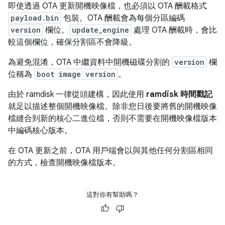
即使透過 OTA 更新開機映像檔，也必須以 OTA 酬載格式
payload.bin
包裝。OTA 酬載會為每個分區編碼
version
欄位。
update_engine
處理 OTA 酬載時，會比
較這個欄位，確保分割區不會降級。
為避免混淆，OTA 中繼資料中開機磁碟分割的
version
欄
位稱為
boot image version
。
由於 ramdisk 一律從頭建構，因此使用
ramdisk 時間戳記
就足以描述整個開機映像檔。除非您日後要將舊的開機映像
檔縫合到新的核心二進位檔，否則不需要在開機映像檔版本
中編碼核心版本。
在 OTA 更新之前，OTA 用戶端會以與其他任何分割區相同
的方式，檢查開機映像檔版本。
這對你有幫助嗎？