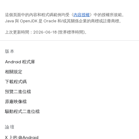
這個頁面中的內容和程式碼範例均受《
內容授權
》中的授權所規範。
Java 與 OpenJDK 是 Oracle 和/或其關係企業的商標或註冊商標。
上次更新時間：2026-06-18 (世界標準時間)。
版本
Android 程式庫
相關規定
下載程式碼
預覽二進位檔
原廠映像檔
驅動程式二進位檔
論壇
X 上的 @Android