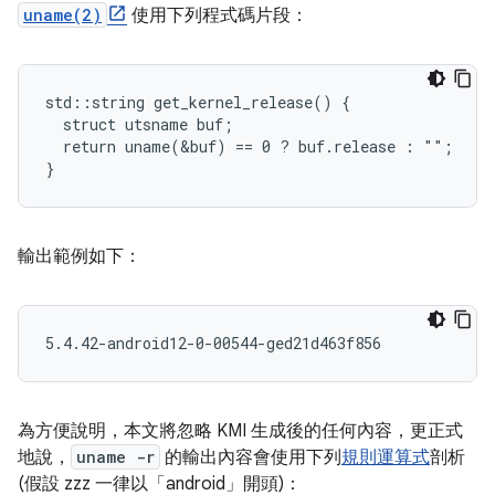
uname(2)
使用下列程式碼片段：
std::string get_kernel_release() {

  struct utsname buf;

  return uname(&buf) == 0 ? buf.release : "";

輸出範例如下：
為方便說明，本文將忽略 KMI 生成後的任何內容，更正式
地說，
uname -r
的輸出內容會使用下列
規則運算式
剖析
(假設 zzz 一律以「android」開頭)：