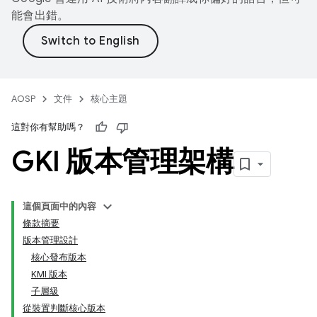
能會出錯。
AOSP
文件
核心主題
這對你有幫助嗎？
GKI 版本管理架構
這個頁面中的內容
條款摘要
版本管理設計
核心發布版本
KMI 版本
子層級
從裝置判斷核心版本