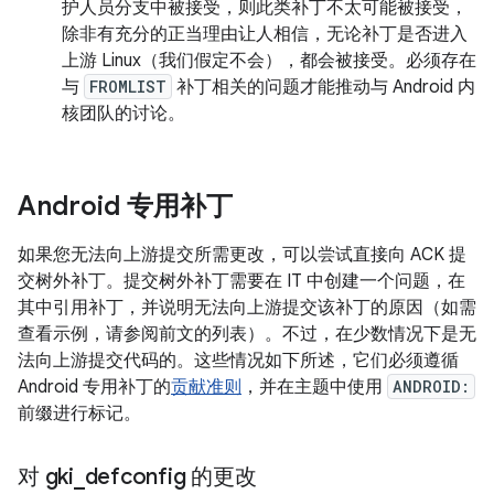
护人员分支中被接受，则此类补丁不太可能被接受，
除非有充分的正当理由让人相信，无论补丁是否进入
上游 Linux（我们假定不会），都会被接受。必须存在
与
FROMLIST
补丁相关的问题才能推动与 Android 内
核团队的讨论。
Android 专用补丁
如果您无法向上游提交所需更改，可以尝试直接向 ACK 提
交树外补丁。提交树外补丁需要在 IT 中创建一个问题，在
其中引用补丁，并说明无法向上游提交该补丁的原因（如需
查看示例，请参阅前文的列表）。不过，在少数情况下是无
法向上游提交代码的。这些情况如下所述，它们必须遵循
Android 专用补丁的
贡献准则
，并在主题中使用
ANDROID:
前缀进行标记。
对 gki
_
defconfig 的更改