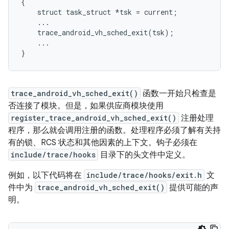
{

    struct task_struct *tsk = current;

    ...

    trace_android_vh_sched_exit(tsk);

    ...

trace_android_vh_sched_exit()
函数一开始只检查是
否连接了模块。但是，如果供应商模块使用
register_trace_android_vh_sched_exit()
注册处理
程序，那么就会调用注册的函数。处理程序必须了解有关持
有的锁、RCS 状态和其他因素的上下文。钩子必须在
include/trace/hooks
目录下的头文件中定义。
例如，以下代码将在
include/trace/hooks/exit.h
文
件中为
trace_android_vh_sched_exit()
提供可能的声
明。