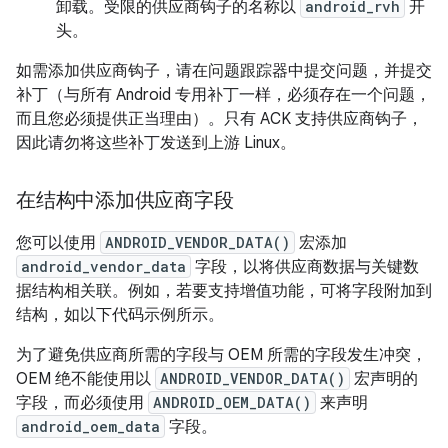
卸载。受限的供应商钩子的名称以
android_rvh
开
头。
如需添加供应商钩子，请在问题跟踪器中提交问题，并提交
补丁（与所有 Android 专用补丁一样，必须存在一个问题，
而且您必须提供正当理由）。只有 ACK 支持供应商钩子，
因此请勿将这些补丁发送到上游 Linux。
在结构中添加供应商字段
您可以使用
ANDROID_VENDOR_DATA()
宏添加
android_vendor_data
字段，以将供应商数据与关键数
据结构相关联。例如，若要支持增值功能，可将字段附加到
结构，如以下代码示例所示。
为了避免供应商所需的字段与 OEM 所需的字段发生冲突，
OEM 绝不能使用以
ANDROID_VENDOR_DATA()
宏声明的
字段，而必须使用
ANDROID_OEM_DATA()
来声明
android_oem_data
字段。