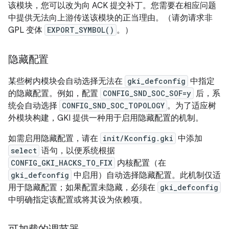
该模块，您可以改为向 ACK 提交补丁。您需要在相应问题
中提供无法向上游传送该模块的正当理由。（请勿请求非
GPL 变体
EXPORT_SYMBOL()
。）
隐藏配置
某些树内模块会自动选择无法在
gki_defconfig
中指定
的隐藏配置。例如，配置
CONFIG_SND_SOC_SOF=y
后，系
统会自动选择
CONFIG_SND_SOC_TOPOLOGY
。为了适应树
外模块构建，GKI 提供一种用于启用隐藏配置的机制。
如需启用隐藏配置，请在
init/Kconfig.gki
中添加
select
语句，以便系统根据
CONFIG_GKI_HACKS_TO_FIX
内核配置（在
gki_defconfig
中启用）自动选择隐藏配置。此机制仅适
用于隐藏配置；如果配置未隐藏，必须在
gki_defconfig
中明确指定该配置或将其设为依赖项。