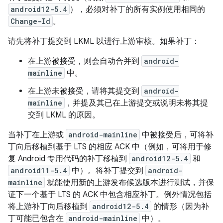
android12-5.4
），必须对补丁的所有实例使用相同的
Change-Id
。
请先将补丁提交到 LKML 以进行上游审核。如果补丁：
在上游被接受，则会自动合并到
android-
mainline
中。
在上游未被接受，请将其提交到
android-
mainline
，并提及其已在上游提交或说明未将其提
交到 LKML 的原因。
当补丁在上游或
android-mainline
中被接受后，可将补
丁向后移植到基于 LTS 的相应 ACK 中（例如，可将用于修
复 Android 专用代码的补丁移植到
android12-5.4
和
android11-5.4
中）。将补丁提交到
android-
mainline
就能使用新的上游发布候选版本进行测试，并保
证下一个基于 LTS 的 ACK 中包含相应补丁。例外情况包括
将上游补丁向后移植到
android12-5.4
的情形（因为补
丁可能已包含在
android-mainline
中）。