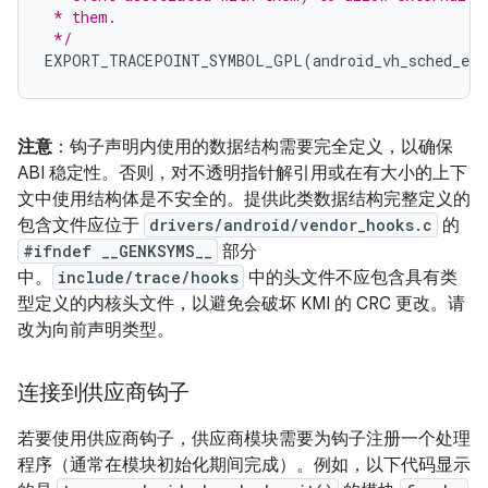
 * them.
 */
EXPORT_TRACEPOINT_SYMBOL_GPL
(
android_vh_sched_exi
注意
：钩子声明内使用的数据结构需要完全定义，以确保
ABI 稳定性。否则，对不透明指针解引用或在有大小的上下
文中使用结构体是不安全的。提供此类数据结构完整定义的
包含文件应位于
drivers/android/vendor_hooks.c
的
#ifndef __GENKSYMS__
部分
中。
include/trace/hooks
中的头文件不应包含具有类
型定义的内核头文件，以避免会破坏 KMI 的 CRC 更改。请
改为向前声明类型。
连接到供应商钩子
若要使用供应商钩子，供应商模块需要为钩子注册一个处理
程序（通常在模块初始化期间完成）。例如，以下代码显示