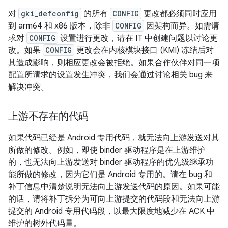
对
gki_defconfig
的所有
CONFIG
更改都必须同时应用
到 arm64 和 x86 版本，除非
CONFIG
因架构而异。如需请
求对
CONFIG
设置进行更改，请在 IT 中创建问题以讨论更
改。如果
CONFIG
更改会在内核模块接口 (KMI) 冻结后对
其造成影响，则相应更改会被拒绝。如果合作伙伴对同一项
配置所请求的设置发生冲突，我们会通过讨论相关 bug 来
解决冲突。
上游不存在的代码
如果代码已经是 Android 专用代码，就无法向上游发送对其
所做的修改。例如，即使 binder 驱动程序是在上游维护
的，也无法向上游发送对 binder 驱动程序的优先级继承功
能所做的修改，因为它们是 Android 专用的。请在 bug 和
补丁信息中清楚说明无法向上游发送代码的原因。如果可能
的话，请将补丁拆分为可向上游提交的代码段和无法向上游
提交的 Android 专用代码段，以最大限度地减少在 ACK 中
维护的树外代码量。