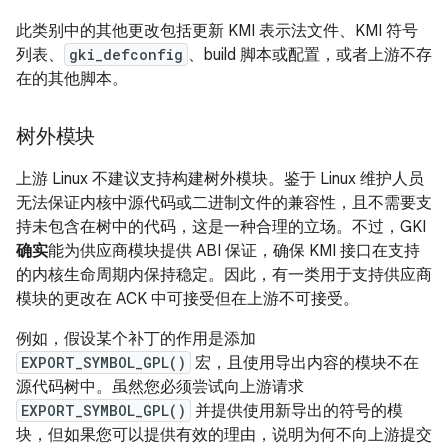
此类别中的其他更改包括更新 KMI 表示法文件、KMI 符号
列表、
gki_defconfig
、build 脚本或配置，或者上游不存
在的其他脚本。
树外模块
上游 Linux 不建议支持构建树外模块。鉴于 Linux 维护人员
无法保证内核中源代码或二进制文件的兼容性，且不需要支
持未包含在树中的代码，这是一种合理的立场。不过，GKI
确实
能为供应商模块提供 ABI 保证，确保 KMI 接口在支持
的内核生命周期内保持稳定。因此，有一类用于支持供应商
模块的更改在 ACK 中可接受但在上游不可接受。
例如，假设某个补丁的作用是添加
EXPORT_SYMBOL_GPL()
宏，且使用导出内容的模块不在
源代码树中。虽然您必须尝试向上游请求
EXPORT_SYMBOL_GPL()
并提供使用新导出的符号的模
块，但如果您可以提供有效的理由，说明为何不向上游提交