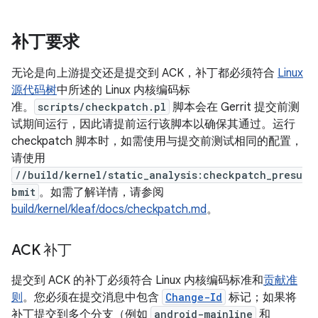
补丁要求
无论是向上游提交还是提交到 ACK，补丁都必须符合
Linux
源代码树
中所述的 Linux 内核编码标
准。
scripts/checkpatch.pl
脚本会在 Gerrit 提交前测
试期间运行，因此请提前运行该脚本以确保其通过。运行
checkpatch 脚本时，如需使用与提交前测试相同的配置，
请使用
//build/kernel/static_analysis:checkpatch_presu
bmit
。如需了解详情，请参阅
build/kernel/kleaf/docs/checkpatch.md
。
ACK 补丁
提交到 ACK 的补丁必须符合 Linux 内核编码标准和
贡献准
则
。您必须在提交消息中包含
Change-Id
标记；如果将
补丁提交到多个分支（例如
android-mainline
和