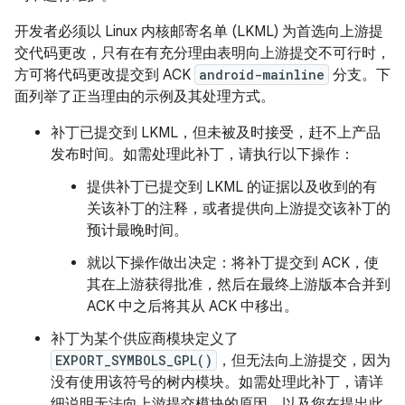
开发者必须以 Linux 内核邮寄名单 (LKML) 为首选向上游提
交代码更改，只有在有充分理由表明向上游提交不可行时，
方可将代码更改提交到 ACK
android-mainline
分支。下
面列举了正当理由的示例及其处理方式。
补丁已提交到 LKML，但未被及时接受，赶不上产品
发布时间。如需处理此补丁，请执行以下操作：
提供补丁已提交到 LKML 的证据以及收到的有
关该补丁的注释，或者提供向上游提交该补丁的
预计最晚时间。
就以下操作做出决定：将补丁提交到 ACK，使
其在上游获得批准，然后在最终上游版本合并到
ACK 中之后将其从 ACK 中移出。
补丁为某个供应商模块定义了
EXPORT_SYMBOLS_GPL()
，但无法向上游提交，因为
没有使用该符号的树内模块。如需处理此补丁，请详
细说明无法向上游提交模块的原因，以及您在提出此