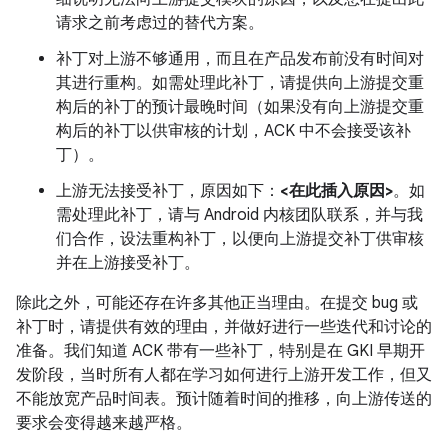
请求之前考虑过的替代方案。
补丁对上游不够通用，而且在产品发布前没有时间对
其进行重构。如需处理此补丁，请提供向上游提交重
构后的补丁的预计最晚时间（如果没有向上游提交重
构后的补丁以供审核的计划，ACK 中不会接受该补
丁）。
上游无法接受补丁，原因如下：
<在此插入原因>
。如
需处理此补丁，请与 Android 内核团队联系，并与我
们合作，设法重构补丁，以便向上游提交补丁供审核
并在上游接受补丁。
除此之外，可能还存在许多其他正当理由。在提交 bug 或
补丁时，请提供有效的理由，并做好进行一些迭代和讨论的
准备。我们知道 ACK 带有一些补丁，特别是在 GKI 早期开
发阶段，当时所有人都在学习如何进行上游开发工作，但又
不能放宽产品时间表。预计随着时间的推移，向上游传送的
要求会变得越来越严格。