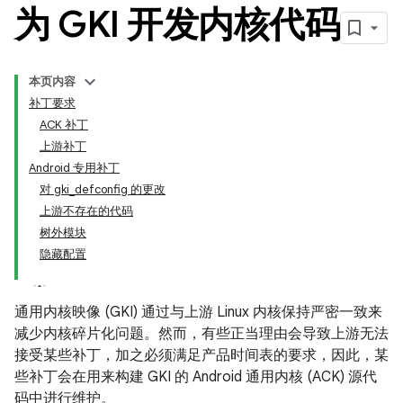
为 GKI 开发内核代码
本页内容
补丁要求
ACK 补丁
上游补丁
Android 专用补丁
对 gki_defconfig 的更改
上游不存在的代码
树外模块
隐藏配置
通用内核映像 (GKI) 通过与上游 Linux 内核保持严密一致来
减少内核碎片化问题。然而，有些正当理由会导致上游无法
接受某些补丁，加之必须满足产品时间表的要求，因此，某
些补丁会在用来构建 GKI 的 Android 通用内核 (ACK) 源代
码中进行维护。