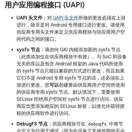
用户应用编程接口 (UAPI)
UAPI 头文件
：对
UAPI 头文件
所做的更改必须在上游
进行，除非是对 Android 专用接口进行更改。请使用
供应商专用头文件来定义供应商模块与供应商用户空
间代码之间的接口。
sysfs 节点
：请勿向 GKI 内核添加新的 sysfs 节点
（此类添加仅在供应商模块中有效）。与 SoC 和设备
无关的库以及包含 Android 框架的 Java 代码所使用
的 sysfs 节点只能以兼容的方式进行更改，而且如果
它们不是 Android 专用 sysfs 节点的话，还必须在上
游进行更改。您
可以
创建要由供应商用户空间所使用
的供应商专用 sysfs 节点。默认情况下，需要使用
SELinux 拒绝用户空间对 sysfs 节点进行访问。供应
商应负责添加相应的 SELinux 标签，以便允许获得授
权的供应商软件进行访问。
DebugFS 节点
：供应商模块可在
debugfs
中将节
点定义为仅用于调试（因为在设备正常操作期间不会