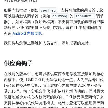
可加载的调节器
如果内核框架（例如
cpufreq
）支持可加载的调节器，您
可以替换默认调节器（例如
cpufreq
的
schedutil
调节
器）。如果框架（例如热框架）不支持可加载的调节器或驱
动程序，但仍需要供应商专用实现，请在 IT 中创建问题并
咨询
Android 内核团队
。
我们将与您和上游维护人员合作，添加必要的支持。
供应商钩子
在以前的版本中，您可以将供应商专用修改直接添加到核心
内核中。使用 GKI 2.0 时无法做到这一点，因为产品专用代
码必须在模块中实现，而上游核心内核中或 ACK 中不会接
受此代码。为了实现合作伙伴所依赖的增值功能，同时最大
限度地减少对核心内核代码的影响，GKI 接受供应商钩子来
支持从核心内核代码调用模块。此外，您还可以使用供应商