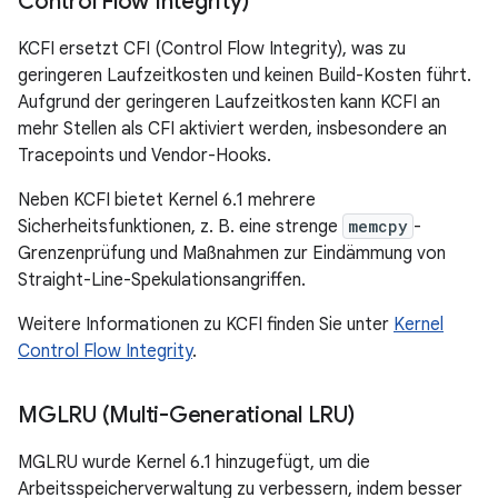
Control Flow Integrity)
KCFI ersetzt CFI (Control Flow Integrity), was zu
geringeren Laufzeitkosten und keinen Build-Kosten führt.
Aufgrund der geringeren Laufzeitkosten kann KCFI an
mehr Stellen als CFI aktiviert werden, insbesondere an
Tracepoints und Vendor-Hooks.
Neben KCFI bietet Kernel 6.1 mehrere
Sicherheitsfunktionen, z. B. eine strenge
memcpy
-
Grenzenprüfung und Maßnahmen zur Eindämmung von
Straight-Line-Spekulationsangriffen.
Weitere Informationen zu KCFI finden Sie unter
Kernel
Control Flow Integrity
.
MGLRU (Multi-Generational LRU)
MGLRU wurde Kernel 6.1 hinzugefügt, um die
Arbeitsspeicherverwaltung zu verbessern, indem besser