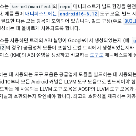
세스는
kernel/manifest
의
repo
매니페스트가 빌드 환경을 완전
다. 예를 들어
매니페스트에는
android16-6.12
도구 모음, 빌드 시
 필요한 다른 모든 항목이 포함되어 있습니다. 빌드 구성(주로
BUIL
생성하는 데 올바르게 사용되도록 합니다.
스를 사용하면 트리의 ABI 설명이 Google에서 생성되었는지 (예:
g
12
의 경우) 공급업체 모듈이 포함된 로컬 트리에서 생성되었는지와
스 (KMI)의 ABI 설명을 생성하고 비교하는
도구도
매니페스트에 설
드하는 데 사용되는 도구 모음은 공급업체 모듈을 빌드하는 데 사용되
oid 10부터 모든 Android 커널은 LLVM 도구 모음으로 빌드되어야 합
하는 데 사용되는 LLVM 도구 모음은 AOSP의 LLVM 도구 모음과 
KI 커널과 호환되는지 확인해야 합니다. 최고의 호환성을 제공하는 제