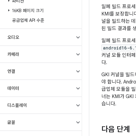
파티션
밀폐 빌드 프로
16KB 페이지 크기
KMI를 보장합니
공급업체 API 수준
널을 빌드하는 데
된 빌드 결과를 
오디오
밀폐 빌드 프로세
android16-6.
카메라
커널 모듈 인터페이
다.
연결
GKI 커널을 빌
야 합니다. Andr
데이터
급업체 모듈을 빌드
너는 KMI가 G
습니다.
디스플레이
글꼴
다음 단계