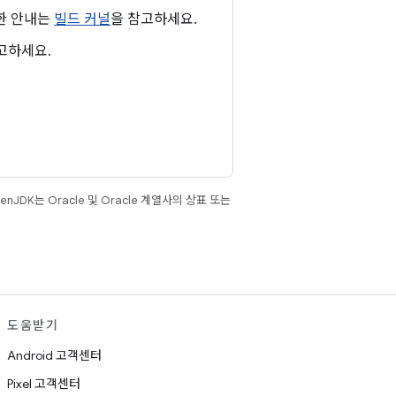
관한 안내는
빌드 커널
을 참고하세요.
고하세요.
JDK는 Oracle 및 Oracle 계열사의 상표 또는
도움받기
Android 고객센터
Pixel 고객센터