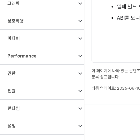
그래픽
밀폐 빌드 
ABI를 
상호작용
미디어
Performance
이 페이지에 나와 있는 콘텐
권한
등록 상표입니다.
최종 업데이트: 2026-06-18
전원
런타임
빌드
Android 저장소
설정
요구사항