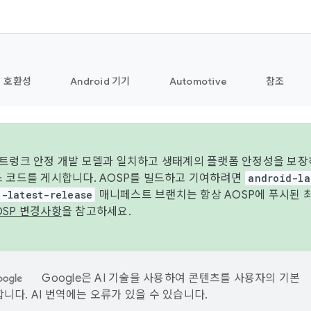
호환성
Android 기기
Automotive
참조
 트렁크 안정 개발 모델과 일치하고 생태계의 플랫폼 안정성을 보장
스 코드를 게시합니다. AOSP를 빌드하고 기여하려면
android-la
d-latest-release
매니페스트 브랜치는 항상 AOSP에 푸시된 
OSP 변경사항
을 참고하세요.
Google은 AI 기술을 사용하여 콘텐츠를 사용자의 기본
니다. AI 번역에는 오류가 있을 수 있습니다.