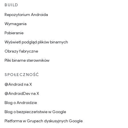
BUILD
Repozytorium Androida
Wymagania
Pobieranie
Wyświetl podgląd plików binarnych
Obrazy fabryczne
Pliki binarne sterowników
SPOŁECZNOŚĆ
@Android na X
@AndroidDev na X
Blog o Androidzie
Blog o bezpieczeństwie w Google
Platforma w Grupach dyskusyjnych Google