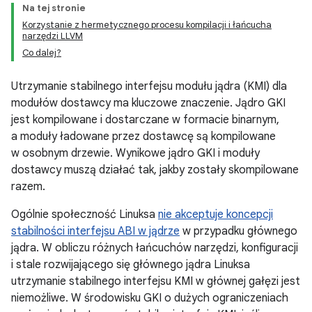
Na tej stronie
Korzystanie z hermetycznego procesu kompilacji i łańcucha
narzędzi LLVM
Co dalej?
Utrzymanie stabilnego interfejsu modułu jądra (KMI) dla
modułów dostawcy ma kluczowe znaczenie. Jądro GKI
jest kompilowane i dostarczane w formacie binarnym,
a moduły ładowane przez dostawcę są kompilowane
w osobnym drzewie. Wynikowe jądro GKI i moduły
dostawcy muszą działać tak, jakby zostały skompilowane
razem.
Ogólnie społeczność Linuksa
nie akceptuje koncepcji
stabilności interfejsu ABI w jądrze
w przypadku głównego
jądra. W obliczu różnych łańcuchów narzędzi, konfiguracji
i stale rozwijającego się głównego jądra Linuksa
utrzymanie stabilnego interfejsu KMI w głównej gałęzi jest
niemożliwe. W środowisku GKI o dużych ograniczeniach