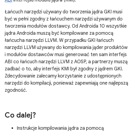
ABI
interfejsu modułu jądra (KMI).
Łańcuch narzędzi używany do tworzenia jądra GKI musi
być w pełni zgodny z łańcuchem narzędzi używanym do
tworzenia modułów dostawcy. Od Androida 10 wszystkie
jądra Androida muszą być kompilowane za pomocą
łańcucha narzędzi LLVM. W przypadku GKI łańcuch
narzędzi LLVM używany do kompilowania jąder produktów
i modułów dostawców musi generować ten sam interfejs
ABI co łańcuch narzędzi LLVM z AOSP, a partnerzy muszą
zadbać o to, aby interfejs KMI był zgodny z jądrem GKI.
Zdecydowanie zalecamy korzystanie z udostępnionych
narzędzi do kompilacji, ponieważ zapewniają one najlepszą
zgodność.
Co dalej?
Instrukcje kompilowania jądra za pomocą