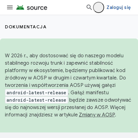
Zaloguj się
DOKUMENTACJA
W 2026 r., aby dostosować się do naszego modelu
stabilnego rozwoju trunk i zapewnić stabilność
platformy w ekosystemie, będziemy publikować kod
źródłowy w AOSP w drugim i czwartym kwartale. Do
tworzenia i współtworzenia AOSP używaj gałęzi
android-latest-release
. Gałąź manifestu
android-latest-release
będzie zawsze odwoływać
się do najnowszej wersji przesłanej do AOSP. Więcej
informacji znajdziesz w artykule
Zmiany w AOSP
.