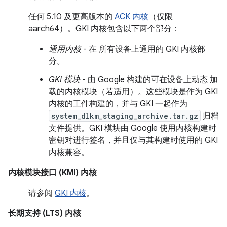
任何 5.10 及更高版本的
ACK 内核
（仅限
aarch64）。GKI 内核包含以下两个部分：
通用内核
- 在 所有设备上通用的 GKI 内核部
分。
GKI 模块
- 由 Google 构建的可在设备上动态 加
载的内核模块（若适用）。这些模块是作为 GKI
内核的工件构建的，并与 GKI 一起作为
system_dlkm_staging_archive.tar.gz
归档
文件提供。GKI 模块由 Google 使用内核构建时
密钥对进行签名，并且仅与其构建时使用的 GKI
内核兼容。
内核模块接口 (KMI) 内核
请参阅
GKI 内核
。
长期支持 (LTS) 内核