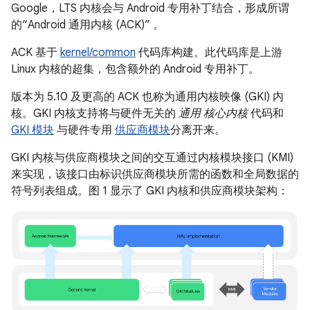
Google，LTS 内核会与 Android 专用补丁结合，形成所谓
的“Android 通用内核 (ACK)”
。
ACK 基于
kernel/common
代码库构建。此代码库是上游
Linux 内核的超集，包含额外的 Android 专用补丁。
版本为 5.10 及更高的 ACK 也称为通用内核映像 (GKI) 内
核。GKI 内核支持将与硬件无关的
通用 核心内核
代码和
GKI 模块
与硬件专用
供应商模块
分离开来。
GKI 内核与供应商模块之间的交互通过内核模块接口 (KMI)
来实现，该接口由标识供应商模块所需的函数和全局数据的
符号列表组成。图 1 显示了 GKI 内核和供应商模块架构：