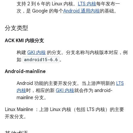
支持 2 到 6 年的 Linux 内核。
LTS 内核
每年发布一
次，是 Google 的每个
Android 通用内核
的基础。
分支类型
ACK KMI 内核分支
构建
GKI 内核
的分支。分支名称与内核版本对应，例
如
android15-6.6
。
Android-mainline
Android 功能的主要开发分支。当上游声明新的
LTS
内核
时，相应的新
GKI 内核
就会作为 android-
mainline 分支。
Linux Mainline
：上游 Linux 内核（包括 LTS 内核）的主要
开发分支。