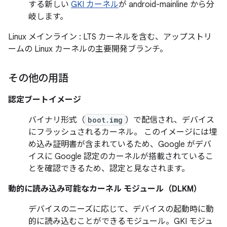
する新しい
GKI カーネル
が android-mainline から分
岐します。
Linux メインライン
: LTS カーネルを含む、アップストリ
ームの Linux カーネルの主要開発ブランチ。
その他の用語
認定ブートイメージ
バイナリ形式（
boot.img
）で配信され、デバイス
にフラッシュされるカーネル。 このイメージには埋
め込み証明書が含まれているため、Google がデバ
イスに Google 認定のカーネルが搭載されているこ
とを確認できるため、認定と見なされます。
動的に読み込み可能なカーネル モジュール（DLKM）
デバイスのニーズに応じて、デバイスの起動時に動
的に読み込むことができるモジュール。GKI モジュ