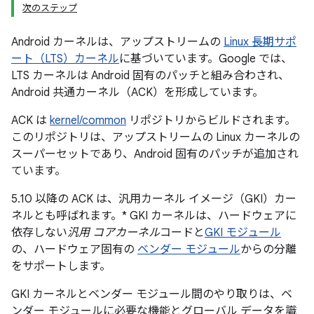
次のステップ
Android カーネルは、アップストリームの
Linux 長期サポ
ート（LTS）カーネル
に基づいています。Google では、
LTS カーネルは Android 固有のパッチと組み合わされ、
Android 共通カーネル（ACK）を形成しています。
ACK は
kernel/common
リポジトリからビルドされます。
このリポジトリは、アップストリームの Linux カーネルの
スーパーセットであり、Android 固有のパッチが追加され
ています。
5.10 以降の ACK は、汎用カーネル イメージ（GKI）カー
ネルとも呼ばれます。* GKI カーネルは、ハードウェアに
依存しない
汎用 コアカーネル
コードと
GKI モジュール
の、ハードウェア固有の
ベンダー モジュール
からの分離
をサポートします。
GKI カーネルとベンダー モジュール間のやり取りは、ベ
ンダー モジュールに必要な機能とグローバル データを識