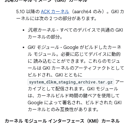
汎用カーネル イメージ（GKI）カーネル
5.10 以降の
ACK カーネル
（aarch64 のみ）。GKI カ
ーネルには次の 2 つの部分があります。
汎用カーネル
- すべてのデバイスで共通の GKI
カーネルの部分。
GKI モジュール
- Google がビルドしたカーネ
ル モジュール。必要に応じてデバイスに動的
に 読み込むことができます。これらのモジュ
ールは GKI カーネルのアーティファクトとして
ビルドされ、GKI とともに
system_dlkm_staging_archive.tar.gz
アー
カイブとして配信されます。GKI モジュール
は、カーネルビルド時間の鍵ペアを使用して
Google によって署名され、ビルドされた GKI
カーネルとのみ互換性があります。
カーネル モジュール インターフェース（KMI）カーネル