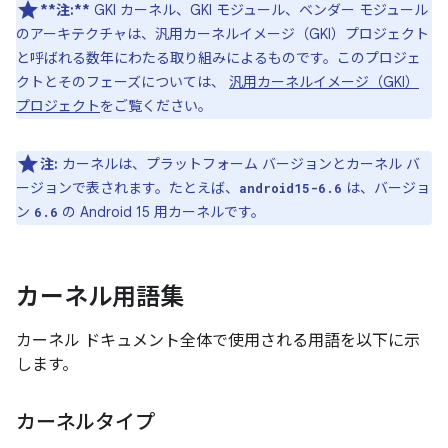
**注:**
GKI カーネル、GKI モジュール、ベンダー モジュール
のアーキテクチャは、汎用カーネルイメージ（GKI）プロジェクト
と呼ばれる数年にわたる取り組みによるものです。このプロジェ
クトとそのフェーズについては、
汎用カーネルイメージ（GKI）
プロジェクト
をご覧ください。
注:
カーネルは、プラットフォーム バージョンとカーネル バ
ージョンで表されます。たとえば、
は、バージョ
android15-6.6
ン
の Android 15 用カーネルです。
6.6
カーネル用語集
カーネル ドキュメント全体で使用される用語を以下に示
します。
カーネルタイプ