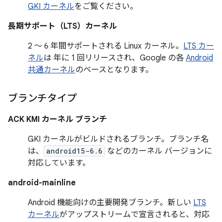
GKI カーネル
をご覧ください。
長期サポート（LTS）カーネル
2 ～ 6 年間サポートされる Linux カーネル。
LTS カー
ネル
は 年に 1 回リリースされ、Google の各
Android
共通カーネル
のベースとなります。
ブランチタイプ
ACK KMI カーネル ブランチ
GKI カーネル
がビルドされるブランチ。ブランチ名
は、
android15-6.6
などのカーネル バージョンに
対応しています。
android-mainline
Android 機能向けの主要開発ブランチ。新しい
LTS
カーネル
がアップストリームで宣言されると、対応