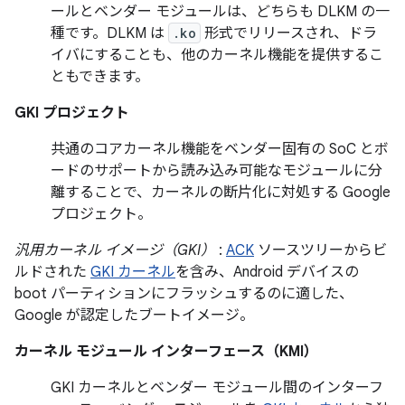
ールとベンダー モジュールは、どちらも DLKM の一
種です。DLKM は
.ko
形式でリリースされ、ドラ
イバにすることも、他のカーネル機能を提供するこ
ともできます。
GKI プロジェクト
共通のコアカーネル機能をベンダー固有の SoC とボ
ードのサポートから読み込み可能なモジュールに分
離することで、カーネルの断片化に対処する Google
プロジェクト。
汎用カーネル イメージ（GKI）
:
ACK
ソースツリーからビ
ルドされた
GKI カーネル
を含み、Android デバイスの
boot パーティションにフラッシュするのに適した、
Google が認定したブートイメージ。
カーネル モジュール インターフェース（KMI）
GKI カーネルとベンダー モジュール間のインターフ