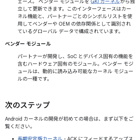
ェース。 ベンダー モジュールを
GKI カーネル
から独
立して更新できます。このインターフェースはカー
ネル機能と、パートナーごとのシンボルリストを使
用してベンダーや OEM の依存関係として識別され
ているグローバル データで構成されています。
ベンダー モジュール
パートナーが開発し、SoC とデバイス固有の機能を
含むハードウェア固有のモジュール。ベンダー モジ
ュールは、動的に読み込み可能なカーネル モジュー
ルの一種です。
次のステップ
Android カーネルの開発が初めての場合は、まず以下をご
覧ください。
長期安定版カーネル
- ACK にフィードするアップス