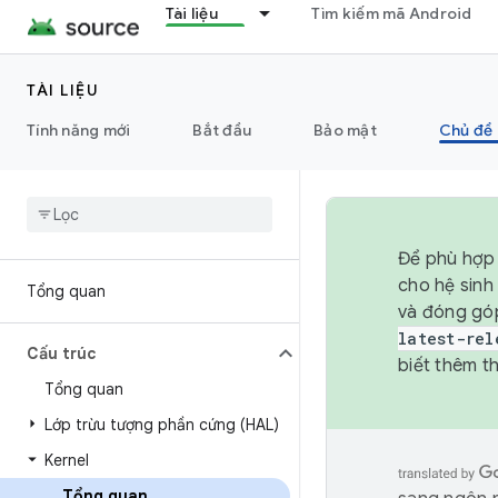
Tài liệu
Tìm kiếm mã Android
TÀI LIỆU
Tính năng mới
Bắt đầu
Bảo mật
Chủ đề 
Để phù hợp 
cho hệ sinh
Tổng quan
và đóng gó
latest-rel
Cấu trúc
biết thêm th
Tổng quan
Lớp trừu tượng phần cứng (HAL)
Kernel
Tổng quan