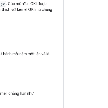
.gz
. Các mô-đun GKI được
 thích với kernel GKI mà chúng
 hành mỗi năm một lần và là
rnel, chẳng hạn như