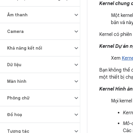
Kernel chung 
Âm thanh
Một kernel
bản vá này
Camera
Kernel có phiên 
Kernel Dự án 
Khả năng kết nối
Xem
Kern
Dữ liệu
Bạn không thể đ
một thiết bị chạ
Màn hình
Kernel Hình ản
Phông chữ
Mọi kerne
Kern
Đồ hoạ
Mô-
Các 
Tương tác