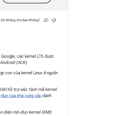
 ích không cho bạn không?
 Google, các kernel LTS được
 Android (ACK)
hợp con của kernel Linux ở nguồn
l GKI hỗ trợ việc tách mã
kernel
đun của nhà cung cấp
dành
ao diện mô-đun kernel (KMI)