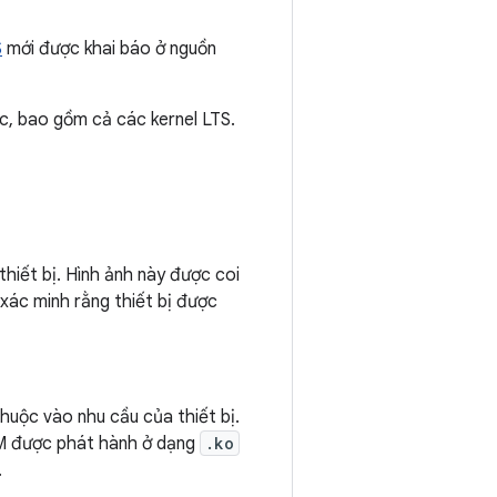
S
mới được khai báo ở nguồn
ốc, bao gồm cả các kernel LTS.
thiết bị. Hình ảnh này được coi
xác minh rằng thiết bị được
huộc vào nhu cầu của thiết bị.
M được phát hành ở dạng
.ko
.