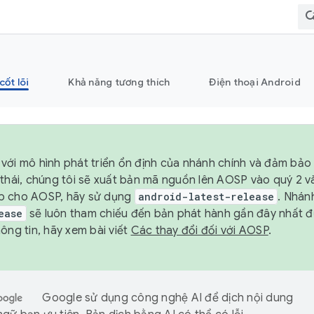
cốt lõi
Khả năng tương thích
Điện thoại Android
với mô hình phát triển ổn định của nhánh chính và đảm bảo 
 thái, chúng tôi sẽ xuất bản mã nguồn lên AOSP vào quý 2 
p cho AOSP, hãy sử dụng
android-latest-release
. Nhán
ease
sẽ luôn tham chiếu đến bản phát hành gần đây nhất 
ông tin, hãy xem bài viết
Các thay đổi đối với AOSP
.
Google sử dụng công nghệ AI để dịch nội dung