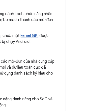
ằng cách tách chức năng nhân
 trợ bo mạch thành các mô-đun
n, chứa một
kernel GKI
được
 bị chạy Android.
 các mô-đun của nhà cung cấp
nel và dữ liệu toàn cục đã
ử dụng danh sách ký hiệu cho
ức năng dành riêng cho SoC và
ộng.