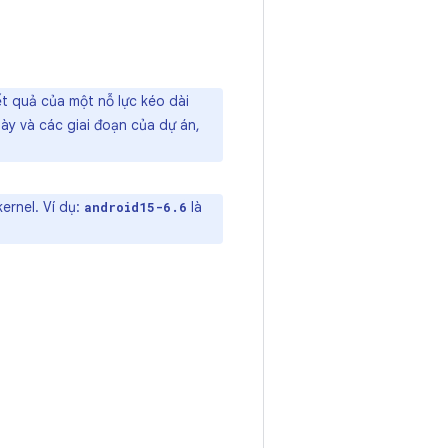
t quả của một nỗ lực kéo dài
này và các giai đoạn của dự án,
ernel. Ví dụ:
là
android15-6.6