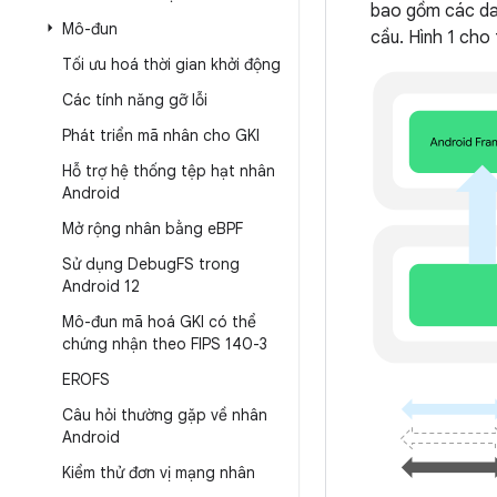
bao gồm các da
Mô-đun
cầu. Hình 1 cho
Tối ưu hoá thời gian khởi động
Các tính năng gỡ lỗi
Phát triển mã nhân cho GKI
Hỗ trợ hệ thống tệp hạt nhân
Android
Mở rộng nhân bằng e
BPF
Sử dụng Debug
FS trong
Android 12
Mô-đun mã hoá GKI có thể
chứng nhận theo FIPS 140-3
EROFS
Câu hỏi thường gặp về nhân
Android
Kiểm thử đơn vị mạng nhân