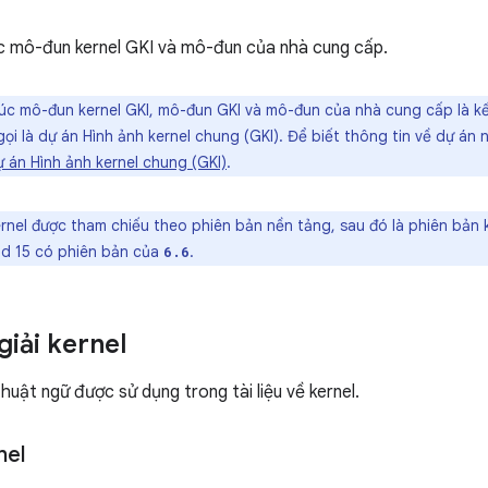
c mô-đun kernel GKI và mô-đun của nhà cung cấp.
úc mô-đun kernel GKI, mô-đun GKI và mô-đun của nhà cung cấp là kế
ọi là dự án Hình ảnh kernel chung (GKI). Để biết thông tin về dự án 
 án Hình ảnh kernel chung (GKI)
.
nel được tham chiếu theo phiên bản nền tảng, sau đó là phiên bản k
id 15 có phiên bản của
.
6.6
giải kernel
huật ngữ được sử dụng trong tài liệu về kernel.
nel