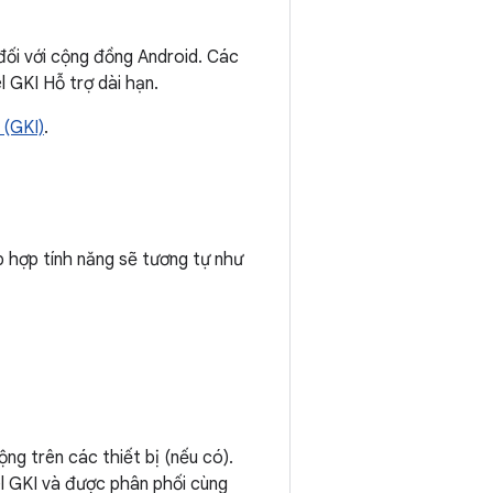
đối với cộng đồng Android. Các
 GKI Hỗ trợ dài hạn.
 (GKI)
.
p hợp tính năng sẽ tương tự như
g trên các thiết bị (nếu có).
 GKI và được phân phối cùng