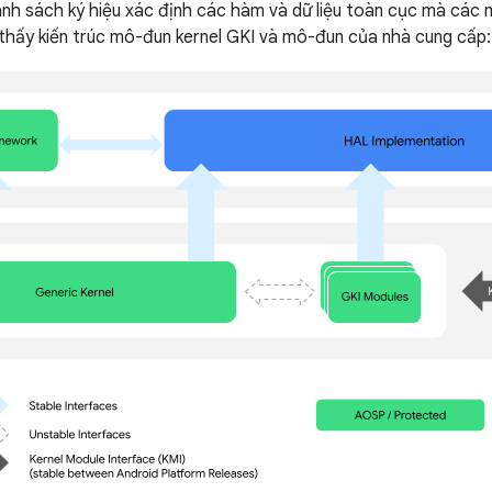
nh sách ký hiệu xác định các hàm và dữ liệu toàn cục mà các
 thấy kiến trúc mô-đun kernel GKI và mô-đun của nhà cung cấp: