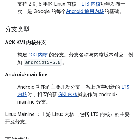
支持 2 到 6 年的 Linux 内核。
LTS 内核
每年发布一
次，是 Google 的每个
Android 通用内核
的基础。
分支类型
ACK KMI 内核分支
构建
GKI 内核
的分支。分支名称与内核版本对应，例
如
android15-6.6
。
Android-mainline
Android 功能的主要开发分支。当上游声明新的
LTS
内核
时，相应的新
GKI 内核
就会作为 android-
mainline 分支。
Linux Mainline
：上游 Linux 内核（包括 LTS 内核）的主要
开发分支。