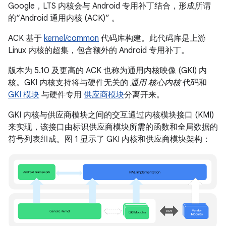
Google，LTS 内核会与 Android 专用补丁结合，形成所谓
的“Android 通用内核 (ACK)”
。
ACK 基于
kernel/common
代码库构建。此代码库是上游
Linux 内核的超集，包含额外的 Android 专用补丁。
版本为 5.10 及更高的 ACK 也称为通用内核映像 (GKI) 内
核。GKI 内核支持将与硬件无关的
通用 核心内核
代码和
GKI 模块
与硬件专用
供应商模块
分离开来。
GKI 内核与供应商模块之间的交互通过内核模块接口 (KMI)
来实现，该接口由标识供应商模块所需的函数和全局数据的
符号列表组成。图 1 显示了 GKI 内核和供应商模块架构：