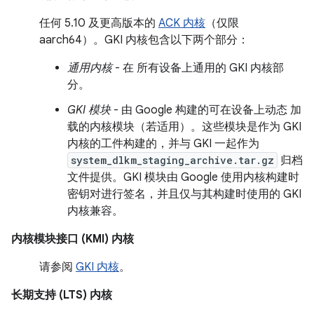
任何 5.10 及更高版本的
ACK 内核
（仅限
aarch64）。GKI 内核包含以下两个部分：
通用内核
- 在 所有设备上通用的 GKI 内核部
分。
GKI 模块
- 由 Google 构建的可在设备上动态 加
载的内核模块（若适用）。这些模块是作为 GKI
内核的工件构建的，并与 GKI 一起作为
system_dlkm_staging_archive.tar.gz
归档
文件提供。GKI 模块由 Google 使用内核构建时
密钥对进行签名，并且仅与其构建时使用的 GKI
内核兼容。
内核模块接口 (KMI) 内核
请参阅
GKI 内核
。
长期支持 (LTS) 内核