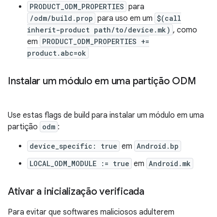
PRODUCT_ODM_PROPERTIES
para
/odm/build.prop
para uso em um
$(call
inherit-product path/to/device.mk)
, como
em
PRODUCT_ODM_PROPERTIES +=
product.abc=ok
Instalar um módulo em uma partição ODM
Use estas flags de build para instalar um módulo em uma
partição
odm
:
device_specific: true
em
Android.bp
LOCAL_ODM_MODULE := true
em
Android.mk
Ativar a inicialização verificada
Para evitar que softwares maliciosos adulterem