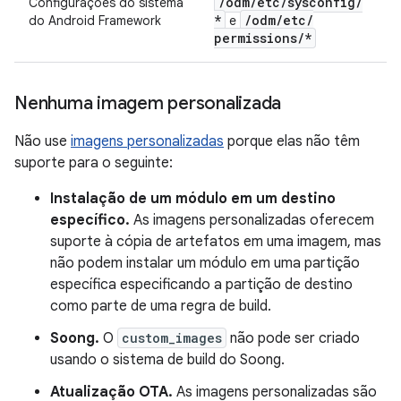
/
odm
/
etc
/
sysconfig
/
Configurações do sistema
*
/
odm
/
etc
/
do Android Framework
e
permissions
/
*
Nenhuma imagem personalizada
Não use
imagens personalizadas
porque elas não têm
suporte para o seguinte:
Instalação de um módulo em um destino
específico.
As imagens personalizadas oferecem
suporte à cópia de artefatos em uma imagem, mas
não podem instalar um módulo em uma partição
específica especificando a partição de destino
como parte de uma regra de build.
Soong.
O
custom_images
não pode ser criado
usando o sistema de build do Soong.
Atualização OTA.
As imagens personalizadas são