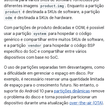
sistema para vários SKUs de software fornecidos por
diferentes imagens
product.img
. Enquanto a partição
product
é destinada a SKUs de software, a partição
odm
é destinada a SKUs de hardware.
Com partições de produto dedicadas e ODM, é possível
usar a partição
system
para hospedar o código
genérico e compartilhar entre muitos SKUs de software,
e a partição
vendor
para hospedar o código BSP
específico do SoC e compartilhar entre vários
dispositivos com base no SoC.
O uso de partições separadas tem desvantagens, como
a dificuldade em gerenciar o espaço em disco. Por
exemplo, é necessário reservar uma quantidade limitada
de espaço para o crescimento futuro. No entanto, o
suporte do Android 10 para
partições dinâmicas
remove
o problema do disco e torna possível particionar um
dispositivo durante uma atualização
over-the-air (OTA)
.