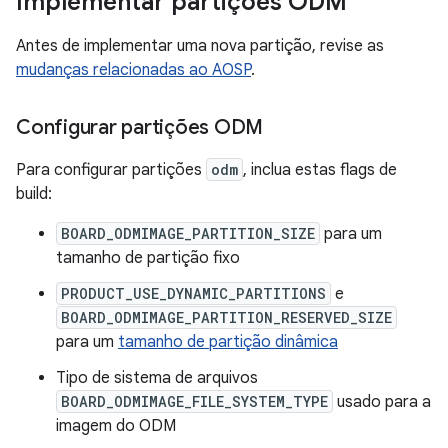
Implementar partições ODM
Antes de implementar uma nova partição, revise as
mudanças relacionadas ao AOSP
.
Configurar partições ODM
Para configurar partições
odm
, inclua estas flags de
build:
BOARD_ODMIMAGE_PARTITION_SIZE
para um
tamanho de partição fixo
PRODUCT_USE_DYNAMIC_PARTITIONS
e
BOARD_ODMIMAGE_PARTITION_RESERVED_SIZE
para um
tamanho de partição dinâmica
Tipo de sistema de arquivos
BOARD_ODMIMAGE_FILE_SYSTEM_TYPE
usado para a
imagem do ODM