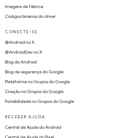
Imagens de fábrica
Códigos binários do driver
CONECTE-SE
@Android no X
@AndroidDev no X
Blog do Android
Blog de segurança do Google
Plataforma no Grupos do Google
Criação no Grupos do Google
Portabilidade no Grupos do Google
RECEBER AJUDA
Central de Ajuda do Android
Central de Ajuda do Pixel