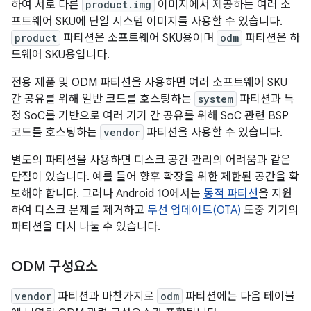
하여 서로 다른
product.img
이미지에서 제공하는 여러 소
프트웨어 SKU에 단일 시스템 이미지를 사용할 수 있습니다.
product
파티션은 소프트웨어 SKU용이며
odm
파티션은 하
드웨어 SKU용입니다.
전용 제품 및 ODM 파티션을 사용하면 여러 소프트웨어 SKU
간 공유를 위해 일반 코드를 호스팅하는
system
파티션과 특
정 SoC를 기반으로 여러 기기 간 공유를 위해 SoC 관련 BSP
코드를 호스팅하는
vendor
파티션을 사용할 수 있습니다.
별도의 파티션을 사용하면 디스크 공간 관리의 어려움과 같은
단점이 있습니다. 예를 들어 향후 확장을 위한 제한된 공간을 확
보해야 합니다. 그러나 Android 10에서는
동적 파티션
을 지원
하여 디스크 문제를 제거하고
무선 업데이트(OTA)
도중 기기의
파티션을 다시 나눌 수 있습니다.
ODM 구성요소
vendor
파티션과 마찬가지로
odm
파티션에는 다음 테이블