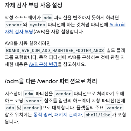
자체 검사 부팅 사용 설정
악성 소프트웨어가
odm
파티션을 변조하지 못하게 하려면
vendor
와
system
파티션에 하는 것처럼 파티션에
Android
자체 검사 부팅
(AVB)을 사용 설정합니다.
AVB를 사용 설정하려면
BOARD_AVB_ODM_ADD_HASHTREE_FOOTER_ARGS
빌드 플래
그를 포함합니다. 동적 파티션에 AVB를 구성하는 것에 관한 자
세한 내용은
AVB 구성 변경
을 참고하세요.
/
odm을 다른
/
vendor 파티션으로 처리
시스템이
odm
파티션을
vendor
파티션으로 처리하기 위해
하드 코딩
vendor
참조를 일련의 하드웨어 지향 파티션(현재
odm
및
vendor
)으로 대체합니다. 플랫폼의 주요
vendor
참조 위치에는
동적 링커
,
패키지 관리자
,
shell/libc
가 포함
됩니다.