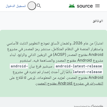
تسجيل الدخول
الوثائق
اعتبارًا من عام 2026، ولضمان اتّساق نموذج التطوير الثابت الأساسي
واستقرار المنصة في النظام المتكامل، سننشر رمز المصدر في مشروع
Android مفتوح المصدر (AOSP) في الربعَين الثاني والرابع. لبناء
مشروع Android مفتوح المصدر والمساهمة فيه، استخدِم
android-latest-release
. سيشير فرع بيان
android-
latest-release
دائمًا إلى أحدث إصدار تم نشره في مشروع
Android مفتوح المصدر. لمزيد من المعلومات، يُرجى الاطّلاع على
التغييرات في مشروع Android مفتوح المصدر
.