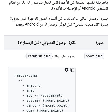
بالطريقة نفسها المتّبعة في الأجهزة التي تعمل بالإصدار 8.1.0 من نظام
التشغيل Android أو الإصدارات الأقدم).
يسرد الجدول التالي الاختلافات في أقسام الصور للأجهزة غير المزوّدة
بميزة "التحديث الثنائي" قبل توفّر الإصدار 9 من Android وبعده.
صورة
ذاكرة الوصول العشوائي (قبل الإصدار 9)
t
ramdisk
.
img
boot
.
img
يحتوي على نواة و
:
ي
ramdisk.img

  -/

    - init.rc

    - init

    - etc -> /system/etc

    - system/ (mount point)

    - vendor/ (mount point)

    - odm/ (mount point)
