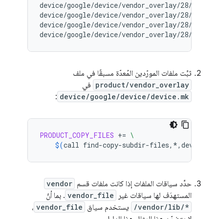
device/google/device/vendor_overlay/28/lib/li
device/google/device/vendor_overlay/28/lib/li
device/google/device/vendor_overlay/28/etc/ba
device/google/device/vendor_overlay/28/app/qu
ثبِّت ملفات المورّدين المُعدّة مسبقًا في ملف
product/vendor_overlay
في
:
device/google/device/device.mk
PRODUCT_COPY_FILES
+=
\
$(
call
find-copy-subdir-files,*,device/go
حدِّد سياقات الملفات إذا كانت ملفات قسم
vendor
المستهدَف لها سياقات غير
vendor_file
. بما أنّ
/vendor/lib/*
يستخدم سياق
vendor_file
،