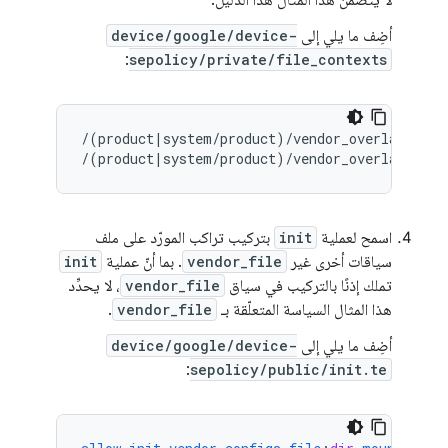
لا يتضمّن هذا المثال هذا الدليل.
أضِف ما يلي إلى
device/google/device-
:
sepolicy/private/file_contexts
/(product|system/product)/vendor_overlay/[0-9
/(product|system/product)/vendor_overlay/[0-9
اسمح لعملية
init
بتركيب تراكب المورّد على ملف
سياقات أخرى غير
vendor_file
. بما أنّ عملية
init
تملك إذنًا بالتركيب في سياق
vendor_file
، لا يحدِّد
هذا المثال السياسة المتعلّقة بـ
vendor_file
.
أضِف ما يلي إلى
device/google/device-
:
sepolicy/public/init.te