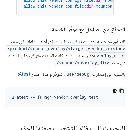
allow
init
vendor_configs_file
:
dir
mounton
;
allow
init
vendor_app_file
:
dir
mounton
;
التحقّق من التداخل مع موفّر الخدمة
للتحقّق من صحة إعدادات تراكب بيانات المورّد، أضِف الملفات في ملف
/product/vendor_overlay/<target_vendor_version>
/<overlay_dir>
وتحقّق مما إذا كانت الملفات متراكبة على الملفات
في ملف
/vendor/<overlay_dir>
.
بالنسبة إلى إصدارات
userdebug
، تتوفّر وحدة اختبار
Atest
:
$
atest
-v
fs_mgr_vendor_overlay_test
التحديث إلى نظام التشغيل بصفتها الجذر