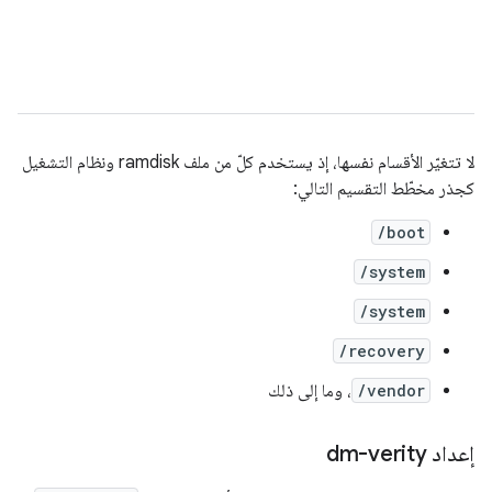
لا تتغيّر الأقسام نفسها، إذ يستخدم كلّ من ملف ramdisk ونظام التشغيل
كجذر مخطّط التقسيم التالي:
/boot
/system
/system
/recovery
/vendor
، وما إلى ذلك
إعداد dm-verity