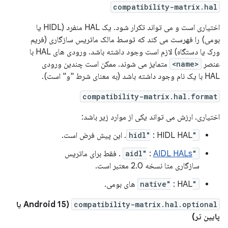
compatibility-matrix.hal
اختیاری است و می تواند تکرار شود. یک HAL منفرد (HIDL یا
بومی) را فهرست می کند که توسط مالک ماتریس سازگاری (فریم
ورک یا دستگاه) لازم است وجود داشته باشد. ورودی های HAL با
عنصر
<name>
متمایز می شوند. ممکن است چندین ورودی
HAL با یک نام وجود داشته باشد (به معنای شرط "و" است).
compatibility-matrix.hal.format
اختیاری. ارزش می تواند یکی از موارد زیر باشد:
"hidl"
: HIDL HAL. این پیش فرض است.
"aidl"
AIDL HALs
:
. فقط برای ماتریس
سازگاری متا نسخه 2.0 معتبر است.
"native"
: HAL های بومی.
compatibility-matrix.hal.optional
(Android 15 یا
پایین تر)