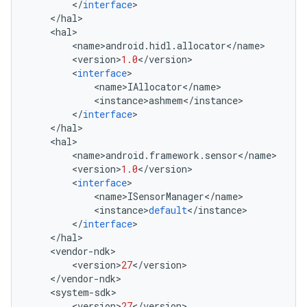
<
/
interface
>
<
/
hal
>
<
hal
>
<
name
>
android
.
hidl
.
allocator
<
/
name
>
<
version
>
1.0
<
/
version
>
<
interface
>
<
name
>
IAllocator
<
/
name
>
<
instance
>
ashmem
<
/
instance
>
<
/
interface
>
<
/
hal
>
<
hal
>
<
name
>
android
.
framework
.
sensor
<
/
name
>
<
version
>
1.0
<
/
version
>
<
interface
>
<
name
>
ISensorManager
<
/
name
>
<
instance
>
default
<
/
instance
>
<
/
interface
>
<
/
hal
>
<
vendor
-
ndk
>
<
version
>
27
<
/
version
>
<
/
vendor
-
ndk
>
<
system
-
sdk
>
<
version
>
27
<
/
version
>