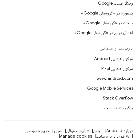
وبلاگ امنیت Google
پلتفورم در «گروه‌های Google»
ساخت در «گروه‌های Google»
انتقال‌پذیری در «گروه‌های Google»
دریافت راهنمایی
مرکز راهنمایی Android
مرکز راهنمایی Pixel
www.android.com
Google Mobile Services
Stack Overflow
پیگیری‌کننده نسخه
درباره Android
انجمن
شرایط حقوقی
مجوز
حریم خصوصی
بازخورد درباره سایت
Manage cookies