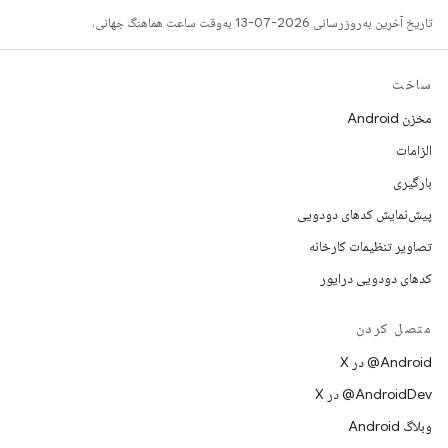
تاریخ آخرین به‌روزرسانی 2026-07-13 به‌وقت ساعت هماهنگ جهانی.
ساخت
مخزن Android
الزامات
بارگیری
پیش‌نمایش کدهای دودویی
تصاویر تنظیمات کارخانه
کدهای دودویی درایور
متصل کردن
‫‎@Android در X
‫‎@AndroidDev در X
وبلاگ Android