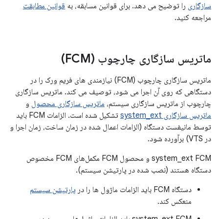
سازگاری
را توضیح می دهد. برای قوانین مسابقه، به
قوانین مطابقت
مراجعه کنید.
ماتریس سازگاری چارچوب (FCM)
ماتریس سازگاری چارچوب (FCM) نیازمندی های فریم ورک را در
دستگاهی که روی آن اجرا می شود، توصیف می کند. ماتریس سازگاری
چارچوب از ماتریس سازگاری سیستم،
ماتریس سازگاری محصول
و
ماتریس سازگاری system_ext
تشکیل شده است. الزامات FCM باید
توسط مانیفست دستگاه (الزامات اعمال شده در زمان ساخت، زمان اجرا و
در VTS) برآورده شود.
system_ext FCM و محصول FCM مکمل‌های FCM مخصوص
دستگاه هستند (نصب شده در پارتیشن سیستم).
دستگاه FCM باید الزامات ماژول ها را در
پارتیشن سیستم
منعکس کند.