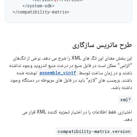
<
/
system
-
sdk
>
<
/
compatibility
-
matrix
>
طرح ماتریس سازگاری
این بخش معنای این تگ های XML را شرح می دهد. برخی از تگ‌های
"الزامی" ممکن است در فایل منبع در درخت منبع اندروید وجود نداشته
باشند و در زمان ساخت توسط
assemble_vintf
نوشته شده
باشند. برچسب های "لازم" باید در فایل های مربوطه در دستگاه وجود
داشته باشد.
?xml
اختیاری. فقط اطلاعات را در اختیار تجزیه کننده XML قرار می
دهد.
compatibility-matrix.version