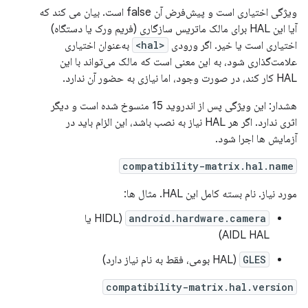
ویژگی اختیاری است و پیش‌فرض آن false است. بیان می کند که
آیا این HAL برای مالک ماتریس سازگاری (فریم ورک یا دستگاه)
اختیاری است یا خیر. اگر ورودی
<hal>
به‌عنوان اختیاری
علامت‌گذاری شود، به این معنی است که مالک می‌تواند با این
HAL کار کند، در صورت وجود، اما نیازی به حضور آن ندارد.
هشدار: این ویژگی پس از اندروید 15 منسوخ شده است و دیگر
اثری ندارد. اگر هر HAL نیاز به نصب باشد، این الزام باید در
آزمایش ها اجرا شود.
compatibility-matrix.hal.name
مورد نیاز. نام بسته کامل این HAL. مثال ها:
android.hardware.camera
(HIDL یا
AIDL HAL)
GLES
(HAL بومی، فقط به نام نیاز دارد)
compatibility-matrix.hal.version