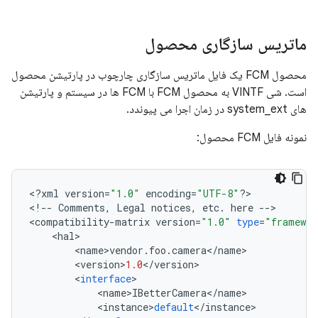
ماتریس سازگاری محصول
محصول FCM یک فایل ماتریس سازگاری چارچوب در پارتیشن محصول
است. شی VINTF به محصول FCM با FCM ها در سیستم و پارتیشن
های system_ext در زمان اجرا می پیوندد.
نمونه فایل FCM محصول:
<
?
xml
version
=
"1.0"
encoding
=
"UTF-8"
?>
<
!
--
Comments
,
Legal
notices
,
etc
.
here
--
>
<
compatibility
-
matrix
version
=
"1.0"
type
=
"framewor
<
hal
>
<
name
>
vendor
.
foo
.
camera
<
/
name
>
<
version
>
1.0
<
/
version
>
<
interface
>
<
name
>
IBetterCamera
<
/
name
>
<
instance
>
default
<
/
instance
>