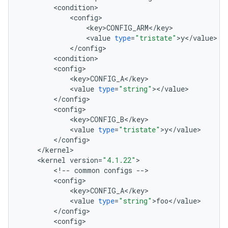
<
condition
>
<
config
>
<
key
>
CONFIG_ARM
<
/
key
>
<
value
type
=
"tristate"
>
y
<
/
value
>
<
/
config
>
<
condition
>
<
config
>
<
key
>
CONFIG_A
<
/
key
>
<
value
type
=
"string"
>
<
/
value
>
<
/
config
>
<
config
>
<
key
>
CONFIG_B
<
/
key
>
<
value
type
=
"tristate"
>
y
<
/
value
>
<
/
config
>
<
/
kernel
>
<
kernel
version
=
"4.1.22"
>
<
!
--
common
configs
--
>
<
config
>
<
key
>
CONFIG_A
<
/
key
>
<
value
type
=
"string"
>
foo
<
/
value
>
<
/
config
>
<
config
>