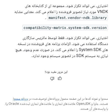
اختیاری، می تواند تکرار شود. مجموعه ای از کتابخانه های
VNDK مورد نیاز تصویر فروشنده را اعلام می کند. معنایی مشابه
.
manifest.vendor-ndk.library
compatibility-matrix.system-sdk.version
اختیاری، می تواند تکرار شود. فقط توسط ماتریس سازگاری
دستگاه استفاده می شود. الزامات برنامه های فروشنده در نسخه
های System SDK را اعلام می کند. در صورت عدم وجود، هیچ
نیازی به سیستم SDK در تصویر سیستم وجود ندارد.
این مرور مفید بود؟
محتوا و نمونه کدها در این صفحه مشمول پروانه‌های توصیف‌شده در
پروانه محتوا
هستند. جاوا و OpenJDK علامت‌های تجاری یا علامت‌های تجاری ثبت‌شده Oracle و/
یا وابسته‌های آن هستند.