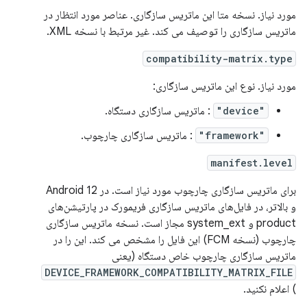
مورد نیاز. نسخه متا این ماتریس سازگاری. عناصر مورد انتظار در
ماتریس سازگاری را توصیف می کند. غیر مرتبط با نسخه XML.
compatibility-matrix.type
مورد نیاز. نوع این ماتریس سازگاری:
"device"
: ماتریس سازگاری دستگاه.
"framework"
: ماتریس سازگاری چارچوب.
manifest.level
برای ماتریس سازگاری چارچوب مورد نیاز است. در Android 12
و بالاتر، در فایل‌های ماتریس سازگاری فریمورک در پارتیشن‌های
product و system_ext مجاز است. نسخه ماتریس سازگاری
چارچوب (نسخه FCM) این فایل را مشخص می کند. این را در
ماتریس سازگاری چارچوب خاص دستگاه (یعنی
DEVICE_FRAMEWORK_COMPATIBILITY_MATRIX_FILE
) اعلام نکنید.