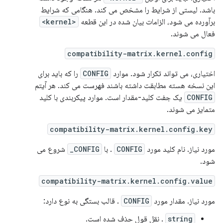
باشد. لیستی از شرایط را مشخص می کند. هنگامی که شرایط
برآورده می شود، الزامات بیان شده در این قطعه
<kernel>
فعال می شوند.
compatibility-matrix.kernel.config
اختیاری، می تواند تکرار شود. موارد
CONFIG
را که باید برای
این نسخه هسته مطابقت داشته باشند فهرست می کند. هر آیتم
CONFIG
یک جفت کلید-مقدار است. موارد پیکربندی با کلید
متمایز می شوند.
compatibility-matrix.kernel.config.key
مورد نیاز. نام کلید مورد
CONFIG
. با
CONFIG_
شروع می
شود.
compatibility-matrix.kernel.config.value
مورد نیاز. مقدار مورد
CONFIG
. قالب بستگی به نوع دارد:
string
. نقل قول حذف شده است.