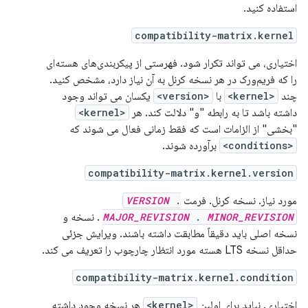
استفاده کنید.
compatibility-matrix.kernel
اختیاری، می تواند تکرار شود. فهرستی از پیکربندی‌های هسته‌ای
را که فریم‌ورک در هر نسخه کرنل به آن نیاز دارد، مشخص کنید.
چند
<kernel>
با
<version>
یکسان می تواند وجود
داشته باشد تا به رابطه "و" دلالت کند. هر
<kernel>
"بخشی" از الزامات است که فقط زمانی فعال می شوند که
<conditions>
برآورده شوند.
compatibility-matrix.kernel.version
مورد نیاز. نسخه کرنل. فرمت
.
VERSION
MINOR_REVISION
.
MAJOR_REVISION
. نسخه و
نسخه اصلی باید دقیقاً مطابقت داشته باشند. ویرایش جزئی
حداقل نسخه LTS هسته مورد انتظار چارچوب را تعریف می کند.
compatibility-matrix.kernel.condition
اختیاری. نباید برای اولین
<kernel>
هر نسخه وجود داشته