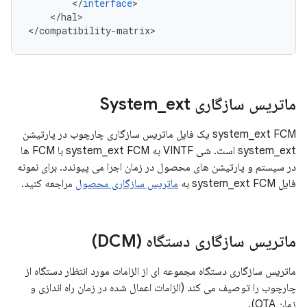
<
/
interface
>
<
/
hal
>
<
/
compatibility
-
matrix
>
ماتریس سازگاری System
ext
_
system_ext FCM یک فایل ماتریس سازگاری چارچوب در پارتیشن
system_ext است. شی VINTF به system_ext FCM با FCM ها
در سیستم و پارتیشن های محصول در زمان اجرا می پیوندد. برای نمونه
فایل system_ext FCM به
ماتریس سازگاری محصول
مراجعه کنید.
ماتریس سازگاری دستگاه (DCM)
ماتریس سازگاری دستگاه مجموعه ای از الزامات مورد انتظار دستگاه از
چارچوب را توصیف می کند (الزامات اعمال شده در زمان راه اندازی و
زمان OTA).