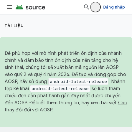
Đăng nhập
TÀI LIỆU
Để phù hợp với mô hình phát triển ổn định của nhánh
chính và đảm bảo tính ổn định của nền tảng cho hệ
sinh thái, chúng tôi sẽ xuất bản mã nguồn lên AOSP
vào quý 2 và quý 4 năm 2026. Để tạo và đóng góp cho
AOSP, hãy sử dụng
android-latest-release
. Nhánh
tệp kê khai
android-latest-release
sẽ luôn tham
chiếu đến bản phát hành gần đây nhất được chuyển
đến AOSP. Để biết thêm thông tin, hãy xem bài viết
Các
thay đổi đối với AOSP
.