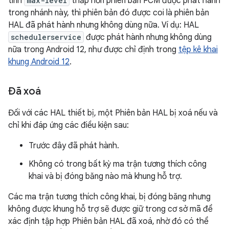
tính
max-level
thấp hơn phiên bản FCM được phát hành
trong nhánh này, thì phiên bản đó được coi là phiên bản
HAL đã phát hành nhưng không dùng nữa. Ví dụ: HAL
schedulerservice
được phát hành nhưng không dùng
nữa trong Android 12, như được chỉ định trong
tệp kê khai
khung Android 12
.
Đã xoá
Đối với các HAL thiết bị, một Phiên bản HAL bị xoá nếu và
chỉ khi đáp ứng các điều kiện sau:
Trước đây đã phát hành.
Không có trong bất kỳ ma trận tương thích công
khai và bị đóng băng nào mà khung hỗ trợ.
Các ma trận tương thích công khai, bị đóng băng nhưng
không được khung hỗ trợ sẽ được giữ trong cơ sở mã để
xác định tập hợp Phiên bản HAL đã xoá, nhờ đó có thể