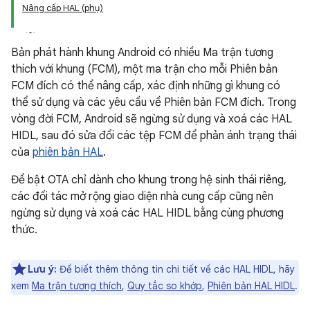
Nâng cấp HAL (phụ)
Bản phát hành khung Android có nhiều Ma trận tương
thích với khung (FCM), một ma trận cho mỗi Phiên bản
FCM đích có thể nâng cấp, xác định những gì khung có
thể sử dụng và các yêu cầu về Phiên bản FCM đích. Trong
vòng đời FCM, Android sẽ ngừng sử dụng và xoá các HAL
HIDL, sau đó sửa đổi các tệp FCM để phản ánh trạng thái
của
phiên bản HAL
.
Để bật OTA chỉ dành cho khung trong hệ sinh thái riêng,
các đối tác mở rộng giao diện nhà cung cấp cũng nên
ngừng sử dụng và xoá các HAL HIDL bằng cùng phương
thức.
Lưu ý:
Để biết thêm thông tin chi tiết về các HAL HIDL, hãy
xem
Ma trận tương thích
,
Quy tắc so khớp
,
Phiên bản HAL HIDL
.