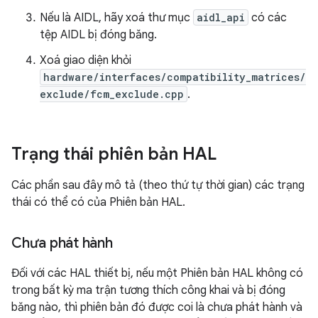
Nếu là AIDL, hãy xoá thư mục
aidl_api
có các
tệp AIDL bị đóng băng.
Xoá giao diện khỏi
hardware/interfaces/compatibility_matrices/
exclude/fcm_exclude.cpp
.
Trạng thái phiên bản HAL
Các phần sau đây mô tả (theo thứ tự thời gian) các trạng
thái có thể có của Phiên bản HAL.
Chưa phát hành
Đối với các HAL thiết bị, nếu một Phiên bản HAL không có
trong bất kỳ ma trận tương thích công khai và bị đóng
băng nào, thì phiên bản đó được coi là chưa phát hành và