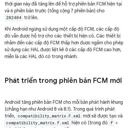
thời gian này đã tăng lên để hỗ trợ phiên bản FCM hiện tại
và 6 phiên bản trước (tổng cộng 7 phiên bản) cho
202404
trở lên.
Khi Android ngừng sử dụng một cấp độ FCM, các cấp độ
đó vẫn được hỗ trợ cho các thiết bị hiện có. Các thiết bị
nhắm đến các cấp độ FCM thấp hơn được ngầm cho phép
sử dụng các HAL được liệt kê ở các cấp độ FCM cao hơn,
miễn là các HAL đó có trong nhánh.
Phát triển trong phiên bản FCM mới
Android tăng phiên bản FCM cho mỗi bản phát hành khung
(chẳng hạn như Android 8 và 8.1). Trong quá trình phát
triển,
compatibility_matrix.F.xml
mới sẽ được tạo và
compatibility_matrix.f.xml
hiện có (trong đó
f
<