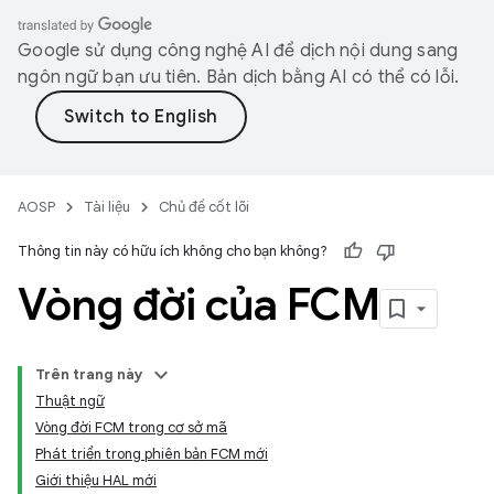
Google sử dụng công nghệ AI để dịch nội dung sang
ngôn ngữ bạn ưu tiên. Bản dịch bằng AI có thể có lỗi.
AOSP
Tài liệu
Chủ đề cốt lõi
Thông tin này có hữu ích không cho bạn không?
Vòng đời của FCM
Trên trang này
Thuật ngữ
Vòng đời FCM trong cơ sở mã
Phát triển trong phiên bản FCM mới
Giới thiệu HAL mới