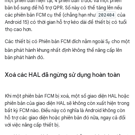
một phiên bản hiện tại, 4 phiên bản trước và một phiên
bản bổ sung để hỗ trợ QPR. Số này có thể tăng lên nếu
các phiên bản FCM cụ thể (chẳng hạn như
202404
của
Android 15) có thời gian hỗ trợ kéo dài để thiết bị có tuổi
thọ cao hơn.
Các thiết bị có Phiên bản FCM đích nằm ngoài S
cho một
F
bản phát hành khung nhất định không thể nâng cấp lên
bản phát hành đó.
Xoá các HAL đã ngừng sử dụng hoàn toàn
Khi một phiên bản FCM bị xoá, một số giao diện HAL hoặc
phiên bản của giao diện HAL sẽ không còn xuất hiện trong
bất kỳ FCM nào. Điều này có nghĩa là Android không còn
hỗ trợ các giao diện hoặc phiên bản đó nữa, ngay cả đối
với việc nâng cấp thiết bị.