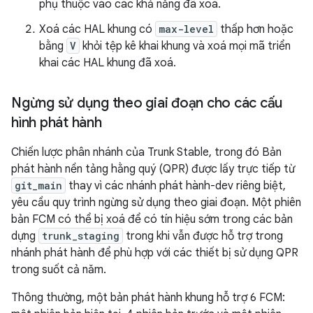
phụ thuộc vào các khả năng đã xoá.
Xoá các HAL khung có
max-level
thấp hơn hoặc
bằng
V
khỏi tệp kê khai khung và xoá mọi mã triển
khai các HAL khung đã xoá.
Ngừng sử dụng theo giai đoạn cho các cấu
hình phát hành
Chiến lược phân nhánh của Trunk Stable, trong đó Bản
phát hành nền tảng hằng quý (QPR) được lấy trực tiếp từ
git_main
thay vì các nhánh phát hành-dev riêng biệt,
yêu cầu quy trình ngừng sử dụng theo giai đoạn. Một phiên
bản FCM có thể bị xoá để có tín hiệu sớm trong các bản
dựng
trunk_staging
trong khi vẫn được hỗ trợ trong
nhánh phát hành để phù hợp với các thiết bị sử dụng QPR
trong suốt cả năm.
Thông thường, một bản phát hành khung hỗ trợ 6 FCM: