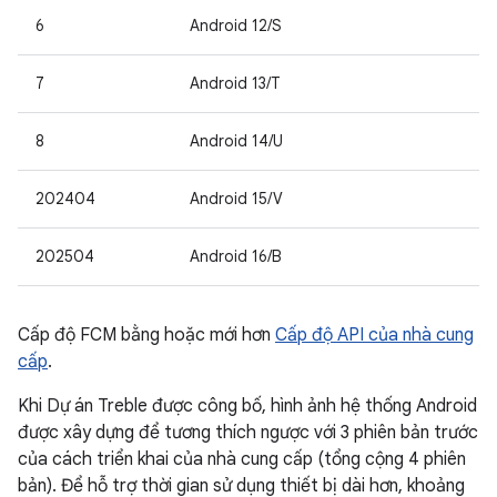
6
Android 12/S
7
Android 13/T
8
Android 14/U
202404
Android 15/V
202504
Android 16/B
Cấp độ FCM bằng hoặc mới hơn
Cấp độ API của nhà cung
cấp
.
Khi Dự án Treble được công bố, hình ảnh hệ thống Android
được xây dựng để tương thích ngược với 3 phiên bản trước
của cách triển khai của nhà cung cấp (tổng cộng 4 phiên
bản). Để hỗ trợ thời gian sử dụng thiết bị dài hơn, khoảng