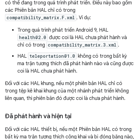
có thể đang trong quá trình phát triển. Điều này bao gồm
các Phiên bản HAL chỉ có trong
compatibility_matrix.F.xml
. Ví dụ:
Trong quá trình phát triển Android 9, HAL
health@2.0
được coi là HAL chưa phát hành và
chỉ có trong
compatibility_matrix.3.xml
.
HAL
teleportation@1.0
không có trong bất kỳ
ma trận tương thích đã phát hành nào và cũng được
coi là HAL chưa phát hành.
Đối với các HAL khung, nếu một phiên bản HAL chỉ có
trong tệp kê khai khung của một nhánh phát triển không
liên quan, thì phiên bản đó được coi là chưa phát hành.
Đã phát hành và hiện tại
Đối với các HAL thiết bị, nếu một Phiên bản HAL có trong
bất kỳ ma trận tương thích công khai và bị đóng băng nào,