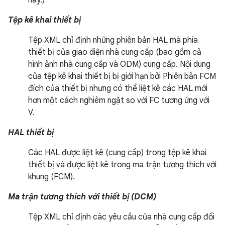
này.)
Tệp kê khai thiết bị
Tệp XML chỉ định những phiên bản HAL mà phía
thiết bị của giao diện nhà cung cấp (bao gồm cả
hình ảnh nhà cung cấp và ODM) cung cấp. Nội dung
của tệp kê khai thiết bị bị giới hạn bởi Phiên bản FCM
đích của thiết bị nhưng có thể liệt kê các HAL mới
hơn một cách nghiêm ngặt so với FC tương ứng với
V.
HAL thiết bị
Các HAL được liệt kê (cung cấp) trong tệp kê khai
thiết bị và được liệt kê trong ma trận tương thích với
khung (FCM).
Ma trận tương thích với thiết bị (DCM)
Tệp XML chỉ định các yêu cầu của nhà cung cấp đối