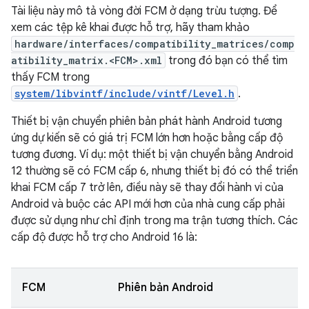
Tài liệu này mô tả vòng đời FCM ở dạng trừu tượng. Để
xem các tệp kê khai được hỗ trợ, hãy tham khảo
hardware/interfaces/compatibility_matrices/comp
atibility_matrix.<FCM>.xml
trong đó bạn có thể tìm
thấy FCM trong
system/libvintf/include/vintf/Level.h
.
Thiết bị vận chuyển phiên bản phát hành Android tương
ứng dự kiến sẽ có giá trị FCM lớn hơn hoặc bằng cấp độ
tương đương. Ví dụ: một thiết bị vận chuyển bằng Android
12 thường sẽ có FCM cấp 6, nhưng thiết bị đó có thể triển
khai FCM cấp 7 trở lên, điều này sẽ thay đổi hành vi của
Android và buộc các API mới hơn của nhà cung cấp phải
được sử dụng như chỉ định trong ma trận tương thích. Các
cấp độ được hỗ trợ cho Android 16 là:
FCM
Phiên bản Android