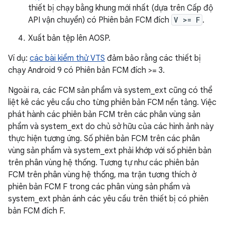
thiết bị chạy bằng khung mới nhất (dựa trên Cấp độ
API vận chuyển) có Phiên bản FCM đích
V >= F
.
Xuất bản tệp lên AOSP.
Ví dụ:
các bài kiểm thử VTS
đảm bảo rằng các thiết bị
chạy Android 9 có Phiên bản FCM đích >= 3.
Ngoài ra, các FCM sản phẩm và system_ext cũng có thể
liệt kê các yêu cầu cho từng phiên bản FCM nền tảng. Việc
phát hành các phiên bản FCM trên các phân vùng sản
phẩm và system_ext do chủ sở hữu của các hình ảnh này
thực hiện tương ứng. Số phiên bản FCM trên các phân
vùng sản phẩm và system_ext phải khớp với số phiên bản
trên phân vùng hệ thống. Tương tự như các phiên bản
FCM trên phân vùng hệ thống, ma trận tương thích ở
phiên bản FCM F trong các phân vùng sản phẩm và
system_ext phản ánh các yêu cầu trên thiết bị có phiên
bản FCM đích F.