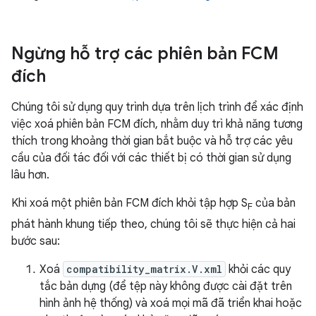
Ngừng hỗ trợ các phiên bản FCM
đích
Chúng tôi sử dụng quy trình dựa trên lịch trình để xác định
việc xoá phiên bản FCM đích, nhằm duy trì khả năng tương
thích trong khoảng thời gian bắt buộc và hỗ trợ các yêu
cầu của đối tác đối với các thiết bị có thời gian sử dụng
lâu hơn.
Khi xoá một phiên bản FCM đích khỏi tập hợp S
của bản
F
phát hành khung tiếp theo, chúng tôi sẽ thực hiện cả hai
bước sau:
Xoá
compatibility_matrix.V.xml
khỏi các quy
tắc bản dựng (để tệp này không được cài đặt trên
hình ảnh hệ thống) và xoá mọi mã đã triển khai hoặc