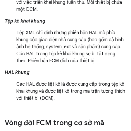
với việc triển khai khung tuân thủ. Mỗi thiết bị chứa
một DCM.
Tệp kê khai khung
Tệp XML chỉ định những phiên bản HAL mà phía
khung của giao diện nhà cung cấp (bao gồm cả hình
ảnh hệ thống, system_ext và sản phẩm) cung cấp.
Các HAL trong tệp kê khai khung sẽ bị tắt động
theo Phiên bản FCM đích của thiết bị.
HAL khung
Các HAL được liệt kê là được cung cấp trong tệp kê
khai khung và được liệt kê trong ma trận tương thích
với thiết bị (DCM).
Vòng đời FCM trong cơ sở mã