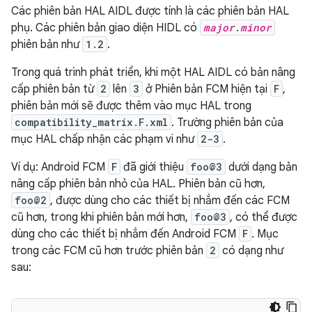
Các phiên bản HAL AIDL được tính là các phiên bản HAL
phụ. Các phiên bản giao diện HIDL có
major
.
minor
phiên bản như
1.2
.
Trong quá trình phát triển, khi một HAL AIDL có bản nâng
cấp phiên bản từ
2
lên
3
ở Phiên bản FCM hiện tại
F
,
phiên bản mới sẽ được thêm vào mục HAL trong
compatibility_matrix.F.xml
. Trường phiên bản của
mục HAL chấp nhận các phạm vi như
2-3
.
Ví dụ: Android FCM
F
đã giới thiệu
foo@3
dưới dạng bản
nâng cấp phiên bản nhỏ của HAL. Phiên bản cũ hơn,
foo@2
, được dùng cho các thiết bị nhắm đến các FCM
cũ hơn, trong khi phiên bản mới hơn,
foo@3
, có thể được
dùng cho các thiết bị nhắm đến Android FCM
F
. Mục
trong các FCM cũ hơn trước phiên bản
2
có dạng như
sau: