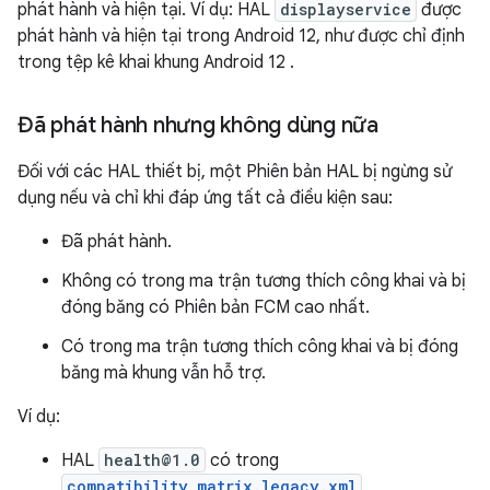
phát hành và hiện tại. Ví dụ: HAL
displayservice
được
phát hành và hiện tại trong Android 12, như được chỉ định
trong tệp kê khai khung Android 12
.
Đã phát hành nhưng không dùng nữa
Đối với các HAL thiết bị, một Phiên bản HAL bị ngừng sử
dụng nếu và chỉ khi đáp ứng tất cả điều kiện sau:
Đã phát hành.
Không có trong ma trận tương thích công khai và bị
đóng băng có Phiên bản FCM cao nhất.
Có trong ma trận tương thích công khai và bị đóng
băng mà khung vẫn hỗ trợ.
Ví dụ:
HAL
health@1.0
có trong
compatibility_matrix.legacy.xml
,