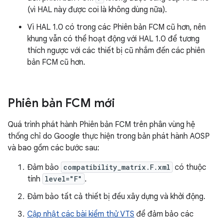
(vì HAL này được coi là không dùng nữa).
Vì HAL 1.0 có trong các Phiên bản FCM cũ hơn, nên
khung vẫn có thể hoạt động với HAL 1.0 để tương
thích ngược với các thiết bị cũ nhắm đến các phiên
bản FCM cũ hơn.
Phiên bản FCM mới
Quá trình phát hành Phiên bản FCM trên phân vùng hệ
thống chỉ do Google thực hiện trong bản phát hành AOSP
và bao gồm các bước sau:
Đảm bảo
compatibility_matrix.F.xml
có thuộc
tính
level="F"
.
Đảm bảo tất cả thiết bị đều xây dựng và khởi động.
Cập nhật các bài kiểm thử VTS
để đảm bảo các