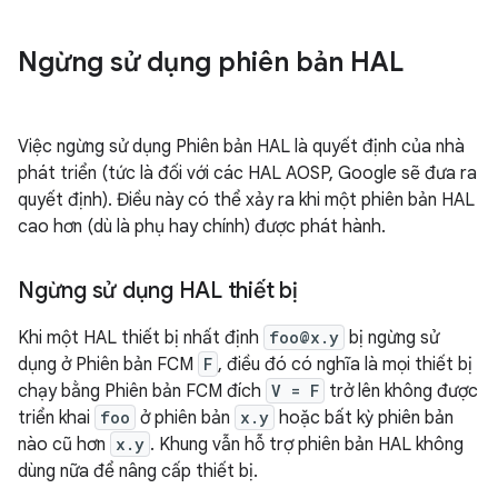
Ngừng sử dụng phiên bản HAL
Việc ngừng sử dụng Phiên bản HAL là quyết định của nhà
phát triển (tức là đối với các HAL AOSP, Google sẽ đưa ra
quyết định). Điều này có thể xảy ra khi một phiên bản HAL
cao hơn (dù là phụ hay chính) được phát hành.
Ngừng sử dụng HAL thiết bị
Khi một HAL thiết bị nhất định
foo@x.y
bị ngừng sử
dụng ở Phiên bản FCM
F
, điều đó có nghĩa là mọi thiết bị
chạy bằng Phiên bản FCM đích
V = F
trở lên không được
triển khai
foo
ở phiên bản
x.y
hoặc bất kỳ phiên bản
nào cũ hơn
x.y
. Khung vẫn hỗ trợ phiên bản HAL không
dùng nữa để nâng cấp thiết bị.