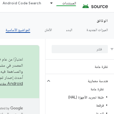
المستندات
Android Code Search
الوثائق
الميزات الجديدة
البدء
الأمان
المواضيع الأساسية
نظرة عامة
والمساهمة فيه،
أحدث إصدار تم نشره في مشروع Android مفتو
هندسة معمارية
Android مفتوح المصدر
نظرة عامة
طبقة تجريد الأجهزة (HAL)
فرقعة
التهيئة