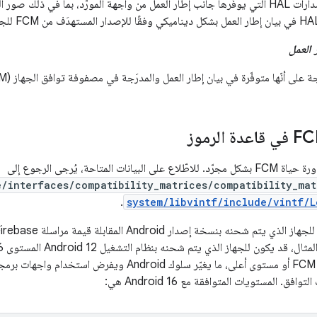
ات المتاحة، يُرجى الرجوع إلى
e/interfaces/compatibility_matrices/compatibility_mat
.
system/libvintf/include/vintf/L
ينفّذ المستوى 7 من FCM أو مستوى أعلى، ما يغيّر سلوك oid
. المستويات المتوافقة مع Android 16 هي: