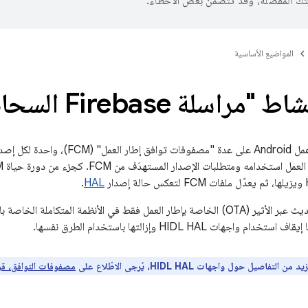
تك المفضّلة، وقد تتضمّن بعض الأخطاء.
المواضيع الأساسية
اسلة Firebase السحابية"
.
HAL
لتمكين عمليات التحديث عبر الأثير (OTA) الخاصة بإطار العمل فقط في الأنظمة المتك
اجهات HIDL HAL وإزالتها باستخدام الطرق نفسها.
 من التفاصيل حول واجهات HIDL HAL، يُرجى الاطّلاع على
مصفوفات التوافق،
قو