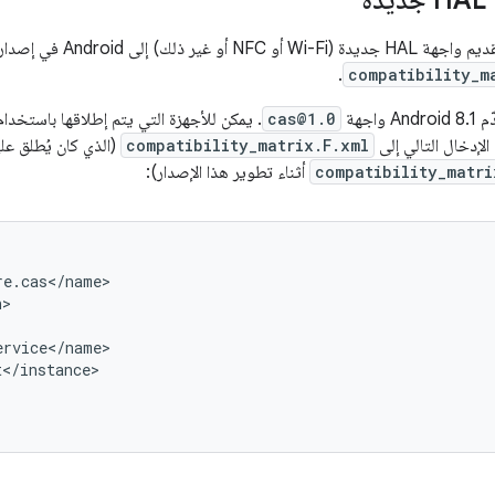
ة
 ذلك) إلى Android في إصدار FCM الحالي
.
compatibility_m
واجهة
cas@1.0
الإدخال التالي إلى
compatibility_matrix.F.xml
(الذي كان يُطلق علي
compatibility_matri
أثناء تطوير هذا الإصدار):
e.cas</name>

>

rvice</name>

</instance>
