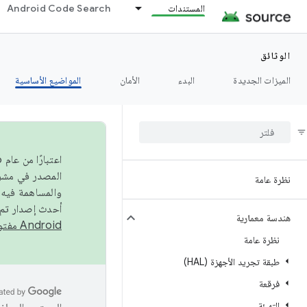
المستندات
Android Code Search
الوثائق
الميزات الجديدة
البدء
الأمان
المواضيع الأساسية
نظرة عامة
والمساهمة فيه،
أحدث إصدار تم نشره في مشروع Android مفتو
هندسة معمارية
Android مفتوح المصدر
نظرة عامة
طبقة تجريد الأجهزة (HAL)
فرقعة
التهيئة