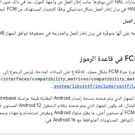
ات المتاحة، يُرجى الرجوع إلى
e/interfaces/compatibility_matrices/compatibility_mat
.
system/libvintf/include/vintf/L
ينفّذ المستوى 7 من FCM أو مستوى أعلى، ما يغيّر سلوك oid
. المستويات المتوافقة مع Android 16 هي: