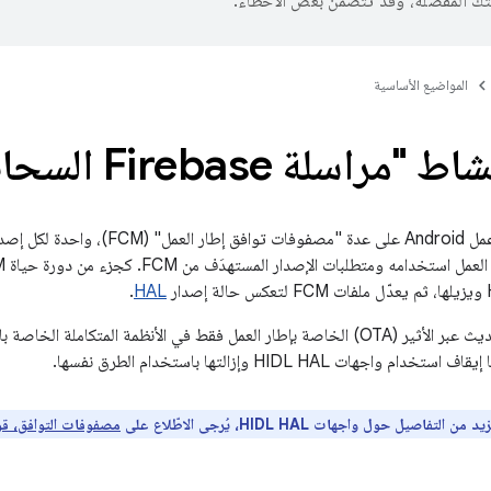
تك المفضّلة، وقد تتضمّن بعض الأخطاء.
المواضيع الأساسية
اسلة Firebase السحابية"
.
HAL
لتمكين عمليات التحديث عبر الأثير (OTA) الخاصة بإطار العمل فقط في الأنظمة المتك
اجهات HIDL HAL وإزالتها باستخدام الطرق نفسها.
 من التفاصيل حول واجهات HIDL HAL، يُرجى الاطّلاع على
مصفوفات التوافق،
قو