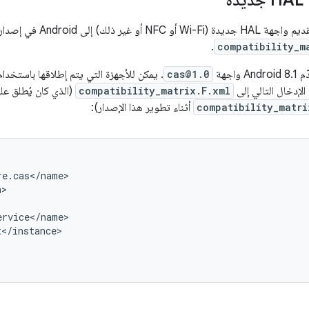
ة
 ذلك) إلى Android في إصدار FCM الحالي
.
compatibility_m
واجهة
cas@1.0
الإدخال التالي إلى
compatibility_matrix.F.xml
(الذي كان يُطلق علي
compatibility_matri
أثناء تطوير هذا الإصدار):
e.cas</name>

>

rvice</name>

</instance>
