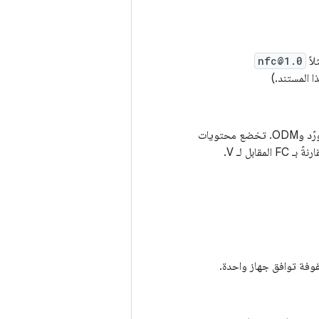
اً
nfc@1.0
ا المستند.)
ملفات XML تحدّد إصدارات HAL التي يوفّرها جانب الجهاز من واجهة المورّد، بما في ذلك صور المورّد وODM. تخضع محتويات