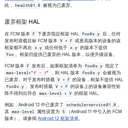
此，
health@1.0
被视为已废弃。
废弃框架 HAL
在 FCM 版本
F
下废弃指定框架 HAL
foo@x.y
后，任何
发布时搭载目标 FCM 版本
V = F
或更高版本的设备的该
框架都不再在
x.y
或任何低于
x.y
的版本下提供
foo
。框架仍提供已废弃的 HAL 版本，以便升级设备。
FCM 版本
F
发布后，如果框架清单为
foo@x.y
指定了
max-level="
F - 1
"
，则 HAL 版本
foo@x.y
会被视为
已废弃。对于发布时搭载
V = F
的设备，框架不提供 HAL
foo@x.y
。发布时搭载
V = F
的设备上的设备兼容性矩
阵不得列出符合
max-level < V
的框架 HAL。
例如，Android 12 中已废弃了
schedulerservice@1.0
。
其
max-level
属性设置为
5
（Android 11 中引入的 FCM
版本）。请参阅
Android 12 框架清单
。