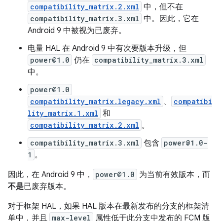
compatibility_matrix.2.xml
中，但不在
compatibility_matrix.3.xml
中。因此，它在
Android 9 中被视为已废弃。
电量 HAL 在 Android 9 中有次要版本升级，但
power@1.0
仍在
compatibility_matrix.3.xml
中。
power@1.0
compatibility_matrix.legacy.xml
、
compatibi
lity_matrix.1.xml
和
compatibility_matrix.2.xml
。
compatibility_matrix.3.xml
包含
power@1.0-
1
。
因此，在 Android 9 中，
power@1.0
为当前有效版本，而
不是
已废弃版本。
对于框架 HAL，如果 HAL 版本在最新发布的分支的框架清
单中，并且
max-level
属性低于此分支中发布的 FCM 版