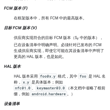
FCM 版本 (F)
在框架版本中，所有 FCM 中的最高版本。
目标 FCM 版本 (V)
供应商实现符合的目标 FCM 版本（S
中的版本），
F
已在设备清单中明确声明。必须针对已发布的 FCM
生成供应商实现，即使它可能在其设备清单中声明了
更高的 HAL 版本，也是如此。
HAL 版本
HAL 版本采用
foo@x.y
格式，其中
foo
是 HAL 名
称，
x.y
是具体版本；例如
nfc@1.0
、
keymaster@3.0
（本文档中省略了根前
缀，例如
android.hardware
。）
设备清单