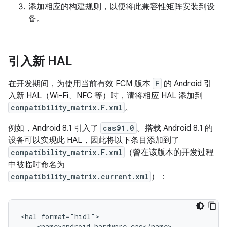
添加相应的构建规则，以便将此兼容性矩阵安装到设
备。
引入新 HAL
在开发期间，为使用当前有效 FCM 版本
F
的 Android 引
入新 HAL（Wi-Fi、NFC 等）时，请将相应 HAL 添加到
compatibility_matrix.F.xml
。
例如，Android 8.1 引入了
cas@1.0
。搭载 Android 8.1 的
设备可以实现此 HAL，因此将以下条目添加到了
compatibility_matrix.F.xml
（曾在该版本的开发过程
中被临时命名为
compatibility_matrix.current.xml
）：
<hal format="hidl">

    <name>android.hardware.cas</name>
