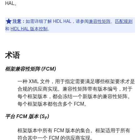
HAL。
注意：
如需详细了解 HIDL HAL，请参阅
兼容性矩阵
、
匹配规则
和
HIDL HAL 版本控制
。
术语
框架兼容性矩阵 (FCM)
一种 XML 文件，用于指定需要满足哪些框架要求才是
合规的供应商实现。兼容性矩阵带有版本编号，对于
每个框架版本，都会冻结一个新版本的兼容性矩阵。
每个框架版本都包含多个 FCM。
平台 FCM 版本 (S
)
F
框架版本中所有 FCM 版本的集合。框架适用于所有
符合其中一个 FCM 的供应商实现。