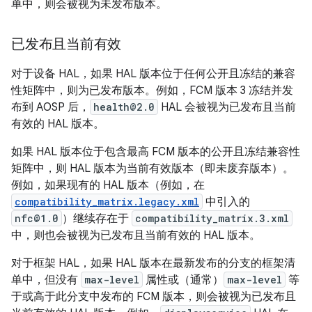
单中，则会被视为未发布版本。
已发布且当前有效
对于设备 HAL，如果 HAL 版本位于任何公开且冻结的兼容
性矩阵中，则为已发布版本。例如，FCM 版本 3 冻结并发
布到 AOSP 后，
health@2.0
HAL 会被视为已发布且当前
有效的 HAL 版本。
如果 HAL 版本位于包含最高 FCM 版本的公开且冻结兼容性
矩阵中，则 HAL 版本为当前有效版本（即未废弃版本）。
例如，如果现有的 HAL 版本（例如，在
compatibility_matrix.legacy.xml
中引入的
nfc@1.0
）继续存在于
compatibility_matrix.3.xml
中，则也会被视为已发布且当前有效的 HAL 版本。
对于框架 HAL，如果 HAL 版本在最新发布的分支的框架清
单中，但没有
max-level
属性或（通常）
max-level
等
于或高于此分支中发布的 FCM 版本，则会被视为已发布且