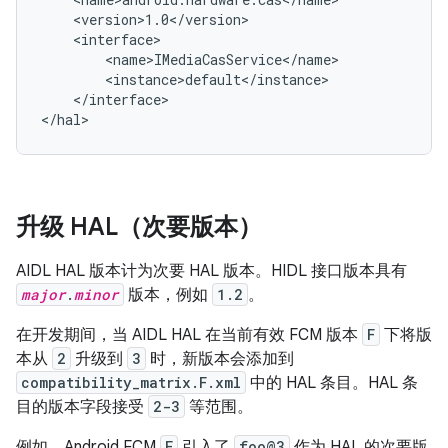
    <version>1.0</version>

    <interface>

        <name>IMediaCasService</name>

        <instance>default</instance>

    </interface>

升级 HAL（次要版本）
AIDL HAL 版本计为次要 HAL 版本。HIDL 接口版本具有
major
.
minor
版本，例如
1.2
。
在开发期间，当 AIDL HAL 在当前有效 FCM 版本
F
下将版
本从
2
升级到
3
时，新版本会添加到
compatibility_matrix.F.xml
中的 HAL 条目。HAL 条
目的版本字段接受
2-3
等范围。
例如，Android FCM
F
引入了
foo@3
作为 HAL 的次要版