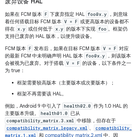
废弃设备 HAL
如果在 FCM 版本
F
下废弃指定 HAL
foo@x.y
，则意味
着任何搭载目标 FCM 版本
V = F
或更高版本的设备都不
得在
x.y
或任何低于
x.y
的版本下实现
foo
。框架仍
支持已废弃的 HAL 版本，以便升级设备。
FCM 版本
F
发布后，如果在目标 FCM 版本
V = F
对应
的最新 FCM 中未明确声明 HAL 版本
foo@x.y
，则该版本
会被视为已废弃。对于搭载
V = F
的设备，以下条件之一
为 true：
框架需要较高版本（主要版本或次要版本）；
框架不再需要该 HAL。
例如，Android 9 中引入了
health@2.0
作为 1.0 HAL 的
主要版本升级。
health@1.0
已从
compatibility_matrix.3.xml
中移除，但存在于
compatibility_matrix.legacy.xml
、
compatibility_
matrix.1.xml
和
compatibility_matrix.2.xml
中。因