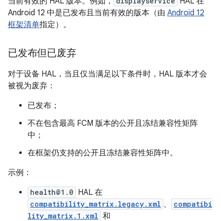
当前有效的 HAL 版本。例如，
displayservice
HAL 在
Android 12 中是已发布且当前有效的版本（由
Android 12
框架清单
指定）。
已发布但已废弃
对于设备 HAL，当且仅当满足以下条件时，HAL 版本才会
被视为废弃：
已发布；
不在包含最高 FCM 版本的公开且冻结兼容性矩阵
中；
在框架仍支持的公开且冻结兼容性矩阵中。
示例：
health@1.0
HAL 在
compatibility_matrix.legacy.xml
、
compatibi
lity_matrix.1.xml
和