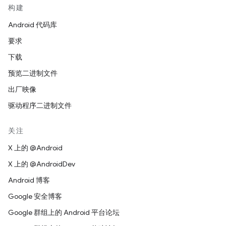
构建
Android 代码库
要求
下载
预览二进制文件
出厂映像
驱动程序二进制文件
关注
X 上的 @Android
X 上的 @AndroidDev
Android 博客
Google 安全博客
Google 群组上的 Android 平台论坛