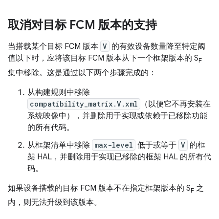
取消对目标 FCM 版本的支持
当搭载某个目标 FCM 版本
V
的有效设备数量降至特定阈
值以下时，应将该目标 FCM 版本从下一个框架版本的 S
F
集中移除。这是通过以下两个步骤完成的：
从构建规则中移除
compatibility_matrix.V.xml
（以便它不再安装在
系统映像中），并删除用于实现或依赖于已移除功能
的所有代码。
从框架清单中移除
max-level
低于或等于
V
的框
架 HAL，并删除用于实现已移除的框架 HAL 的所有代
码。
如果设备搭载的目标 FCM 版本不在指定框架版本的 S
之
F
内，则无法升级到该版本。