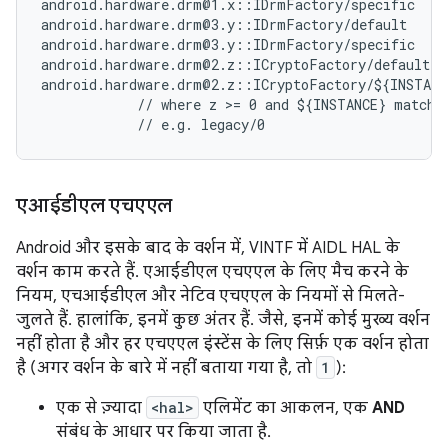
android.hardware.drm@1.x::IDrmFactory/specific     
android.hardware.drm@3.y::IDrmFactory/default      
android.hardware.drm@3.y::IDrmFactory/specific     
android.hardware.drm@2.z::ICryptoFactory/default   
android.hardware.drm@2.z::ICryptoFactory/${INSTANCE
            // where z >= 0 and ${INSTANCE} matches
एआईडीएल एचएएल
Android और इसके बाद के वर्शन में, VINTF में AIDL HAL के
वर्शन काम करते हैं. एआईडीएल एचएएल के लिए मैच करने के
नियम, एचआईडीएल और नेटिव एचएएल के नियमों से मिलते-
जुलते हैं. हालांकि, इनमें कुछ अंतर हैं. जैसे, इनमें कोई मुख्य वर्शन
नहीं होता है और हर एचएएल इंस्टेंस के लिए सिर्फ़ एक वर्शन होता
है (अगर वर्शन के बारे में नहीं बताया गया है, तो
1
):
एक से ज़्यादा
<hal>
एलिमेंट का आकलन, एक
AND
संबंध के आधार पर किया जाता है.