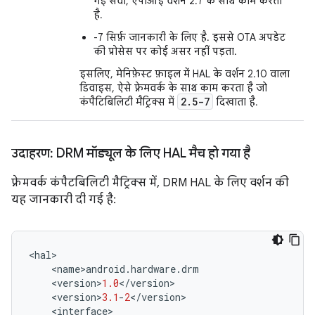
गई सेवा, एपीआई वर्शन 2.7 के साथ काम करती
है.
-7 सिर्फ़ जानकारी के लिए है. इससे OTA अपडेट
की प्रोसेस पर कोई असर नहीं पड़ता.
इसलिए, मेनिफ़ेस्ट फ़ाइल में HAL के वर्शन 2.10 वाला
डिवाइस, ऐसे फ़्रेमवर्क के साथ काम करता है जो
2
.
5-7
कंपैटिबिलिटी मैट्रिक्स में
दिखाता है.
उदाहरण: DRM मॉड्यूल के लिए HAL मैच हो गया है
फ़्रेमवर्क कंपैटबिलिटी मैट्रिक्स में, DRM HAL के लिए वर्शन की
यह जानकारी दी गई है:
<
hal
>
<
name
>
android
.
hardware
.
drm
<
version
>
1.0
<
/
version
>
<
version
>
3.1
-
2
<
/
version
>
<
interface
>