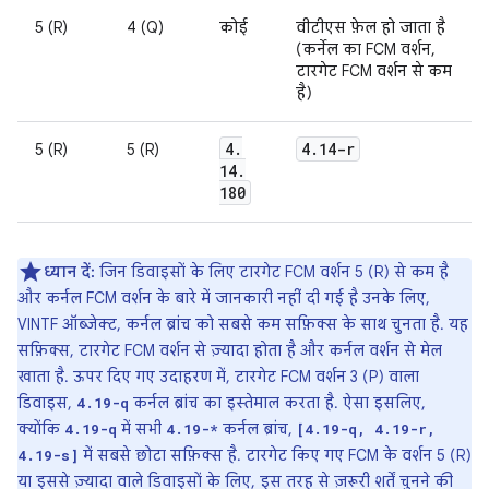
5 (R)
4 (Q)
कोई
वीटीएस फ़ेल हो जाता है
(कर्नेल का FCM वर्शन,
टारगेट FCM वर्शन से कम
है)
4
.
4
.
14-r
5 (R)
5 (R)
14
.
180
ध्यान दें:
जिन डिवाइसों के लिए टारगेट FCM वर्शन 5 (R) से कम है
और कर्नल FCM वर्शन के बारे में जानकारी नहीं दी गई है उनके लिए,
VINTF ऑब्जेक्ट, कर्नल ब्रांच को सबसे कम सफ़िक्स के साथ चुनता है. यह
सफ़िक्स, टारगेट FCM वर्शन से ज़्यादा होता है और कर्नल वर्शन से मेल
खाता है. ऊपर दिए गए उदाहरण में, टारगेट FCM वर्शन 3 (P) वाला
डिवाइस,
कर्नल ब्रांच का इस्तेमाल करता है. ऐसा इसलिए,
4.19-q
क्योंकि
में सभी
कर्नल ब्रांच,
4.19-q
4.19-*
[4.19-q, 4.19-r,
में सबसे छोटा सफ़िक्स है. टारगेट किए गए FCM के वर्शन 5 (R)
4.19-s]
या इससे ज़्यादा वाले डिवाइसों के लिए, इस तरह से ज़रूरी शर्तें चुनने की