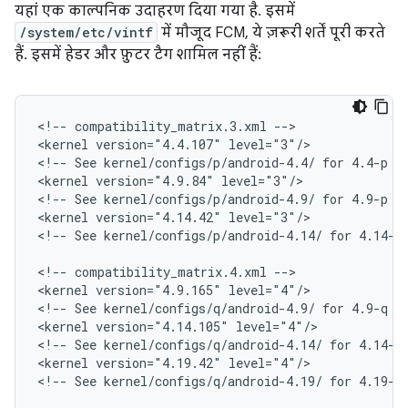
यहां एक काल्पनिक उदाहरण दिया गया है. इसमें
/system/etc/vintf
में मौजूद FCM, ये ज़रूरी शर्तें पूरी करते
हैं. इसमें हेडर और फ़ुटर टैग शामिल नहीं हैं:
<
!-- compatibility_matrix.3.xml --
>

<
kernel version="4.4.107" level="3"/>
<
!-- See kernel/configs/p/android-4.4/ for 4.4-p r
<
kernel version="4.9.84" level="3"/>
<
!-- See kernel/configs/p/android-4.9/ for 4.9-p r
<
kernel version="4.14.42" level="3"/>
<
!-- See kernel/configs/p/android-4.14/ for 4.14-p
<
!-- compatibility_matrix.4.xml --
>

<
kernel version="4.9.165" level="4"/>
<
!-- See kernel/configs/q/android-4.9/ for 4.9-q r
<
kernel version="4.14.105" level="4"/>
<
!-- See kernel/configs/q/android-4.14/ for 4.14-q
<
kernel version="4.19.42" level="4"/>
<
!-- See kernel/configs/q/android-4.19/ for 4.19-q