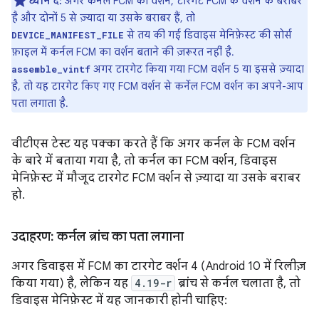
ध्यान दें:
अगर कर्नल FCM का वर्शन, टारगेट FCM के वर्शन के बराबर
है और दोनों 5 से ज़्यादा या उसके बराबर हैं, तो
से तय की गई डिवाइस मेनिफ़ेस्ट की सोर्स
DEVICE_MANIFEST_FILE
फ़ाइल में कर्नल FCM का वर्शन बताने की ज़रूरत नहीं है.
अगर टारगेट किया गया FCM वर्शन 5 या इससे ज़्यादा
assemble_vintf
है, तो यह टारगेट किए गए FCM वर्शन से कर्नेल FCM वर्शन का अपने-आप
पता लगाता है.
वीटीएस टेस्ट यह पक्का करते हैं कि अगर कर्नल के FCM वर्शन
के बारे में बताया गया है, तो कर्नल का FCM वर्शन, डिवाइस
मेनिफ़ेस्ट में मौजूद टारगेट FCM वर्शन से ज़्यादा या उसके बराबर
हो.
उदाहरण: कर्नल ब्रांच का पता लगाना
अगर डिवाइस में FCM का टारगेट वर्शन 4 (Android 10 में रिलीज़
किया गया) है, लेकिन यह
4.19-r
ब्रांच से कर्नल चलाता है, तो
डिवाइस मेनिफ़ेस्ट में यह जानकारी होनी चाहिए: