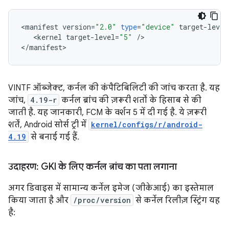
<
manifest
version
=
"2.0"
type
=
"device"
target
-
level
<
kernel
target
-
level
=
"5"
/
>
<
/
manifest
>
VINTF ऑब्जेक्ट, कर्नल की कंपैटिबिलिटी की जांच करता है. यह
जांच,
4.19-r
कर्नल ब्रांच की ज़रूरी शर्तों के हिसाब से की
जाती है. यह जानकारी, FCM के वर्शन 5 में दी गई है. ये ज़रूरी
शर्तें, Android सोर्स ट्री में
kernel/configs/r/android-
4.19
से बनाई गई हैं.
उदाहरण: GKI के लिए कर्नल ब्रांच का पता लगाना
अगर डिवाइस में सामान्य कर्नेल इमेज (जीकेआई) का इस्तेमाल
किया जाता है और
/proc/version
से कर्नेल रिलीज़ स्ट्रिंग यह
है: