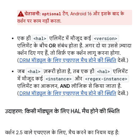
चेतावनी:
टैग, Android 16 और इसके बाद के
optional
वर्शन पर काम नहीं करता.
एक ही
<hal>
एलिमेंट में मौजूद कई
<version>
एलिमेंट के बीच
OR
संबंध होता है. अगर दो या उससे ज़्यादा
वर्शन दिए गए हैं, तो सिर्फ़ एक वर्शन लागू करना होगा.
(
DRM मॉड्यूल के लिए एचएएल मैच होने की स्थिति
देखें.)
जब
<hal>
ज़रूरी होता है, तब एक ही
<hal>
एलिमेंट
में मौजूद कई
<instance>
और
<regex-instance>
एलिमेंट का आकलन,
AND
लॉजिक से किया जाता है.
(
DRM मॉड्यूल के लिए एचएएल मैच होने की स्थिति
देखें.)
उदाहरण: किसी मॉड्यूल के लिए HAL मैच होने की स्थिति
वर्शन 2.5 वाले एचएएल के लिए, मैच करने का नियम यह है: