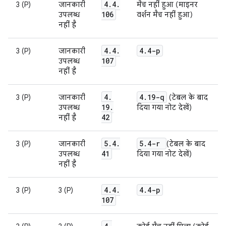
4
.
4
.
3 (P)
जानकारी
मैच नहीं हुआ (माइनर
106
उपलब्ध
वर्शन मैच नहीं हुआ)
नहीं है
4
.
4
.
4
.
4-p
3 (P)
जानकारी
107
उपलब्ध
नहीं है
4
.
4
.
19-q
3 (P)
जानकारी
(टेबल के बाद
19
.
उपलब्ध
दिया गया नोट देखें)
42
नहीं है
5
.
4
.
5
.
4-r
3 (P)
जानकारी
(टेबल के बाद
41
उपलब्ध
दिया गया नोट देखें)
नहीं है
4
.
4
.
4
.
4-p
3 (P)
3 (P)
107