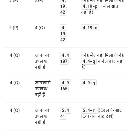
4
.
3 (P)
3 (P)
कोई मैच नहीं मिला (कोई
19
.
4
.
19-p
कर्नल ब्रांच
42
नहीं है)
4
.
4
.
19-q
3 (P)
4 (Q)
19
.
42
4
.
4
.
4 (Q)
जानकारी
कोई मैच नहीं मिला (कोई
107
4
.
4-q
उपलब्ध
कर्नल ब्रांच नहीं
नहीं है
है)
4
.
9
.
4
.
9-q
4 (Q)
जानकारी
165
उपलब्ध
नहीं है
5
.
4
.
5
.
4-r
4 (Q)
जानकारी
(टेबल के बाद
41
उपलब्ध
दिया गया नोट देखें)
नहीं है