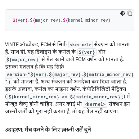
${
ver
}
.
${
major_rev
}
.
${
kernel_minor_rev
}
VINTF ऑब्जेक्ट, FCM से सिर्फ़
<kernel>
सेक्शन को मानता
है. साथ ही, यह डिवाइस के कर्नल के
${ver}
और
${major_rev}
से मेल खाने वाले FCM वर्शन को मानता है.
इसका मतलब है कि यह सिर्फ़
version="${ver}.${major_rev}.${matrix_minor_rev}
")
को मानता है. अन्य सेक्शन को अनदेखा कर दिया जाता है.
इसके अलावा, कर्नल का माइनर वर्शन, कंपैटिबिलिटी मैट्रिक्स
(
${kernel_minor_rev} >= ${matrix_minor_rev}
;) में
मौजूद वैल्यू होनी चाहिए. अगर कोई भी
<kernel>
सेक्शन इन
ज़रूरी शर्तों को पूरा नहीं करता है, तो यह मेल नहीं खाएगा.
उदाहरण: मैच करने के लिए ज़रूरी शर्तें चुनें