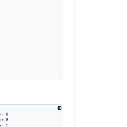
= 0

= 0

= 1
