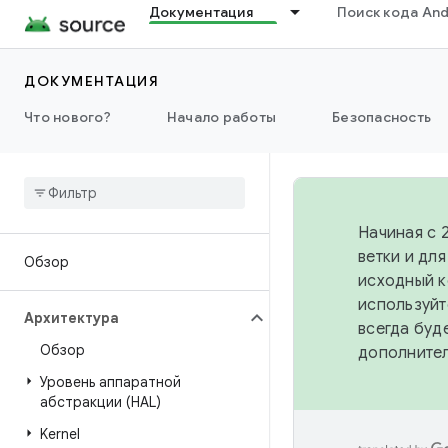
Документация
Поиск кода And
ДОКУМЕНТАЦИЯ
Что нового?
Начало работы
Безопасность
Начиная с 
ветки и дл
Обзор
исходный к
используйт
Архитектура
всегда буд
Обзор
дополните
Уровень аппаратной
абстракции (HAL)
Kernel