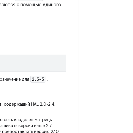
ваются с помощью единого
2
.
5-5
означение для
.
т, содержащий HAL 2.0-2.4,
то есть владелец матрицы
ашивать версии выше 2.7.
 предоставлять версию 2.10